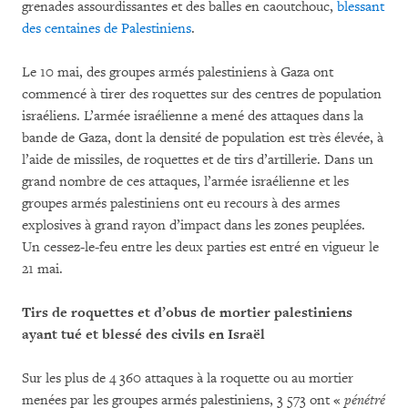
grenades assourdissantes et des balles en caoutchouc,
blessant
des centaines de Palestiniens
.
Le 10 mai, des groupes armés palestiniens à Gaza ont
commencé à tirer des roquettes sur des centres de population
israéliens. L’armée israélienne a mené des attaques dans la
bande de Gaza, dont la densité de population est très élevée, à
l’aide de missiles, de roquettes et de tirs d’artillerie. Dans un
grand nombre de ces attaques, l’armée israélienne et les
groupes armés palestiniens ont eu recours à des armes
explosives à grand rayon d’impact dans les zones peuplées.
Un cessez-le-feu entre les deux parties est entré en vigueur le
21 mai.
Tirs de roquettes et d’obus de mortier palestiniens
ayant tué et blessé des civils en Israël
Sur les plus de 4 360 attaques à la roquette ou au mortier
menées par les groupes armés palestiniens, 3 573 ont «
pénétré