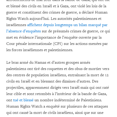
et blessé des civils en Israël et à Gaza, ont violé les lois de la
guerre et constituent des crimes de guerre, a déclaré Human
Rights Watch aujourd’hui. Les autorités palestiniennes et
israéliennes
affichent depuis longtemps un bilan marqué par
l’absence d’enquêtes
sur de présumés crimes de guerre, ce qui
met en évidence l’importance de l’enquête ouverte par la
Cour pénale internationale (CPI) sur les actions menées par
les forces israéliennes et palestiniennes.
Le bras armé du Hamas et d’autres groupes armés
palestiniens ont tiré des roquettes et des obus de mortier vers
des centres de population israéliens, entraînant la mort de 12
civils en Israël et en blessant des dizaines d’autres. Des
projectiles, apparemment dirigés vers Israël mais qui ont raté
leur cible et sont retombés à l’intérieur de la bande de Gaza,
ont
tué et blessé
un nombre indéterminé de Palestiniens.
Human Rights Watch a enquêté sur plusieurs de ces attaques
qui ont causé la mort de civils israéliens, ainsi que sur une