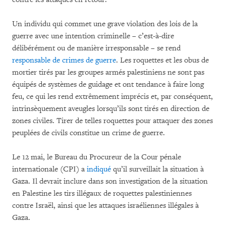
Un individu qui commet une grave violation des lois de la
guerre avec une intention criminelle – c’est-à-dire
délibérément ou de manière irresponsable – se rend
responsable de crimes de guerre
. Les roquettes et les obus de
mortier tirés par les groupes armés palestiniens ne sont pas
équipés de systèmes de guidage et ont tendance à faire long
feu, ce qui les rend extrêmement imprécis et, par conséquent,
intrinsèquement aveugles lorsqu’ils sont tirés en direction de
zones civiles. Tirer de telles roquettes pour attaquer des zones
peuplées de civils constitue un crime de guerre.
Le 12 mai, le Bureau du Procureur de la Cour pénale
internationale (CPI) a
indiqué
qu’il surveillait la situation à
Gaza. Il devrait inclure dans son investigation de la situation
en Palestine les tirs illégaux de roquettes palestiniennes
contre Israël, ainsi que les attaques israéliennes illégales à
Gaza.