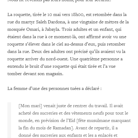
La roquette, tirée le 10 mai vers 18h00, est retombée dans la
rue du martyr Saleh Dardona, à une vingtaine de mètres de la
mosquée Omari, à Jabayla. Trois adultes et un enfant, qui
étaient dans la rue à ce moment-là, ont affirmé avoir vu une
roquette s’élever dans le ciel au-dessus d’eux, puis retomber
dans la rue. Deux des adultes ont précisé qu’ils avaient vu la
roquette arriver du nord-ouest. Une quatrième personne a
entendu le bruit d’une roquette qui était tirée et l’a vue
tomber devant son magasin.
La femme d’une des personnes tuées a déclaré :
[Mon mari] venait juste de rentrer du travail. Il avait
acheté des sucreries et des vêtements neufs pour tout le
monde, en prévision de l’Eid [fête musulmane marquant
la fin du mois de Ramadan]. Avant de repartir, il a
donné des sucreries aux enfants et les a enlacés et