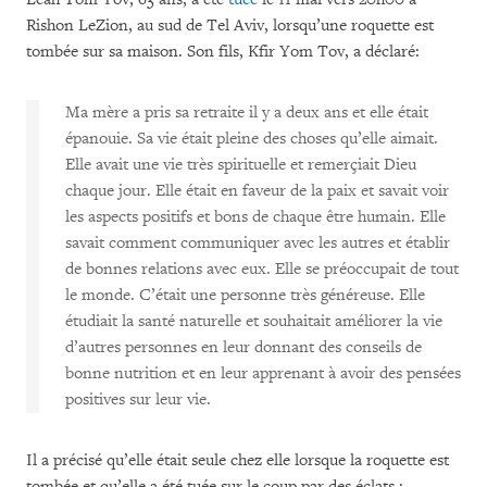
Rishon LeZion, au sud de Tel Aviv, lorsqu’une roquette est
tombée sur sa maison. Son fils, Kfir Yom Tov, a déclaré:
Ma mère a pris sa retraite il y a deux ans et elle était
épanouie. Sa vie était pleine des choses qu’elle aimait.
Elle avait une vie très spirituelle et remerçiait Dieu
chaque jour. Elle était en faveur de la paix et savait voir
les aspects positifs et bons de chaque être humain. Elle
savait comment communiquer avec les autres et établir
de bonnes relations avec eux. Elle se préoccupait de tout
le monde. C’était une personne très généreuse. Elle
étudiait la santé naturelle et souhaitait améliorer la vie
d’autres personnes en leur donnant des conseils de
bonne nutrition et en leur apprenant à avoir des pensées
positives sur leur vie.
Il a précisé qu’elle était seule chez elle lorsque la roquette est
tombée et qu’elle a été tuée sur le coup par des éclats :