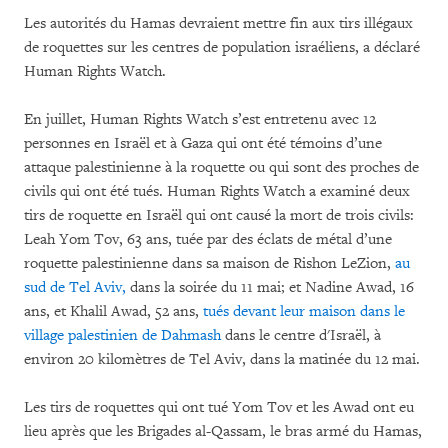
Les autorités du Hamas devraient mettre fin aux tirs illégaux
de roquettes sur les centres de population israéliens, a déclaré
Human Rights Watch.
En juillet, Human Rights Watch s’est entretenu avec 12
personnes en Israël et à Gaza qui ont été témoins d’une
attaque palestinienne à la roquette ou qui sont des proches de
civils qui ont été tués. Human Rights Watch a examiné deux
tirs de roquette en Israël qui ont causé la mort de trois civils:
Leah Yom Tov, 63 ans, tuée par des éclats de métal d’une
roquette palestinienne dans sa maison de Rishon LeZion,
au
sud de Tel Aviv,
dans la soirée du 11 mai; et Nadine Awad, 16
ans, et Khalil Awad, 52 ans,
tués devant leur maison dans le
village palestinien de
Dahmash
dans le centre d'Israël, à
environ 20 kilomètres de Tel Aviv, dans la matinée du 12 mai.
Les tirs de roquettes qui ont tué Yom Tov et les Awad ont eu
lieu après que les Brigades al-Qassam, le bras armé du Hamas,