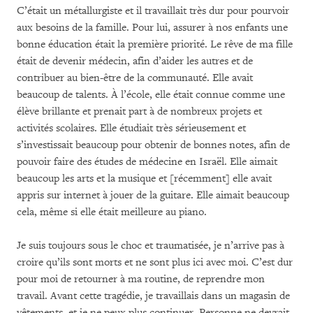
C’était un métallurgiste et il travaillait très dur pour pourvoir
aux besoins de la famille. Pour lui, assurer à nos enfants une
bonne éducation était la première priorité. Le rêve de ma fille
était de devenir médecin, afin d’aider les autres et de
contribuer au bien-être de la communauté. Elle avait
beaucoup de talents. À l’école, elle était connue comme une
élève brillante et prenait part à de nombreux projets et
activités scolaires. Elle étudiait très sérieusement et
s’investissait beaucoup pour obtenir de bonnes notes, afin de
pouvoir faire des études de médecine en Israël. Elle aimait
beaucoup les arts et la musique et [récemment] elle avait
appris sur internet à jouer de la guitare. Elle aimait beaucoup
cela, même si elle était meilleure au piano.
Je suis toujours sous le choc et traumatisée, je n’arrive pas à
croire qu’ils sont morts et ne sont plus ici avec moi. C’est dur
pour moi de retourner à ma routine, de reprendre mon
travail. Avant cette tragédie, je travaillais dans un magasin de
vêtements, et je ne peux plus continuer. Personne ne devrait