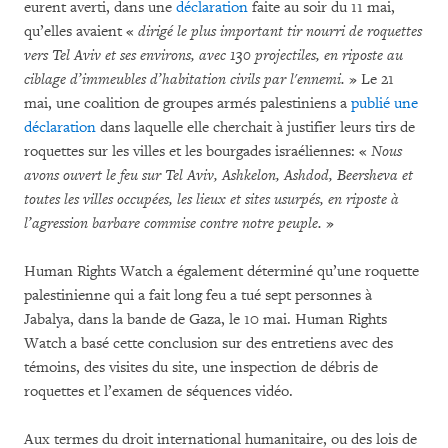
eurent averti, dans une
déclaration
faite au soir du 11 mai,
qu’elles avaient «
dirigé le plus important tir nourri de roquettes
vers Tel Aviv et ses environs, avec 130 projectiles, en riposte au
ciblage d’immeubles d’habitation civils par l'ennemi.
» Le 21
mai, une coalition de groupes armés palestiniens a
publié une
déclaration
dans laquelle elle cherchait à justifier leurs tirs de
roquettes sur les villes et les bourgades israéliennes: «
Nous
avons ouvert le feu sur Tel Aviv, Ashkelon, Ashdod, Beersheva et
toutes les villes occupées, les lieux et sites usurpés, en riposte à
l’agression barbare commise contre notre peuple.
»
Human Rights Watch a également déterminé qu’une roquette
palestinienne qui a fait long feu a tué sept personnes à
Jabalya, dans la bande de Gaza, le 10 mai. Human Rights
Watch a basé cette conclusion sur des entretiens avec des
témoins, des visites du site, une inspection de débris de
roquettes et l’examen de séquences vidéo.
Aux termes du droit international humanitaire, ou des lois de