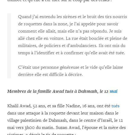
Quand j’ai entendu les sirènes et le bruit des tirs nourris
de roquettes dans la zone, je l’ai appelée pour savoir
comment elle allait, mais elle n’a pas répondu. Je suis
allé chez elle en voiture. La rue était bouclée et pleine de
militaires, de policiers et d’ambulanciers. Ils ont mis du
temps à l’identifier et à confirmer qu’elle avait été tuée.
C’était une personne généreuse et le vide qu’elle laisse
derrière elle est difficile à décrire.
Membres de la famille Awad tués à Dahmash, le 12
mai
Khalil Awad, 52 ans, et sa fille Nadine, 16 ans, ont été
tués
dans une attaque à la roquette devant leur maison dans le
village palestinien de Dahmash, dans le centre d’Israël, le 12
mai vers 3h00 du matin. Suzan Awad, l’épouse et la mère des
victimes, a décrit le tir de roquette :