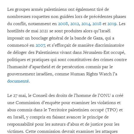
Les groupes armés palestiniens ont également tiré de
nombreuses roquettes non guidées lors de précédentes phases
du conflit, notamment en
2008
,
2012
,
2014
,
2018
et
2019
. Les
hostilités de mai 2021 se sont produites alors qu’Israël
imposait un bouclage général de la bande de Gaza, qui a
commencé en
2007
, et s’efforçait de manière discriminatoire
de déloger des Palestiniens vivant dans Jérusalem-Est occupé,
politiques et pratiques qui sont constitutives des crimes contre
l'humanité d’apartheid et de persécution commis par le
gouvernement israélien, comme Human Rights Watch l’a
documenté
.
Le 27 mai, le Conseil des droits de l’homme de l’ONU a créé
une Commission d’enquête pour examiner les violations et
abus commis dans le Territoire palestinien occupé (TPO) et
en Israël, y compris en faisant avancer le principe de
responsabilité pour les auteurs d’abus et de justice pour les
victimes. Cette commission devrait examiner les attaques