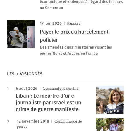
économique et violences à l’égard des femmes
au Cameroun
17 juin 2026
Rapport
Payer le prix du harcèlement
policier
Des amendes discriminatoires visant les
jeunes Noirs et Arabes en France
LES + VISIONNÉS
6 août 2026
Communiqué détaillé
Liban : Le meurtre d’une
journaliste par Israël est un
crime de guerre manifeste
12 novembre 2018
Communiqué de
presse