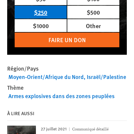
$250
$500
$1000
Other
FAIRE UN DON
Région/Pays
Moyen-Orient/Afrique du Nord
Israël/Palestine
Thème
Armes explosives dans des zones peuplées
À LIRE AUSSI
27 juillet 2021
Communiqué détaillé