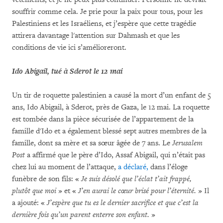
souffrir comme cela. Je prie pour la paix pour tous, pour les
Palestiniens et les Israéliens, et j’espère que cette tragédie
attirera davantage l'attention sur Dahmash et que les
conditions de vie ici s’amélioreront.
Ido Abigail, tué à Sderot le 12 mai
Un tir de roquette palestinien a causé la mort d’un enfant de 5
ans, Ido Abigail, à Sderot, près de Gaza, le 12 mai. La roquette
est tombée dans la pièce sécurisée de l’appartement de la
famille d'Ido et a également blessé sept autres membres de la
famille, dont sa mère et sa sœur âgée de 7 ans. Le
Jerusalem
Post
a affirmé que le père d’Ido, Assaf Abigail, qui n’était pas
chez lui au moment de l’attaque,
a déclaré,
dans l’éloge
funèbre de son fils: «
Je suis désolé que l’éclat t’ait frappé,
plutôt que moi
» et «
J’en aurai le cœur brisé pour l’éternité.
» Il
a ajouté: «
J’espère que tu es le dernier sacrifice et que c’est la
dernière fois qu’un parent enterre son enfant.
»