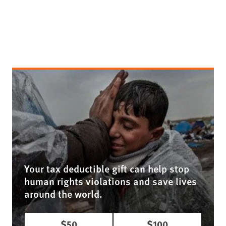
Your tax deductible gift can help stop
human rights violations and save lives
around the world.
$50
$100