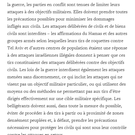
la guerre, les parties en conflit sont tenues de limiter leurs
attaques à des objectifs militaires. Elles doivent prendre toutes
les précautions possibles pour minimiser les dommages
infligés aux civils. Les attaques délibérées de civils et de biens
civils sont interdites – les affirmations du Hamas et des autres
groupes armés selon lesquelles leurs tirs de roquettes contre
Tel Aviv et d’autres centres de population étaient une réponse
à des attaques israéliennes illégales donnent à penser que ces
tirs constituaient des attaques délibérées contre des objectifs
civils. Les lois de la guerre interdisent également les attaques
menées sans discernement, ce qui inclut les attaques qui ne
visent pas un objectif militaire particulier, ou qui utilisent des
moyens ou des méthodes ne permettant pas aux tirs d’être
dirigés effectivement sur une cible militaire spécifique. Les
belligérants doivent aussi, dans toute la mesure du possible,
éviter de procéder à des tirs à partir ou à proximité de zones
densément peuplées et, à défaut, prendre les précautions
nécessaires pour protéger les civils qui sont sous leur contrôle
contre les attaques en retour.