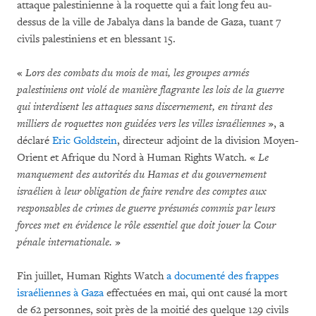
attaque palestinienne à la roquette qui a fait long feu au-
dessus de la ville de Jabalya dans la bande de Gaza, tuant 7
civils palestiniens et en blessant 15.
«
Lors des combats du mois de mai, les groupes armés
palestiniens ont violé de manière flagrante les lois de la guerre
qui interdisent les attaques sans discernement, en tirant des
milliers de roquettes non guidées vers les villes israéliennes
», a
déclaré
Eric Goldstein
, directeur adjoint de la division Moyen-
Orient et Afrique du Nord à Human Rights Watch. «
Le
manquement des autorités du Hamas et du gouvernement
israélien à leur obligation de faire rendre des comptes aux
responsables de crimes de guerre présumés commis par leurs
forces met en évidence le rôle essentiel que doit jouer la Cour
pénale internationale.
»
Fin juillet, Human Rights Watch
a documenté des frappes
israéliennes à Gaza
effectuées en mai, qui ont causé la mort
de 62 personnes, soit près de la moitié des quelque 129 civils