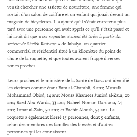
venait chercher une assiette de nourriture, une femme qui
sortait d’un salon de coiffure et un enfant qui jouait devant un
magasin de bicyclettes. Il a ajouté qu’il s’était entretenu plus
tard avec une personne qui avait appris ce qu’il s’était passé et
lui avait dit que «
six roquettes avaient été tirées à partir du
secteur de Sheikh Radwan
» de Jabalya, un quartier
commercial et résidentiel situé à un kilomètre du point de
chute de la roquette, et que toutes avaient frappé diverses
zones proches.
Leurs proches et le ministère de la Santé de Gaza ont identifié
les victimes comme étant Bara al-Gharabli, 6 ans; Mustafa
Mohammad Obied, 14 ans; Mousa Khamees Junied al-Zain, 20
ans; Raed Abu Warda, 33 ans; Nabeel Noman Dardona, 24
ans; Ismat al-Zain, 50 ans; et Bachir Aloush, 54 ans. La
roquette a également blessé 15 personnes, dont 5 enfants,
selon des membres des familles des blessés et d’autres
personnes qui les connaissent.