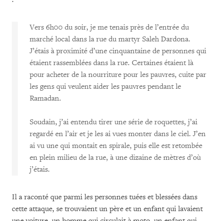
Vers 6h00 du soir, je me tenais près de l’entrée du
marché local dans la rue du martyr Saleh Dardona.
J’étais à proximité d’une cinquantaine de personnes qui
étaient rassemblées dans la rue. Certaines étaient là
pour acheter de la nourriture pour les pauvres, cuite par
les gens qui veulent aider les pauvres pendant le
Ramadan.
Soudain, j’ai entendu tirer une série de roquettes, j’ai
regardé en l’air et je les ai vues monter dans le ciel. J’en
ai vu une qui montait en spirale, puis elle est retombée
en plein milieu de la rue, à une dizaine de mètres d’où
j’étais.
Il a raconté que parmi les personnes tuées et blessées dans
cette attaque, se trouvaient un père et un enfant qui lavaient
une voiture, un homme qui circulait à moto, un enfant qui