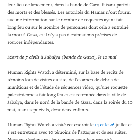
leur lieu de lancement, dans la bande de Gaza, faisant parfois
des morts et des blessés. Les autorités du Hamas n’ont fourni
aucune information sur le nombre de roquettes ayant fait
long feu ou sur le nombre de personnes dont cela a entraîné
la mort à Gaza, et il n’y a pas d’estimations précises de
sources indépendantes.
Mort de 7 civils à Jabalya (bande de Gaza), le 10 mai
Human Rights Watch a déterminé, sur la base de récits de
témoins lors de visites du site, de l’examen de débris de
munitions et de l’étude de séquences vidéo, qu’une roquette
palestinienne a fait long feu et est retombée dans la ville de
Jabalya, dans le nord de la bande de Gaza, dans la soirée du 10
mai, tuant sept civils, dont deux enfants.
Human Rights Watch a visité cet endroit le
14 et le 26
juillet et
s’est entretenu avec 10 témoins de l’attaque et de ses suites.
Nous ne révélons pas leurs noms, pour leur sécurité.