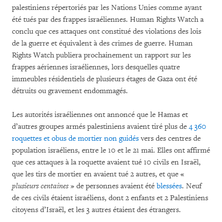
palestiniens répertoriés par les Nations Unies comme ayant
été tués par des frappes israéliennes. Human Rights Watch a
conclu que ces attaques ont constitué des violations des lois
de la guerre et équivalent à des crimes de guerre. Human
Rights Watch publiera prochainement un rapport sur les
frappes aériennes israéliennes, lors desquelles quatre
immeubles résidentiels de plusieurs étages de Gaza ont été
détruits ou gravement endommagés.
Les autorités israéliennes ont annoncé que le Hamas et
d’autres groupes armés palestiniens avaient tiré plus de
4 360
roquettes et obus de mortier non guidés
vers des centres de
population israéliens, entre le 10 et le 21 mai. Elles ont affirmé
que ces attaques à la roquette avaient tué 10 civils en Israël,
que les tirs de mortier en avaient tué 2 autres, et que «
plusieurs centaines
» de personnes avaient été
blessées
. Neuf
de ces civils étaient israéliens, dont 2 enfants et 2 Palestiniens
citoyens d’Israël, et les 3 autres étaient des étrangers.