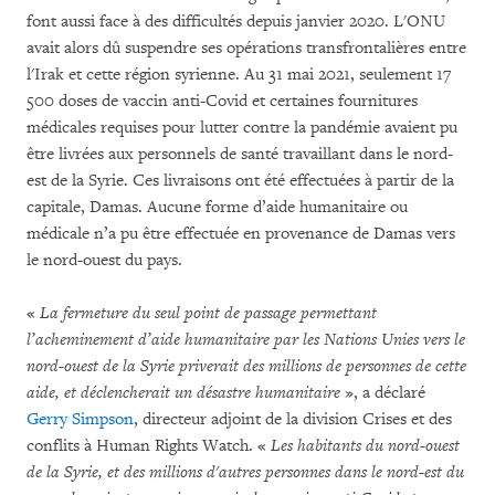
font aussi face à des difficultés depuis janvier 2020. L'ONU
avait alors dû suspendre ses opérations transfrontalières entre
l'Irak et cette région syrienne. Au 31 mai 2021, seulement 17
500 doses de vaccin anti-Covid et certaines fournitures
médicales requises pour lutter contre la pandémie avaient pu
être livrées aux personnels de santé travaillant dans le nord-
est de la Syrie. Ces livraisons ont été effectuées à partir de la
capitale, Damas. Aucune forme d’aide humanitaire ou
médicale n’a pu être effectuée en provenance de Damas vers
le nord-ouest du pays.
«
La fermeture du seul point de passage permettant
l’acheminement d’aide humanitaire par les Nations Unies vers le
nord-ouest de la Syrie priverait des millions de personnes de cette
aide, et déclencherait un désastre humanitaire
», a déclaré
Gerry Simpson
, directeur adjoint de la division Crises et des
conflits à Human Rights Watch. «
Les habitants du nord-ouest
de la Syrie, et des millions d'autres personnes dans le nord-est du