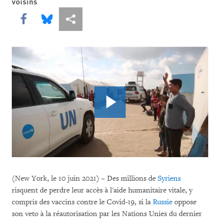
voisins
Share this via Facebook
Share this via Bluesky
Share this via Partagez
(New York, le 10 juin 2021) – Des millions de
Syriens
risquent de perdre leur accès à l'aide humanitaire vitale, y
compris des vaccins contre le Covid-19, si la
Russie
oppose
son veto à la réautorisation par les Nations Unies du dernier