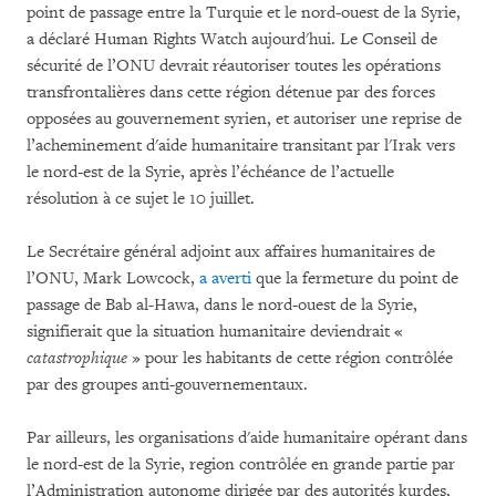
point de passage entre la Turquie et le nord-ouest de la Syrie,
a déclaré Human Rights Watch aujourd'hui. Le Conseil de
sécurité de l’ONU devrait réautoriser toutes les opérations
transfrontalières dans cette région détenue par des forces
opposées au gouvernement syrien, et autoriser une reprise de
l’acheminement d'aide humanitaire transitant par l'Irak vers
le nord-est de la Syrie, après l’échéance de l’actuelle
résolution à ce sujet le 10 juillet.
Le Secrétaire général adjoint aux affaires humanitaires de
l’ONU, Mark Lowcock,
a averti
que la fermeture du point de
passage de Bab al-Hawa, dans le nord-ouest de la Syrie,
signifierait que la situation humanitaire deviendrait «
catastrophique
» pour les habitants de cette région contrôlée
par des groupes anti-gouvernementaux.
Par ailleurs, les organisations d'aide humanitaire opérant dans
le nord-est de la Syrie, region contrôlée en grande partie par
l’Administration autonome dirigée par des autorités kurdes,