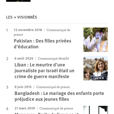
LES + VISIONNÉS
12 novembre 2018
Communiqué de
presse
Pakistan : Des filles privées
d’éducation
6 août 2026
Communiqué détaillé
Liban : Le meurtre d’une
journaliste par Israël était un
crime de guerre manifeste
9 juin 2015
Communiqué de presse
Bangladesh : Le mariage des enfants porte
préjudice aux jeunes filles
21 mars 2019
Communiqué de presse