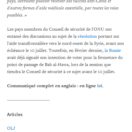
pays, devraient pouvoir recevoir des vaccins anti-Covid et
d'autres formes d’aide médicale essentielle, par toutes les voies
possibles.
»
Les pays membres du Conseil de sécurité de l'ONU ont
entamé des discussions au sujet de la
résolution
portant sur
l'aide transfrontalière vers le nord-ouest de la Syrie, avant son
échéance le 10 juillet. Toutefois, en février dernier,
la Russie
avait déjà signalé son intention de voter pour la fermeture du
point de passage de Bab al-Hawa, lors de la session que
tiendra le Conseil de sécurité à ce sujet avant le 10 juillet.
Communiqué complet en anglais : en ligne
ici
.
-----------------------------
Articles
OLJ