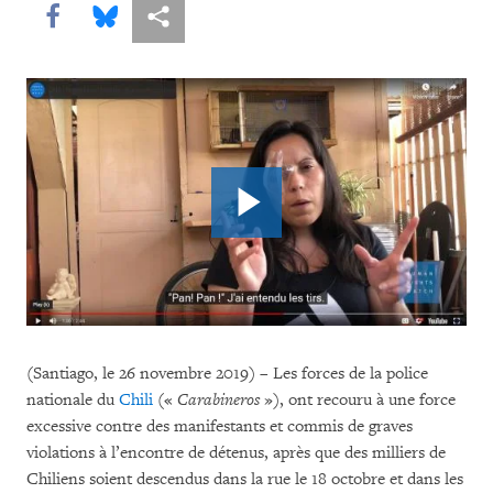
Share this via Facebook
Share this via Bluesky
Share this via Partagez
(Santiago, le 26 novembre 2019) – Les forces de la police
nationale du
Chili
(«
Carabineros
»), ont recouru à une force
excessive contre des manifestants et commis de graves
violations à l’encontre de détenus, après que des milliers de
Chiliens soient descendus dans la rue le 18 octobre et dans les