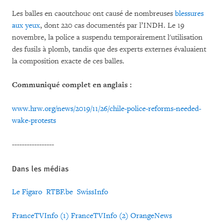
Les balles en caoutchouc ont causé de nombreuses
blessures
aux yeux
, dont 220 cas documentés par l’INDH. Le 19
novembre, la police a suspendu temporairement l'utilisation
des fusils à plomb, tandis que des experts externes évaluaient
la composition exacte de ces balles.
Communiqué complet en anglais :
www.hrw.org/news/2019/11/26/chile-police-reforms-needed-
wake-protests
-----------------
Dans les médias
Le Figaro
RTBF.be
SwissInfo
FranceTVInfo (1)
FranceTVInfo (2)
OrangeNews