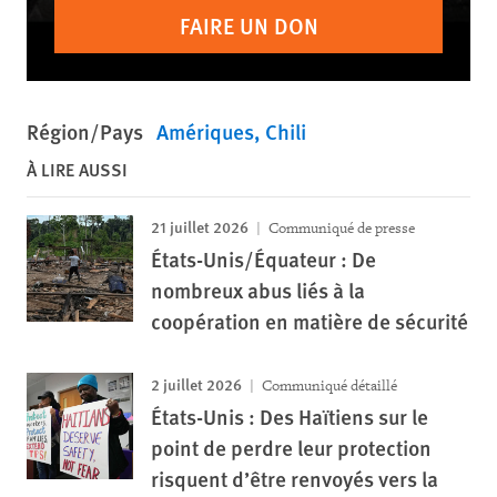
FAIRE UN DON
Région/Pays
Amériques
Chili
À LIRE AUSSI
21 juillet 2026
Communiqué de presse
États-Unis/Équateur : De
nombreux abus liés à la
coopération en matière de sécurité
2 juillet 2026
Communiqué détaillé
États-Unis : Des Haïtiens sur le
point de perdre leur protection
risquent d’être renvoyés vers la