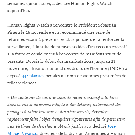
semaines qui ont suivi, a déclaré Human Rights Watch
aujourd'hui.
Human Rights Watch a rencontré le Président Sebastián
Piñera le 26 novembre et a recommandé une série de
réformes visant à prévenir les abus policiers et à renforcer la
surveillance, à la suite de preuves solides d'un recours excessif
à la force et de violences à l'encontre de manifestants et de
passants. Depuis le début des manifestations jusqu'au 21
novembre, l'Institut national des droits de l'homme (INDH) a
déposé
442 plaintes
pénales au nom de victimes présumées de
telles violences.
«
Des centaines de cas présumés de recours excessif à la force
dans la rue et de sévices infligés à des détenus, notamment des
passages à tabac brutaux et des abus sexuels, devraient
rapidement faire l'objet d'enquêtes rigoureuses afin de permettre
aux victimes de chercher à obtenir justice
», a declaré
José
Miguel Vivanco
, directeur de la division Amériques à Human