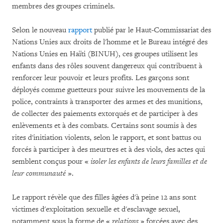
membres des groupes criminels.
Selon le nouveau
rapport
publié par le Haut-Commissariat des
Nations Unies aux droits de l'homme et le Bureau intégré des
Nations Unies en Haïti (BINUH), ces groupes utilisent les
enfants dans des rôles souvent dangereux qui contribuent à
renforcer leur pouvoir et leurs profits. Les garçons sont
déployés comme guetteurs pour suivre les mouvements de la
police, contraints à transporter des armes et des munitions,
de collecter des paiements extorqués et de participer à des
enlèvements et à des combats. Certains sont soumis à des
rites d'initiation violents, selon le rapport, et sont battus ou
forcés à participer à des meurtres et à des viols, des actes qui
semblent conçus pour «
isoler les enfants de leurs familles et de
leur communauté
».
Le rapport révèle que des filles âgées d'à peine 12 ans sont
victimes d'exploitation sexuelle et d'esclavage sexuel,
notamment sous la forme de «
relations
» forcées avec des