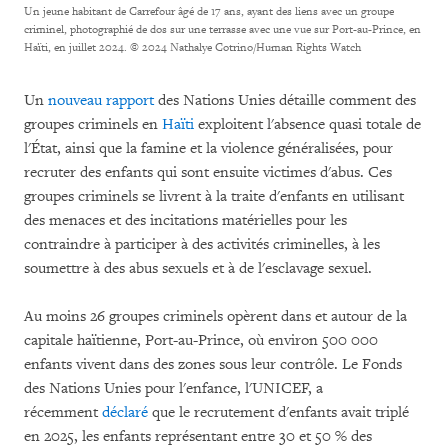
Un jeune habitant de Carrefour âgé de 17 ans, ayant des liens avec un groupe
criminel, photographié de dos sur une terrasse avec une vue sur Port-au-Prince, en
Haïti, en juillet 2024.
© 2024 Nathalye Cotrino/Human Rights Watch
Un
nouveau rapport
des Nations Unies détaille comment des
groupes criminels en
Haïti
exploitent l'absence quasi totale de
l'État, ainsi que la famine et la violence généralisées, pour
recruter des enfants qui sont ensuite victimes d'abus. Ces
groupes criminels se livrent à la traite d'enfants en utilisant
des menaces et des incitations matérielles pour les
contraindre à participer à des activités criminelles, à les
soumettre à des abus sexuels et à de l'esclavage sexuel.
Au moins 26 groupes criminels opèrent dans et autour de la
capitale haïtienne, Port-au-Prince, où environ 500 000
enfants vivent dans des zones sous leur contrôle. Le Fonds
des Nations Unies pour l'enfance, l'UNICEF, a
récemment
déclaré
que le recrutement d'enfants avait triplé
en 2025, les enfants représentant entre 30 et 50 % des