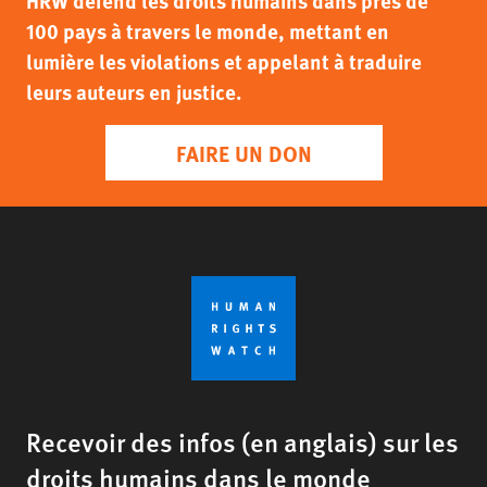
HRW défend les droits humains dans près de
100 pays à travers le monde, mettant en
lumière les violations et appelant à traduire
leurs auteurs en justice.
FAIRE UN DON
Recevoir des infos (en anglais) sur les
droits humains dans le monde