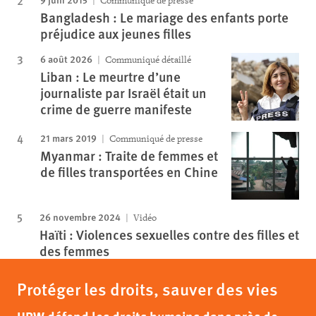
Communiqué de presse
Bangladesh : Le mariage des enfants porte
préjudice aux jeunes filles
6 août 2026
Communiqué détaillé
Liban : Le meurtre d’une
journaliste par Israël était un
crime de guerre manifeste
21 mars 2019
Communiqué de presse
Myanmar : Traite de femmes et
de filles transportées en Chine
26 novembre 2024
Vidéo
Haïti : Violences sexuelles contre des filles et
des femmes
Protéger les droits, sauver des vies