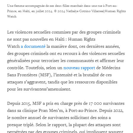
Une femme accompagnée de ses deux filles marchait dans une rue à Port-au-
Prince, en Haïti, en juillet 2024.
© 2024 Nathalye Cotrino Villarreal/Human Rights
Watch
Les violences sexuelles commises par des groupes criminels
ne sont pas nouvelles en Haïti : Human Rights
Watch
a
documenté
la manière dont, ces dernières années,
des groupes criminels ont eu recours à des violences sexuelles
généralisées pour terroriser les communautés et affirmer leur
contrôle. Toutefois, selon un
nouveau rapport
de Médecins
Sans Frontières (MSF), l’intensité et la brutalité de ces
attaques s’aggravent, tandis que les ressources disponibles
pour les survivantess’amenuisent.
Depuis 2015, MSF a pris en charge près de 17 000 survivantes
dans sa clinique Pran Men’m, à Port-au-Prince. Depuis 2022,
le nombre annuel de survivantes sollicitant des soins a
presque triplé. Selon le rapport, la plupart des attaques sont
perpétrées par des groupes criminels, qui impliquent souvent