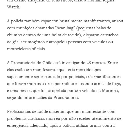
um exame adequado de seus riscos, disse a Human Rights
Watch.
A polícia também espancou brutalmente manifestantes, atirou
com munições chamadas "bean bag" (pequenas balas de
chumbo dentro de uma bolsa de tecido), disparou cartuchos
de gás lacrimogêneo e atropelou pessoas com veículos ou
motocicletas oficiais.
A Procuradoria do Chile está investigando 26 mortes. Entre
elas estão um manifestante que teria morrido após
supostamente ser espancado por policiais, três manifestantes
que foram mortos a tiros por militares usando armas de fogo,
e uma pessoa que foi atropelada por um veículo da Marinha,
segundo informações da Procuradoria.
Profissionais de saúde disseram que um manifestante com
problemas cardíacos morreu por não receber atendimento de
emergência adequado, após a polícia utilizar armas contra