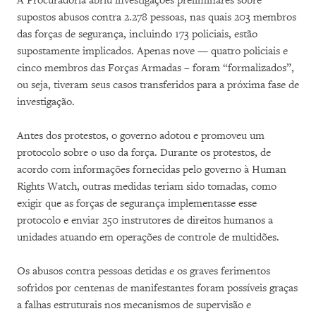
A Procuradoria abriu investigações preliminares sobre
supostos abusos contra 2.278 pessoas, nas quais 203 membros
das forças de segurança, incluindo 173 policiais, estão
supostamente implicados. Apenas nove — quatro policiais e
cinco membros das Forças Armadas – foram “formalizados”,
ou seja, tiveram seus casos transferidos para a próxima fase de
investigação.
Antes dos protestos, o governo adotou e promoveu um
protocolo sobre o uso da força. Durante os protestos, de
acordo com informações fornecidas pelo governo à Human
Rights Watch, outras medidas teriam sido tomadas, como
exigir que as forças de segurança implementasse esse
protocolo e enviar 250 instrutores de direitos humanos a
unidades atuando em operações de controle de multidões.
Os abusos contra pessoas detidas e os graves ferimentos
sofridos por centenas de manifestantes foram possíveis graças
a falhas estruturais nos mecanismos de supervisão e