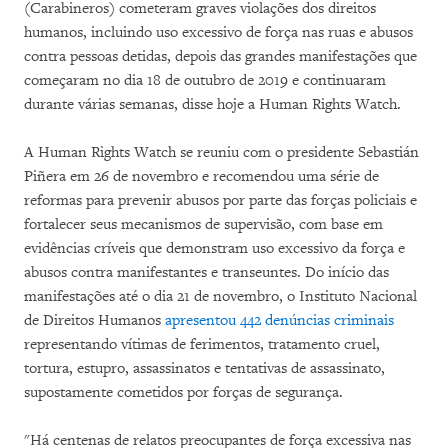
(Carabineros) cometeram graves violações dos direitos
humanos, incluindo uso excessivo de força nas ruas e abusos
contra pessoas detidas, depois das grandes manifestações que
começaram no dia 18 de outubro de 2019 e continuaram
durante várias semanas, disse hoje a Human Rights Watch.
A Human Rights Watch se reuniu com o presidente Sebastián
Piñera em 26 de novembro e recomendou uma série de
reformas para prevenir abusos por parte das forças policiais e
fortalecer seus mecanismos de supervisão, com base em
evidências críveis que demonstram uso excessivo da força e
abusos contra manifestantes e transeuntes. Do início das
manifestações até o dia 21 de novembro, o Instituto Nacional
de Direitos Humanos
apresentou 442 denúncias criminais
representando vítimas de ferimentos, tratamento cruel,
tortura, estupro, assassinatos e tentativas de assassinato,
supostamente cometidos por forças de segurança.
"Há centenas de relatos preocupantes de força excessiva nas