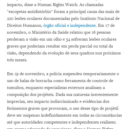
impacto, disse a Human Rights Watch. As chamadas
"escopetas antidistúrbio" foram a principal causa das mais de
220 lesões oculares documentadas pelo Instituto Nacional de
Direitos Humanos,
órgão oficial e independente
. Em 17 de
novembro, o Ministério da Saúde relatou que 16 pessoas
perderam a visão em um olho e 34 sofreram lesões oculares
graves que poderiam resultar em perda parcial ou total da
visão, dependendo da evolução de seus quadros nos próximos
três meses.
Em 19 de novembro, a polícia suspendeu temporariamente o
uso de balas de borracha como ferramenta de controle de
tumultos, enquanto especialistas externos analisam a
composição dos projéteis. Dada sua natureza inerentemente
imprecisa, seu impacto indiscriminado e evidências dos
ferimentos graves que provocam, o uso desse tipo de projétil
deve ser suspenso indefinidamente em todas as circunstâncias
até que autoridades competentes e independentes realizem