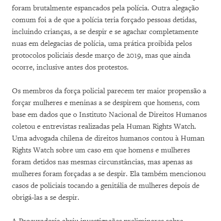
foram brutalmente espancados pela polícia. Outra alegação
comum foi a de que a polícia teria forçado pessoas detidas,
incluindo crianças, a se despir e se agachar completamente
nuas em delegacias de polícia, uma prática proibida pelos
protocolos policiais desde março de 2019, mas que ainda
ocorre, inclusive antes dos protestos.
Os membros da força policial parecem ter maior propensão a
forçar mulheres e meninas a se despirem que homens, com
base em dados que o Instituto Nacional de Direitos Humanos
coletou e entrevistas realizadas pela Human Rights Watch.
Uma advogada chilena de direitos humanos contou à Human
Rights Watch sobre um caso em que homens e mulheres
foram detidos nas mesmas circunstâncias, mas apenas as
mulheres foram forçadas a se despir. Ela também mencionou
casos de policiais tocando a genitália de mulheres depois de
obrigá-las a se despir.