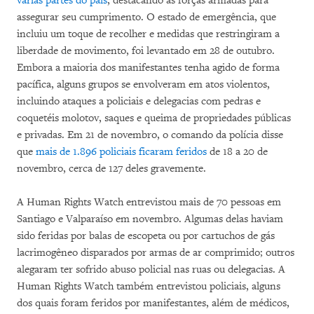
várias partes do país
, destacando as forças armadas para
assegurar seu cumprimento. O estado de emergência, que
incluiu um toque de recolher e medidas que restringiram a
liberdade de movimento, foi levantado em 28 de outubro.
Embora a maioria dos manifestantes tenha agido de forma
pacífica, alguns grupos se envolveram em atos violentos,
incluindo ataques a policiais e delegacias com pedras e
coquetéis molotov, saques e queima de propriedades públicas
e privadas. Em 21 de novembro, o comando da polícia disse
que
mais de 1.896 policiais ficaram feridos
de 18 a 20 de
novembro, cerca de 127 deles gravemente.
A Human Rights Watch entrevistou mais de 70 pessoas em
Santiago e Valparaíso em novembro. Algumas delas haviam
sido feridas por balas de escopeta ou por cartuchos de gás
lacrimogêneo disparados por armas de ar comprimido; outros
alegaram ter sofrido abuso policial nas ruas ou delegacias. A
Human Rights Watch também entrevistou policiais, alguns
dos quais foram feridos por manifestantes, além de médicos,