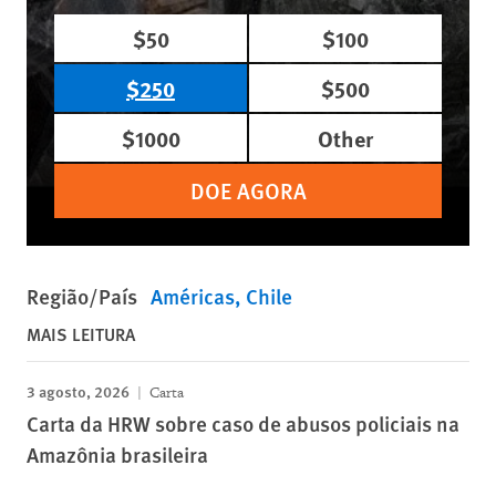
$50
$100
$250
$500
$1000
Other
DOE AGORA
Região/País
Américas
Chile
MAIS LEITURA
3 agosto, 2026
Carta
Carta da HRW sobre caso de abusos policiais na
Amazônia brasileira