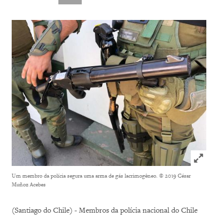
Click to
Um membro da polícia segura uma arma de gás lacrimogêneo.
© 2019 César
Muñoz Acebes
(Santiago do Chile) - Membros da polícia nacional do Chile