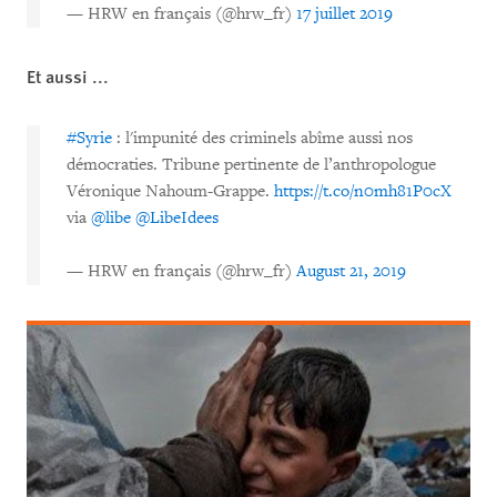
— HRW en français (@hrw_fr)
17 juillet 2019
Et aussi ...
#Syrie
: l'impunité des criminels abîme aussi nos
démocraties. Tribune pertinente de l’anthropologue
Véronique Nahoum-Grappe.
https://t.co/n0mh81P0cX
via
@libe
@LibeIdees
— HRW en français (@hrw_fr)
August 21, 2019