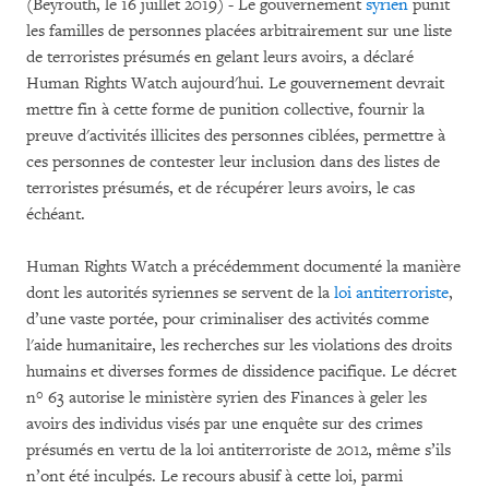
(Beyrouth, le 16 juillet 2019) - Le gouvernement
syrien
punit
les familles de personnes placées arbitrairement sur une liste
de terroristes présumés en gelant leurs avoirs, a déclaré
Human Rights Watch aujourd'hui. Le gouvernement devrait
mettre fin à cette forme de punition collective, fournir la
preuve d'activités illicites des personnes ciblées, permettre à
ces personnes de contester leur inclusion dans des listes de
terroristes présumés, et de récupérer leurs avoirs, le cas
échéant.
Human Rights Watch a précédemment documenté la manière
dont les autorités syriennes se servent de la
loi antiterroriste
,
d’une vaste portée, pour criminaliser des activités comme
l'aide humanitaire, les recherches sur les violations des droits
humains et diverses formes de dissidence pacifique. Le décret
n° 63 autorise le ministère syrien des Finances à geler les
avoirs des individus visés par une enquête sur des crimes
présumés en vertu de la loi antiterroriste de 2012, même s’ils
n’ont été inculpés. Le recours abusif à cette loi, parmi