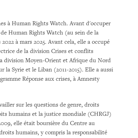
mmes à Human Rights Watch. Avant d'occuper
h de Human Rights Watch (au sein de la
2022 à mars 2025. Avant cela, elle a occupé
rice de la division Crises et conflits
e la division Moyen-Orient et Afrique du Nord
la Syrie et le Liban (2011-2015). Elle a aussi
programme Réponse aux crises, à Amnesty
vailler sur les questions de genre, droits
oits humains et la justice mondiale (CHRGJ)
009, elle était boursière du Centre au
 droits humains, y compris la responsabilité