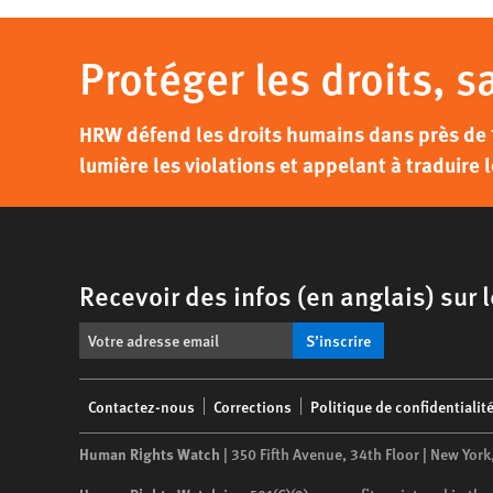
Protéger les droits, s
HRW défend les droits humains dans près de 
lumière les violations et appelant à traduire l
Recevoir des infos (en anglais) sur
S’inscrire
Footer
Contactez-nous
Corrections
Politique de confidentialit
menu
Human Rights Watch
| 350 Fifth Avenue, 34th Floor | New York