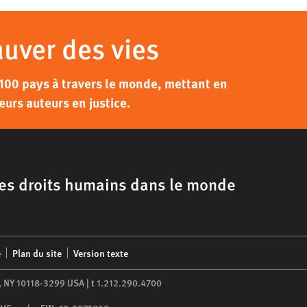
auver des vies
100 pays à travers le monde, mettant en
eurs auteurs en justice.
 les droits humains dans le monde
é
Plan du site
Version texte
,
NY
10118-3299
USA
|
t
1.212.290.4700