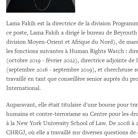
Lama Fakih est la directrice de la division Progra
ce poste, Lama Fakih a dirigé le bureau de Beyrout
division Moyen-Orient et Afrique du Nord), de mars 
les fonctions suivantes à Human Rights Watch : direct
(octobre 2019 - février 2022), directrice adjointe d
(septembre 2016 - septembre 2019), et chercheuse sur 
travaillé en tant que conseillère senior auprès du 
International.
Auparavant, elle était titulaire d'une bourse pour tra
humains et contre-terrorisme au Centre pour les dr
à la New York University School of Law. De 2008 à 2
CHRGJ, où elle a travaillé sur diverses questions de