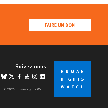
FAIRE UN DON
Suivez-nous
BlueSky
X
Facebook
YouTube
Instagram
LinkedIn
© 2026 Human Rights Watch