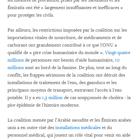
les mesures de précaution prises par les Saoudiens et les
Émiratis ont été « largement insuffisantes et inefficaces »
pour protéger les civils.
Par ailleurs, les restrictions imposées par la coalition sur les
importations vitales de nourriture, de médicaments et de
carburant ont grandement contribué à ce que l'ONU a
qualifié de « pire crise humanitaire du monde ».
Vingt-quatre
millions
de personnes ont besoin d'aide humanitaire,
10
millions
sont au bord de la famine. De plus, tout au long du
conflit, les frappes aériennes de la coalition ont détruit des
installations de traitement de l'eau, des gazoducs et les
principaux moyens de transport, entravant l'accès à l'eau
potable. Il y a eu
1,3 million
de cas soupçonnés de choléra - la
pire épidémie de l'histoire moderne.
La coalition menée par l’Arabie saoudite et les Émirats arabes
unis a en outre visé des
installations médicales
et du
personnel médical, qui jouent un rôle vital pour venir en aide