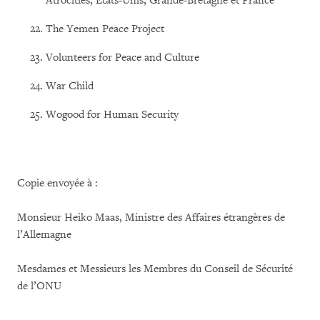
Atrocities, Etats-Unis, Grande-Bretagne et France
The Yemen Peace Project
Volunteers for Peace and Culture
War Child
Wogood for Human Security
Copie envoyée à :
Monsieur Heiko Maas, Ministre des Affaires étrangères de
l’Allemagne
Mesdames et Messieurs les Membres du Conseil de Sécurité
de l’ONU