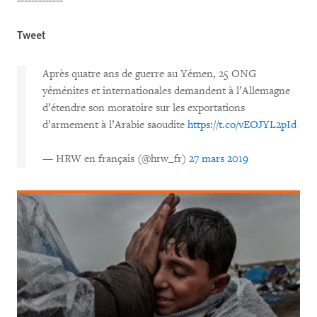
-------------
Tweet
Après quatre ans de guerre au Yémen, 25 ONG
yéménites et internationales demandent à l’Allemagne
d’étendre son moratoire sur les exportations
d’armement à l’Arabie saoudite
https://t.co/vEOJYL2pId
— HRW en français (@hrw_fr)
27 mars 2019