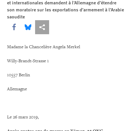
et internationales demandent à l’Allemagne d’étendre
son moratoire sur les exportations d’armement à l’Arabie
saoudite
Share this via Facebook
Share this via Bluesky
Share this via Partagez
Madame la Chancelière Angela Merkel
Willy-Brandt-Strasse 1
10557 Berlin
Allemagne
Le 26 mars 2019,