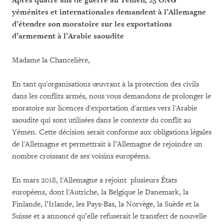
Après quatre ans de guerre au Yémen, 25 ONG
yéménites et internationales demandent à l’Allemagne
d’étendre son moratoire sur les exportations
d’armement à l’Arabie saoudite
Madame la Chancelière,
En tant qu'organisations œuvrant à la protection des civils
dans les conflits armés, nous vous demandons de prolonger le
moratoire sur licences d'exportation d'armes vers l'Arabie
saoudite qui sont utilisées dans le contexte du conflit au
Yémen. Cette décision serait conforme aux obligations légales
de l'Allemagne et permettrait à l’Allemagne de rejoindre un
nombre croissant de ses voisins européens.
En mars 2018, l'Allemagne a rejoint plusieurs États
européens, dont l'Autriche, la Belgique le Danemark, la
Finlande, l’Irlande, les Pays-Bas, la Norvège, la Suède et la
Suisse et a annoncé qu’elle refuserait le transfert de nouvelle