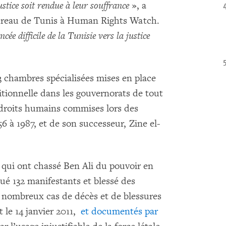
stice soit rendue à leur souffrance
», a
bureau de Tunis à Human Rights Watch.
cée difficile de la Tunisie vers la justice
 chambres spécialisées mises en place
nsitionnelle dans les gouvernorats de tout
es droits humains commises lors des
 à 1987, et de son successeur, Zine el-
e qui ont chassé Ben Ali du pouvoir en
 tué 132 manifestants et blessé des
e nombreux cas de décès et de blessures
 le 14 janvier 2011,
et documentés par