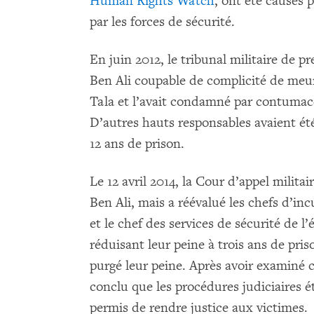
Human Rights Watch
, ont été causés p
par les forces de sécurité.
En juin 2012, le tribunal militaire de 
Ben Ali coupable de complicité de meu
Tala et l’avait condamné par contumace
D’autres hauts responsables avaient ét
12 ans de prison.
Le 12 avril 2014, la Cour d’appel milita
Ben Ali, mais a réévalué les chefs d’inc
et le chef des services de sécurité de l
réduisant leur peine à trois ans de priso
purgé leur peine. Après avoir examiné
conclu que les procédures judiciaires é
permis de rendre justice aux victimes.