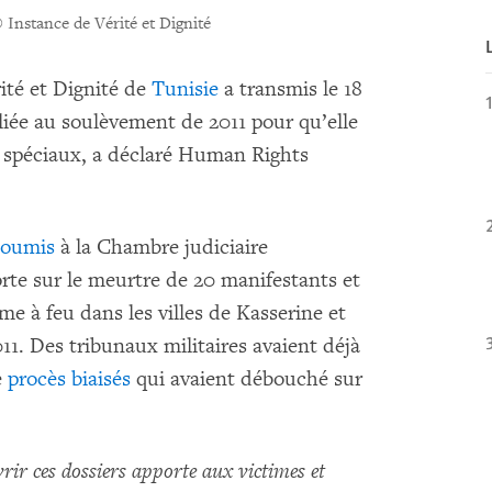
 Instance de Vérité et Dignité
rité et Dignité de
Tunisie
a transmis le 18
 liée au soulèvement de 2011 pour qu’elle
x spéciaux, a déclaré Human Rights
soumis
à la Chambre judiciaire
orte sur le meurtre de 20 manifestants et
rme à feu dans les villes de Kasserine et
1. Des tribunaux militaires avaient déjà
e
procès biaisés
qui avaient débouché sur
rir ces dossiers apporte aux victimes et