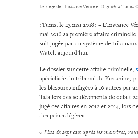
Le siège de l'Instance Vérité et Dignité, à Tunis.
©
(Tunis, le 23 mai 2018) – L’Instance Vé
mai 2018 sa première affaire criminelle
soit jugée par un système de tribunau
Watch aujourd’hui.
Le dossier sur cette affaire criminelle,
spécialisée du tribunal de Kasserine, p
les blessures infligées à 16 autres par a
Tala lors des soulèvements de début 201
jugé ces affaires en 2012 et 2014, lors d
des peines légères.
«
Plus de sept ans après les meurtres, rouv