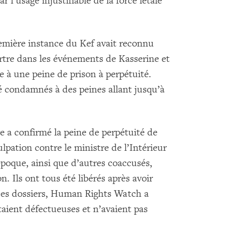
ar l’usage injustifiable de la force létale
première instance du Kef avait reconnu
rtre dans les événements de Kasserine et
 à une peine de prison à perpétuité.
é condamnés à des peines allant jusqu’à
ire a confirmé la peine de perpétuité de
ulpation contre le ministre de l’Intérieur
’époque, ainsi que d’autres coaccusés,
n. Ils ont tous été libérés après avoir
 ces dossiers, Human Rights Watch a
taient défectueuses et n’avaient pas