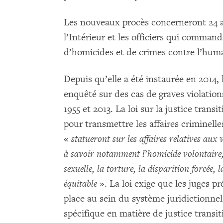
Les nouveaux procès concerneront 24 ac
l’Intérieur et les officiers qui command
d’homicides et de crimes contre l’huma
Depuis qu’elle a été instaurée en 2014, 
enquêté sur des cas de graves violatio
1955 et 2013. La loi sur la justice transi
pour transmettre les affaires criminell
«
statueront sur les affaires relatives aux 
à savoir notamment l
’
homicide volontaire,
sexuelle, la torture, la disparition forcée,
équitable
». La loi exige que les juges 
place au sein du système juridictionne
spécifique en matière de justice transit