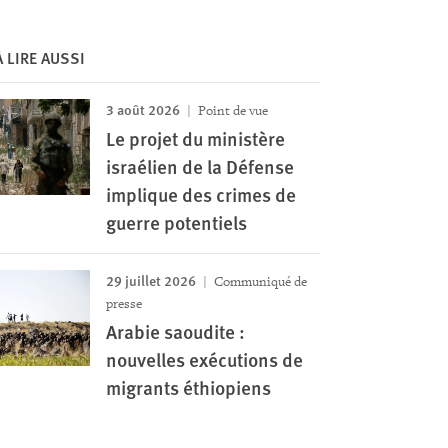
À LIRE AUSSI
3 août 2026
Point de vue
Le projet du ministère
israélien de la Défense
implique des crimes de
guerre potentiels
29 juillet 2026
Communiqué de
presse
Arabie saoudite :
nouvelles exécutions de
migrants éthiopiens
Image