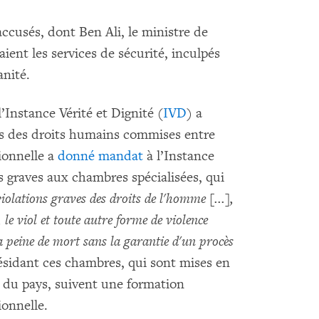
cusés, dont Ben Ali, le ministre de
aient les services de sécurité, inculpés
nité.
l’Instance Vérité et Dignité (
IVD
) a
ns des droits humains commises entre
tionnelle a
donné mandat
à l’Instance
es graves aux chambres spécialisées, qui
violations graves des droits de l'homme [...],
 le viol et toute autre forme de violence
 la peine de mort sans la garantie d'un procès
présidant ces chambres, qui sont mises en
l du pays, suivent une formation
ionnelle.