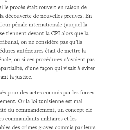
si le procès était rouvert en raison de
la découverte de nouvelles preuves. En
Cour pénale internationale (auquel la
 se tiennent devant la CPI alors que la
tribunal, on ne considère pas qu’ils
cédures antérieures était de mettre la
énale, ou si ces procédures n’avaient pas
rtialité, d’une façon qui visait à éviter
nt la justice.
usés pour des actes commis par les forces
ment. Or la loi tunisienne est mal
bilité du commandement, un concept clé
les commandants militaires et les
sables des crimes graves commis par leurs