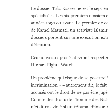
Le dossier Tala-Kasserine est le septi
spécialisées. Les six premiers dossier
années 1990 ou avant. Le premier de ces
de Kamel Matmati, un activiste islamist
dossiers portent sur une exécution extr
détention.
Ces nouveaux procès devront respecter 
Human Rights Watch.
Un problème qui risque de se poser rel
incrimination » – autrement dit, le fait
accusés ont le droit de ne pas être jug
Comité des droits de l’homme des Natio
n’était pas violé si un tribunal d’instan