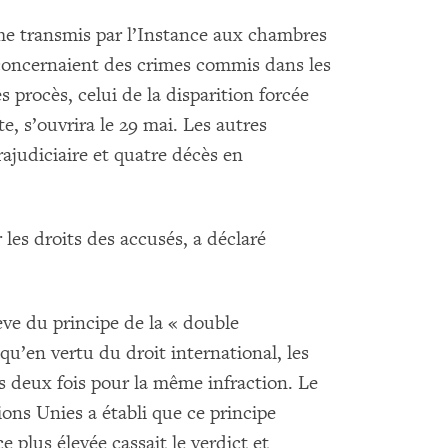
ème transmis par l’Instance aux chambres
s concernaient des crimes commis dans les
 procès, celui de la disparition forcée
e, s’ouvrira le 29 mai. Les autres
ajudiciaire et quatre décès en
les droits des accusés, a déclaré
ève du principe de la « double
 qu’en vertu du droit international, les
és deux fois pour la même infraction. Le
ns Unies a établi que ce principe
ce plus élevée cassait le verdict et