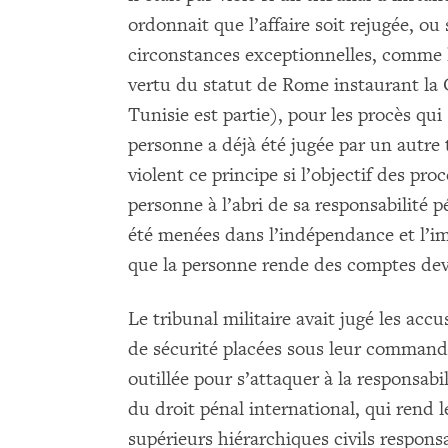
ordonnait que l’affaire soit rejugée, ou 
circonstances exceptionnelles, comme 
vertu du statut de Rome instaurant la 
Tunisie est partie), pour les procès qui
personne a déjà été jugée par un autre 
violent ce principe si l’objectif des pro
personne à l’abri de sa responsabilité p
été menées dans l’indépendance et l’impa
que la personne rende des comptes deva
Le tribunal militaire avait jugé les acc
de sécurité placées sous leur commande
outillée pour s’attaquer à la responsa
du droit pénal international, qui rend 
supérieurs hiérarchiques civils respon