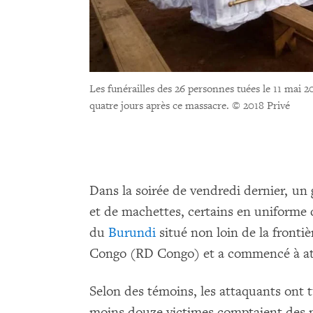
Les funérailles des 26 personnes tuées le 11 mai 2
quatre jours après ce massacre.
© 2018 Privé
Dans la soirée de vendredi dernier, un 
et de machettes, certains en uniforme d
du
Burundi
situé non loin de la fronti
Congo (RD Congo) et a commencé à att
Selon des témoins, les attaquants ont 
moins douze victimes comptaient des m