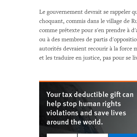
Le gouvernement devrait se rappeler q
choquant, commis dans le village de Ruh
comme prétexte pour s'en prendre à d'a
ou à des membres de partis d'oppositio
autorités devraient recourir à la force
et les traduire en justice, pas pour se l
Your tax deductible gift can
help stop human rights
violations and save lives
around the world.