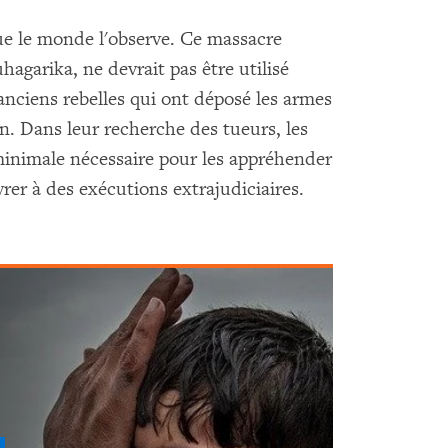
ue le monde l'observe. Ce massacre
agarika, ne devrait pas être utilisé
nciens rebelles qui ont déposé les armes
n. Dans leur recherche des tueurs, les
 minimale nécessaire pour les appréhender
ivrer à des exécutions extrajudiciaires.