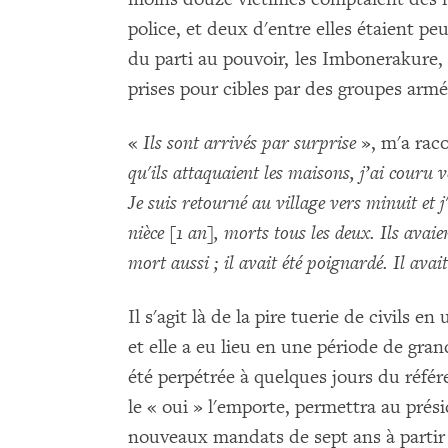
police, et deux d'entre elles étaient p
du parti au pouvoir, les Imbonerakure, 
prises pour cibles par des groupes arm
«
Ils sont arrivés par surprise
», m'a rac
qu'ils attaquaient les maisons, j’ai couru
Je suis retourné au village vers minuit et
nièce [1 an], morts tous les deux. Ils avai
mort aussi ; il avait été poignardé. Il avai
Il s'agit là de la pire tuerie de civils 
et elle a eu lieu en une période de gra
été perpétrée à quelques jours du réfé
le « oui » l'emporte, permettra au pré
nouveaux mandats de sept ans à partir