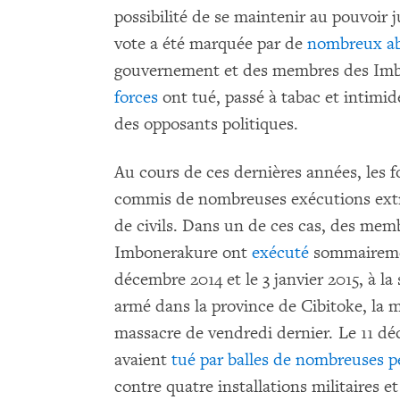
possibilité de se maintenir au pouvoir 
vote a été marquée par de
nombreux a
gouvernement et des membres des Im
forces
ont tué, passé à tabac et intim
des opposants politiques.
Au cours de ces dernières années, les 
commis de nombreuses exécutions extra
de civils. Dans un de ces cas, des memb
Imbonerakure ont
exécuté
sommairemen
décembre 2014 et le 3 janvier 2015, à l
armé dans la province de Cibitoke, la 
massacre de vendredi dernier. Le 11 déc
avaient
tué par balles de nombreuses 
contre quatre installations militaires e