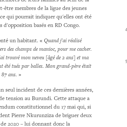
eut-être membres de la ligue des jeunes
ce qui pourrait indiquer qu'elles ont été
és d'opposition basés en RD Congo.
onté un habitant. «
Quand j'ai réalisé
 vers des champs de manioc, pour me cacher.
 j'ai trouvé mon neveu [âgé de 2 ans] et ma
ent été tués par balles. Mon grand-père était
t 87 ans.
»
en un seul incident de ces dernières années,
nde tension au Burundi. Cette attaque a
rendum constitutionnel du 17 mai qui, si
sident Pierre Nkurunziza de briguer deux
 de 2020 – lui donnant donc la