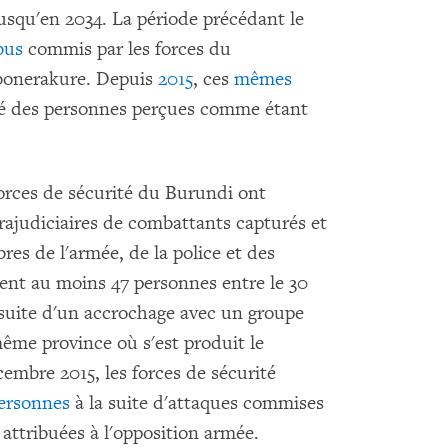
jusqu'en 2034. La période précédant le
bus
commis par les forces du
bonerakure. Depuis
2015
, ces
mêmes
idé des personnes perçues comme étant
forces de sécurité du Burundi ont
judiciaires de combattants capturés et
res de l'armée, de la police et des
t au moins 47 personnes entre le 30
a suite d'un accrochage avec un groupe
même province où s'est produit le
embre 2015, les forces de sécurité
personnes
à la suite d'attaques commises
t attribuées à l'opposition armée.