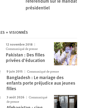
référendum sur le mandat
présidentiel
Image
LES + VISIONNÉS
12 novembre 2018
Communiqué de presse
Pakistan : Des filles
privées d’éducation
9 juin 2015
Communiqué de presse
Bangladesh : Le mariage des
enfants porte préjudice aux jeunes
filles
3 août 2026
Communiqué
de presse
Afghanistan : cinq