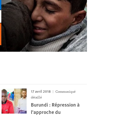
17 avril 2018
Communiqué
détaillé
Burundi : Répression à
l’approche du