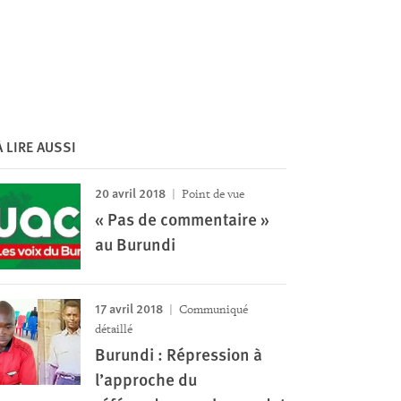
À LIRE AUSSI
20 avril 2018
Point de vue
« Pas de commentaire »
au Burundi
17 avril 2018
Communiqué
détaillé
Burundi : Répression à
l’approche du