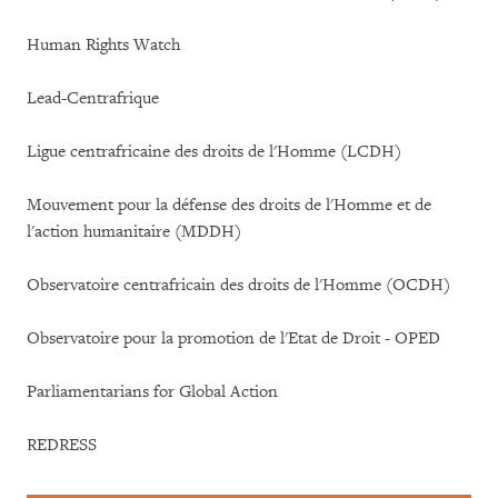
Human Rights Watch
Lead-Centrafrique
Ligue centrafricaine des droits de l'Homme (LCDH)
Mouvement pour la défense des droits de l'Homme et de
l'action humanitaire (MDDH)
Observatoire centrafricain des droits de l'Homme (OCDH)
Observatoire pour la promotion de l'Etat de Droit - OPED
Parliamentarians for Global Action
REDRESS