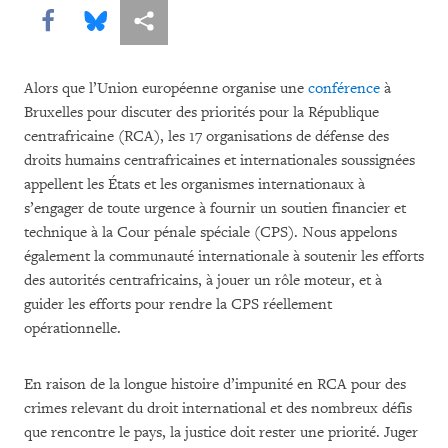
Share this via Facebook
Share this via Bluesky
Share this via Partagez
Alors que l’Union européenne organise une
conférence
à
Bruxelles pour discuter des priorités pour la République
centrafricaine (RCA), les 17 organisations de défense des
droits humains centrafricaines et internationales soussignées
appellent les États et les organismes internationaux à
s’engager de toute urgence à fournir un soutien financier et
technique à la Cour pénale spéciale (CPS). Nous appelons
également la communauté internationale à soutenir les efforts
des autorités centrafricains, à jouer un rôle moteur, et à
guider les efforts pour rendre la CPS réellement
opérationnelle.
En raison de la longue histoire d’impunité en RCA pour des
crimes relevant du droit international et des nombreux défis
que rencontre le pays, la justice doit rester une priorité. Juger