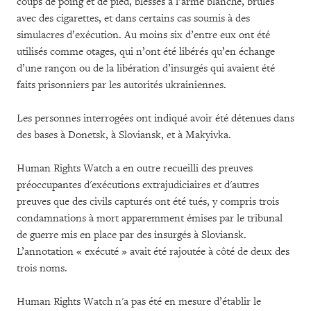
coups de poing et de pied, blessés à l’arme blanche, brûlés
avec des cigarettes, et dans certains cas soumis à des
simulacres d’exécution. Au moins six d’entre eux ont été
utilisés comme otages, qui n’ont été libérés qu’en échange
d’une rançon ou de la libération d’insurgés qui avaient été
faits prisonniers par les autorités ukrainiennes.
Les personnes interrogées ont indiqué avoir été détenues dans
des bases à Donetsk, à Sloviansk, et à Makyivka.
Human Rights Watch a en outre recueilli des preuves
préoccupantes d'exécutions extrajudiciaires et d'autres
preuves que des civils capturés ont été tués, y compris trois
condamnations à mort apparemment émises par le tribunal
de guerre mis en place par des insurgés à Sloviansk.
L’annotation « exécuté » avait été rajoutée à côté de deux des
trois noms.
Human Rights Watch n'a pas été en mesure d’établir le