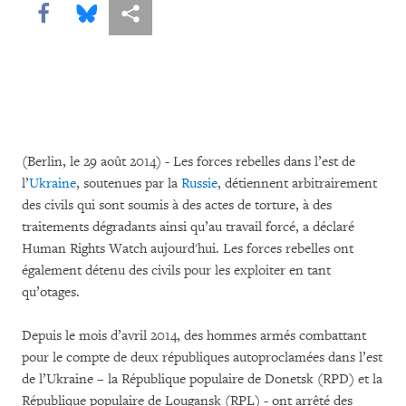
Share this via Facebook
Share this via Bluesky
Share this via Partagez
(Berlin, le 29 août 2014) - Les forces rebelles dans l’est de
l’
Ukraine
, soutenues par la
Russie
, détiennent arbitrairement
des civils qui sont soumis à des actes de torture, à des
traitements dégradants ainsi qu’au travail forcé, a déclaré
Human Rights Watch aujourd'hui. Les forces rebelles ont
également détenu des civils pour les exploiter en tant
qu’otages.
Depuis le mois d’avril 2014, des hommes armés combattant
pour le compte de deux républiques autoproclamées dans l’est
de l’Ukraine – la République populaire de Donetsk (RPD) et la
République populaire de Lougansk (RPL) - ont arrêté des