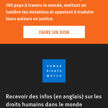
100 pays à travers le monde, mettant en
lumière les violations et appelant à traduire
leurs auteurs en justice.
FAIRE UN DON
Recevoir des infos (en anglais) sur les
droits humains dans le monde