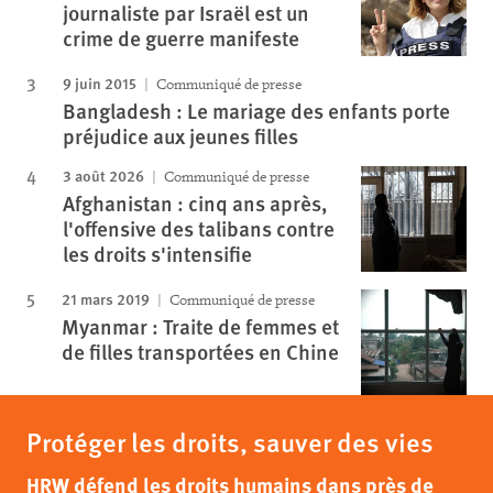
journaliste par Israël est un
crime de guerre manifeste
9 juin 2015
Communiqué de presse
Bangladesh : Le mariage des enfants porte
préjudice aux jeunes filles
3 août 2026
Communiqué de presse
Afghanistan : cinq ans après,
l'offensive des talibans contre
les droits s'intensifie
21 mars 2019
Communiqué de presse
Myanmar : Traite de femmes et
de filles transportées en Chine
Protéger les droits, sauver des vies
HRW défend les droits humains dans près de