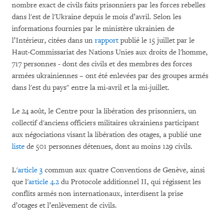
nombre exact de civils faits prisonniers par les forces rebelles
dans l'est de l'Ukraine depuis le mois d’avril. Selon les
informations fournies par le ministère ukrainien de
l’Intérieur, citées dans un
rapport
publié le 15 juillet par le
Haut-Commissariat des Nations Unies aux droits de l'homme,
717 personnes - dont des civils et des membres des forces
armées ukrainiennes – ont été enlevées par des groupes armés
dans l'est du pays" entre la mi-avril et la mi-juillet.
Le 24 août, le Centre pour la libération des prisonniers, un
collectif d'anciens officiers militaires ukrainiens participant
aux négociations visant la libération des otages, a publié une
liste
de 501 personnes détenues, dont au moins 129 civils.
L'
article 3
commun aux quatre Conventions de Genève, ainsi
que l'
article 4.2
du Protocole additionnel II, qui régissent les
conflits armés non internationaux, interdisent la prise
d’otages et l’enlèvement de civils.