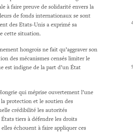
 à faire preuve de solidarité envers la
illeurs de fonds internationaux se sont
nt des Etats-Unis a exprimé sa
e cette situation.
ement hongrois ne fait qu’aggraver son
ation des mécanismes censés limiter le
ue est indigne de la part d’un État
e Hongrie qui méprise ouvertement l’une
la protection et le soutien des
lle crédibilité les autorités
tats tiers à défendre les droits
 elles échouent à faire appliquer ces