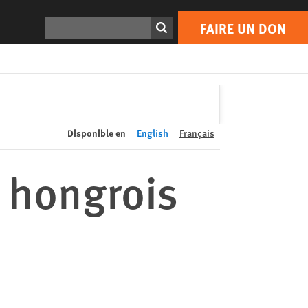
FAIRE UN DON
Print
Rechercher
FAIRE UN DON
Disponible en
English
Français
 hongrois