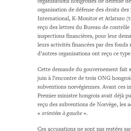
organisations hongroises de défense d
organisation de défense des droits des
International, K-Monitor et Atlatszo (t
reçu des lettres du Bureau de contrôl
inspections financières, pour leur dem
leurs activités financées par des fond
d’autres organisations ont reçu ce type 
Cette demande du gouvernement fait sui
juin à l’encontre de trois ONG hongroi
subventions norvégiennes. Avant ces in
Premier ministre hongrois avait déjà pu
reçu des subventions de Norvège, les a
«
orientées à gauche
».
Ces accusations ne sont pas restées sa