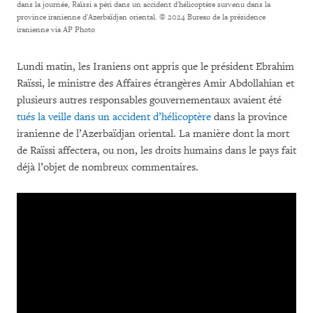
dans la journée, Raïssi a péri dans un accident d'hélicoptère survenu dans la
province iranienne d'Azerbaïdjan oriental.
© 2024 Bureau de la présidence
iranienne via AP Photo
Lundi matin, les Iraniens ont appris que le président Ebrahim
Raïssi, le ministre des Affaires étrangères Amir Abdollahian et
plusieurs autres responsables gouvernementaux avaient été
tués la veille dans un accident d’hélicoptère
dans la province
iranienne de l’Azerbaïdjan oriental. La manière dont la mort
de Raïssi affectera, ou non, les droits humains dans le pays fait
déjà l’objet de nombreux commentaires.