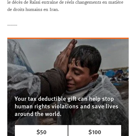
le décès de Raïssi entraîne de réels changements en matière
de droits humains en Iran.
………
Your tax deductible gift can help stop
human rights violations and save lives
around the world.
$50
$100