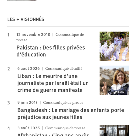
LES + VISIONNÉS
12 novembre 2018
Communiqué de
presse
Pakistan : Des filles privées
d’éducation
6 août 2026
Communiqué détaillé
Liban : Le meurtre d’une
journaliste par Israël était un
crime de guerre manifeste
9 juin 2015
Communiqué de presse
Bangladesh : Le mariage des enfants porte
préjudice aux jeunes filles
3 août 2026
Communiqué de presse
Afghanistan : Cinq ans après,