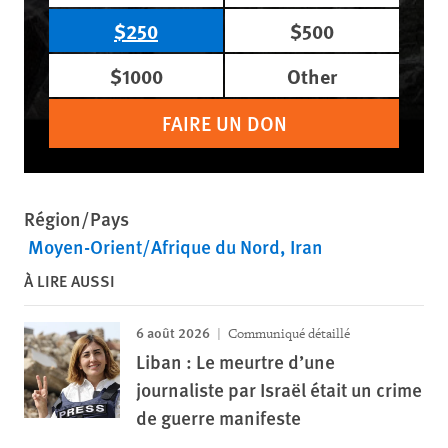
$250
$500
$1000
Other
FAIRE UN DON
Région/Pays
Moyen-Orient/Afrique du Nord
Iran
À LIRE AUSSI
6 août 2026
Communiqué détaillé
Liban : Le meurtre d’une
journaliste par Israël était un crime
de guerre manifeste