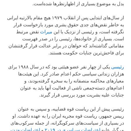
بدل به موضوع بسیاری از اظهارنظرها شده‌است.
از سال‌های ابتدایی پس از انقلاب ۱۹۷۹ هیچ مقام بالارتبه ایرانی
به خاطر نقض‌های جدی حقوق بشری مورد بازخواست قرار
نگرفته است، و رئیسی از نزدیک با این
میراث
نقض مرتبط
است. بسیاری از خانواده‌ها، رئیسی را در صدر فهرست
مقاماتی گذاشته‌اند که خواهان در برابر عدالت قرار گرفتنشان
برای فاحش‌ترین جنایات حکومت هستند.
رئیسی
یکی از چهار نفر عضو هیئتی بود که در سال ۱۹۸۸ برای
هزاران زندانی سیاسی حکم اعدام صادر کرد. این هیئت‌ها
معیارهای محاکمه منصفانه را به سخره گرفته‌بودند، و
اعدام‌های دسته‌جمعی ناشی از فعالیت آنها باید به عنوان
جنایات علیه بشریت مورد بررسی قرار گیرند.
رئیسی پیش از این ریاست قوه قضاییه، و سپس به عنوان
رییس جمهور، ریاست قوه مجریه ایران را به عهده داشت. او
در بسیاری از سیاست‌های سرکوبگرانه، از جمله سرکوب‌های
مرگبار علیه
اعتراضات سراسری در ۲۰۱۹
و
اعتراضات «زن،