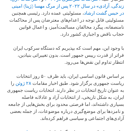
زندگی، آزادی» در سال ۲۰۲۲ پس از مرگ مهسا (ژینا) امینی
در حبس گشت ارشاد
، مسئولیتی عمده دارد. رئیسی همچنین
مسئولیتی قابل توجه در اعدام‌های معترضان پس از محاکمات
نامنصفانه، پیگرد مخالفان مسالمت‌آمیز، و اعمال قوانین
حجاب ناقض و اجباری کشور دارد.
با وجود این، مهم است که بپذیریم که دستگاه سرکوب ایران
فراتر از قدرت رییس جمهور است. بدون تغییراتی بنیادین،
انتظار تداوم این نقض‌ها می‌رود.
بر اساس قانون اساسی ایران، باید ظرف ۵۰ روز انتخابات
ریاست جمهوری برگزار شود. طبق اخبار مقامات
۲۸ ژوئن
را
به عنوان تاریخ انتخابات در نظر دارند. انتخابات ریاست جمهوری
ایران، به شکل تاریخی، از انتخابات آزاد و عادلانه فاصله
بسیاری داشته‌اند، اما فرصتی محدود برای بخش‌هایی از جامعه
و نامزدها برای موضع‌گیری درباره موضوعات، از جمله بعضی
آزادی‌های اجتماعی و سیاسی فراهم کرده‌اند.