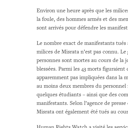
Environ une heure après que les milice
la foule, des hommes armés et des memb
sont arrivés pour défendre les manifes
Le nombre exact de manifestants tués a
milices de Misrata n’est pas connu. Le
personnes sont mortes au cours de la j
blessées. Parmi les 43 morts figuraient
apparemment pas impliquées dans la ma
au moins deux membres du personnel mé
quelques étudiants – ainsi que des comb
manifestants. Selon l’agence de presse é
Misrata ont également été tués au cour
Human Rights Watch a visité les servi