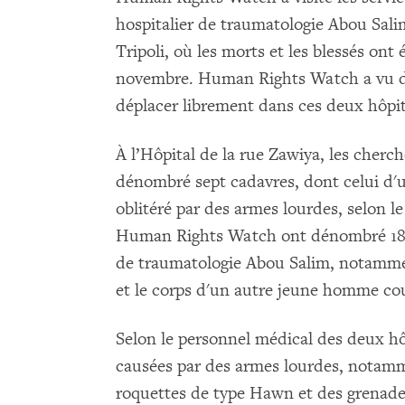
hospitalier de traumatologie Abou Salim
Tripoli, où les morts et les blessés ont
novembre. Human Rights Watch a vu d
déplacer librement dans ces deux hôpi
À l’Hôpital de la rue Zawiya, les che
dénombré sept cadavres, dont celui d'u
oblitéré par des armes lourdes, selon l
Human Rights Watch ont dénombré 18 a
de traumatologie Abou Salim, notamme
et le corps d'un autre jeune homme co
Selon le personnel médical des deux hôp
causées par des armes lourdes, notamm
roquettes de type Hawn et des grenades