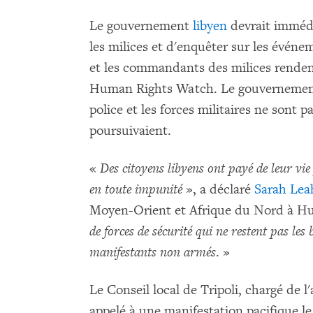
Le gouvernement
libyen
devrait imméd
les milices et d'enquêter sur les événe
et les commandants des milices renden
Human Rights Watch. Le gouvernement 
police et les forces militaires ne sont p
poursuivaient.
«
Des citoyens libyens ont payé de leur vie
en toute impunité
», a déclaré
Sarah Lea
Moyen-Orient et Afrique du Nord à H
de forces de sécurité qui ne restent pas les 
manifestants non armés
. »
Le Conseil local de Tripoli, chargé de l'
appelé à une manifestation pacifique le