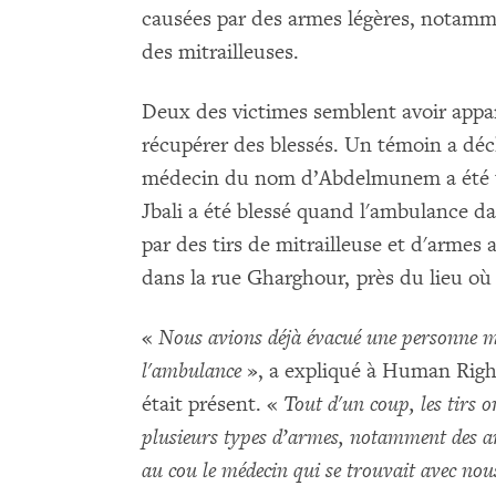
causées par des armes légères, notamme
des mitrailleuses.
Deux des victimes semblent avoir appa
récupérer des blessés. Un témoin a d
médecin du nom d’Abdelmunem a été t
Jbali a été blessé quand l'ambulance dan
par des tirs de mitrailleuse et d'armes
dans la rue Gharghour, près du lieu où 
«
Nous avions déjà évacué une personne m
l'ambulance
», a expliqué à Human Right
était présent. «
Tout d'un coup, les tirs 
plusieurs types d’armes, notamment des ar
au cou le médecin qui se trouvait avec no