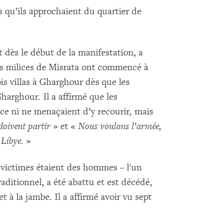
s qu’ils approchaient du quartier de
t dès le début de la manifestation, a
 milices de Misrata ont commencé à
ois villas à Gharghour dès que les
harghour. Il a affirmé que les
nce ni ne menaçaient d’y recourir, mais
 doivent partir
» et «
Nous voulons l’armée,
 Libye.
»
 victimes étaient des hommes – l'un
ditionnel, a été abattu et est décédé,
t à la jambe. Il a affirmé avoir vu sept