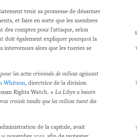
iatement tenir sa promesse de désarmer
ments, et faire en sorte que les membres
t des comptes pour l'attaque, selon
doit également expliquer pourquoi la
as intervenues alors que les tueries se
 pour les actes criminels de milices agissant
h Whitson
, directrice de la division
uman Rights Watch. «
La Libye a besoin
bras croisés tandis que les milices tuent des
administration de la capitale, avait
 15 novembre 2013, afin de protester