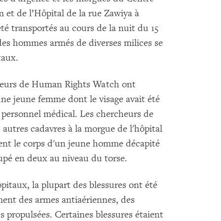
 et de l’Hôpital de la rue Zawiya à
 été transportés au cours de la nuit du 15
es hommes armés de diverses milices se
taux.
rcheurs de Human Rights Watch ont
ne jeune femme dont le visage avait été
e personnel médical. Les chercheurs de
utres cadavres à la morgue de l'hôpital
nt le corps d'un jeune homme décapité
upé en deux au niveau du torse.
itaux, la plupart des blessures ont été
ent des armes antiaériennes, des
 propulsées. Certaines blessures étaient