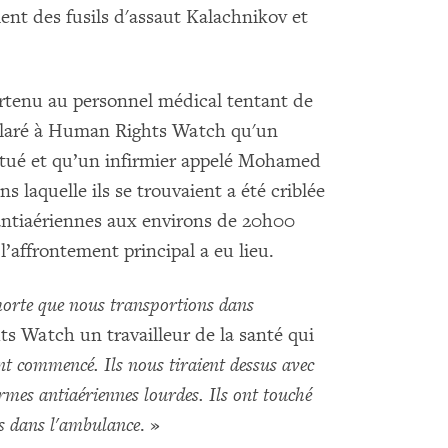
nt des fusils d'assaut Kalachnikov et
rtenu au personnel médical tentant de
éclaré à Human Rights Watch qu'un
ué et qu’un infirmier appelé Mohamed
s laquelle ils se trouvaient a été criblée
 antiaériennes aux environs de 20h00
l’affrontement principal a eu lieu.
orte que nous transportions dans
s Watch un travailleur de la santé qui
ont commencé. Ils nous tiraient dessus avec
mes antiaériennes lourdes. Ils ont touché
us dans l'ambulance
. »