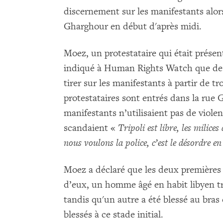
discernement sur ​​les manifestants alor
Gharghour en début d'après midi.
Moez, un protestataire qui était présen
indiqué à Human Rights Watch que des
tirer sur les manifestants à partir de tr
protestataires sont entrés dans la rue G
manifestants n’utilisaient pas de viole
scandaient «
Tripoli est libre, les milices
nous voulons la police, c’est le désordre en
Moez a déclaré que les deux premières
d’eux, un homme âgé en habit libyen tra
tandis qu'un autre a été blessé au bras e
blessés à ce stade initial.