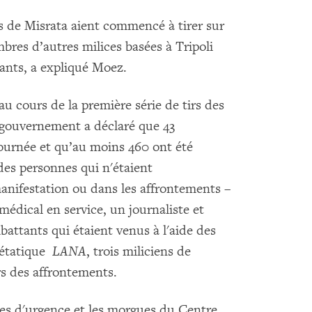
s de Misrata aient commencé à tirer sur
res d’autres milices basées à Tripoli
tants, a expliqué Moez.
u cours de la première série de tirs des
 gouvernement a déclaré que 43
ournée et qu’au moins 460 ont été
 des personnes qui n'étaient
nifestation ou dans les affrontements –
dical en service, un journaliste et
attants qui étaient venus à l'aide des
tatique ​​
LANA
, trois miliciens de
s des affrontements.
ces d'urgence et les morgues du Centre