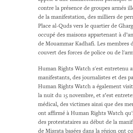
contre la présence de groupes armés ill
de la manifestation, des milliers de pe
Place al-Quds vers le quartier de Ghar
occupé des maisons appartenant à d’a
de Mouammar Kadhafi. Les membres de 
couvert des forces de police ou de l'ar
Human Rights Watch s'est entretenu av
manifestants, des journalistes et des pa
Human Rights Watch a également visité
la nuit du 15 novembre, et s’est entre
médical, des victimes ainsi que des me
ont affirmé à Human Rights Watch qu'
des protestataires au début de la manife
de Misrata basées dans la région ont c