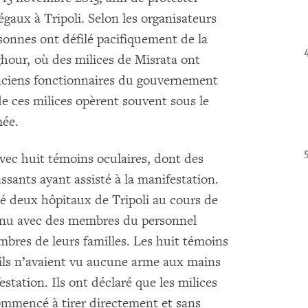
égaux à Tripoli. Selon les organisateurs
rsonnes ont défilé pacifiquement de la
ghour, où des milices de Misrata ont
nciens fonctionnaires du gouvernement
ces milices opèrent souvent sous le
mée.
ec huit témoins oculaires, dont des
ssants ayant assisté à la manifestation.
 deux hôpitaux de Tripoli au cours de
tenu avec des membres du personnel
mbres de leurs familles. Les huit témoins
ils n’avaient vu aucune arme aux mains
station. Ils ont déclaré que les milices
ommencé à tirer directement et sans