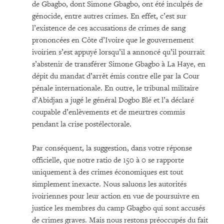
de Gbagbo, dont Simone Gbagbo, ont été inculpés de
génocide, entre autres crimes. En effet, c’est sur
l’existence de ces accusations de crimes de sang
prononcées en Côte d’Ivoire que le gouvernement
ivoirien s’est appuyé lorsqu’il a annoncé qu’il pourrait
s’abstenir de transférer Simone Gbagbo à La Haye, en
dépit du mandat d’arrêt émis contre elle par la Cour
pénale internationale. En outre, le tribunal militaire
d’Abidjan a jugé le général Dogbo Blé et l’a déclaré
coupable d’enlèvements et de meurtres commis
pendant la crise postélectorale.
Par conséquent, la suggestion, dans votre réponse
officielle, que notre ratio de 150 à 0 se rapporte
uniquement à des crimes économiques est tout
simplement inexacte. Nous saluons les autorités
ivoiriennes pour leur action en vue de poursuivre en
justice les membres du camp Gbagbo qui sont accusés
de crimes graves. Mais nous restons préoccupés du fait