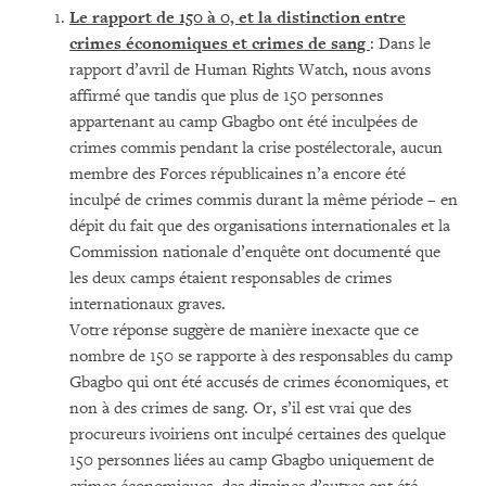
Le rapport de 150 à 0, et la distinction entre
crimes économiques et crimes de sang
: Dans le
rapport d’avril de Human Rights Watch, nous avons
affirmé que tandis que plus de 150 personnes
appartenant au camp Gbagbo ont été inculpées de
crimes commis pendant la crise postélectorale, aucun
membre des Forces républicaines n’a encore été
inculpé de crimes commis durant la même période – en
dépit du fait que des organisations internationales et la
Commission nationale d’enquête ont documenté que
les deux camps étaient responsables de crimes
internationaux graves.
Votre réponse suggère de manière inexacte que ce
nombre de 150 se rapporte à des responsables du camp
Gbagbo qui ont été accusés de crimes économiques, et
non à des crimes de sang. Or, s’il est vrai que des
procureurs ivoiriens ont inculpé certaines des quelque
150 personnes liées au camp Gbagbo uniquement de