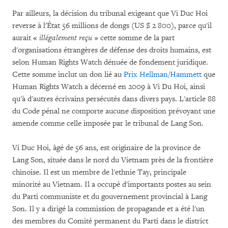
Par ailleurs, la décision du tribunal exigeant que Vi Duc Hoi
reverse à l'État 56 millions de dongs (US $ 2 800), parce qu'il
aurait «
illégalement reçu
» cette somme de la part
d'organisations étrangères de défense des droits humains, est
selon Human Rights Watch dénuée de fondement juridique.
Cette somme inclut un don lié au
Prix Hellman/Hammett
que
Human Rights Watch a décerné en 2009 à Vi Du Hoi, ainsi
qu'à d'autres écrivains persécutés dans divers pays. L'article 88
du Code pénal ne comporte aucune disposition prévoyant une
amende comme celle imposée par le tribunal de Lang Son.
Vi Duc Hoi, âgé de 56 ans, est originaire de la province de
Lang Son, située dans le nord du Vietnam près de la frontière
chinoise. Il est un membre de l'ethnie Tay, principale
minorité au Vietnam. Il a occupé d'importants postes au sein
du Parti communiste et du gouvernement provincial à Lang
Son. Il y a dirigé la commission de propagande et a été l'un
des membres du Comité permanent du Parti dans le district