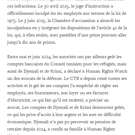
ces infractions. Le 30 avril 2025, le juge d’instruction a
officiellement inculpé les six employés aux termes de la loi de
1975. Le 3 juin 2025, la Chambre d’accusation a alourdi les
inculpations en y intégrant les dispositions de l’article 42 de la
loi, qui, à elles seules, sont passibles d’une peine pouvant aller
jusqu’à dix ans de prison.
Entre mai et juin 2024, les autorités ont par ailleurs gelé les
comptes bancaires du Conseil tunisien pour les réfugiés, mais
aussi de Djemali et de Krimi, a déclaré à Human Rights Watch
un des avocats de la défense. Le CTR a depuis cessé toutes ses
activités et le gel de ses comptes l’a empêché de régler ses
employés, ses fournisseurs, son loyer ou ses factures
d’électricité, ce qui fait qu’il est endetté, a précisé un
avocat.
Les comptes de Djemali et de Krimi demeurent gelés,
ce qui les prive d’accès à leur argent et les met en difficulté
économique. Djemali n’a pas pu percevoir sa pension de
retraite depuis 2024, a confié sa famille à Human Rights