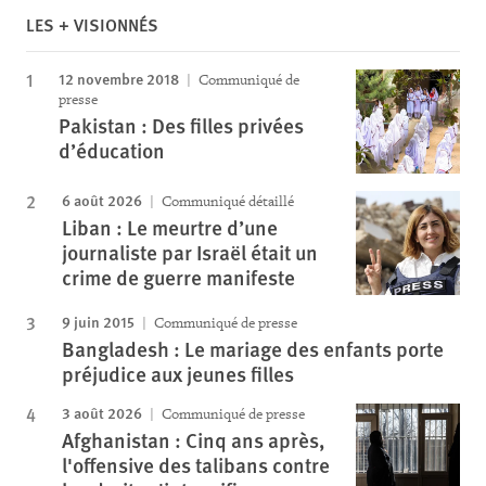
LES + VISIONNÉS
12 novembre 2018
Communiqué de
presse
Pakistan : Des filles privées
d’éducation
6 août 2026
Communiqué détaillé
Liban : Le meurtre d’une
journaliste par Israël était un
crime de guerre manifeste
9 juin 2015
Communiqué de presse
Bangladesh : Le mariage des enfants porte
préjudice aux jeunes filles
3 août 2026
Communiqué de presse
Afghanistan : Cinq ans après,
l'offensive des talibans contre