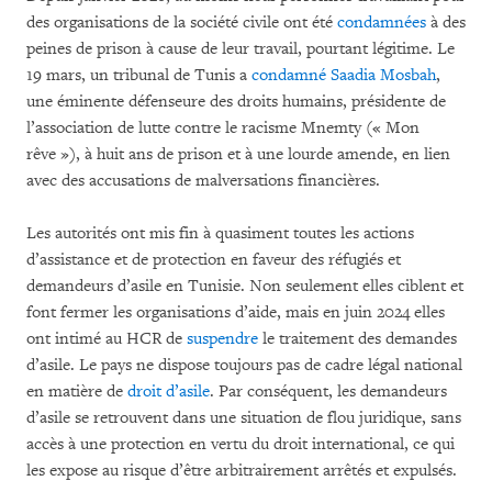
des organisations de la société civile ont été
condamnées
à des
peines de prison à cause de leur travail, pourtant légitime. Le
19 mars, un tribunal de Tunis a
condamné
Saadia Mosbah
,
une éminente défenseure des droits humains, présidente de
l’association de lutte contre le racisme Mnemty (« Mon
rêve »), à huit ans de prison et à une lourde amende, en lien
avec des accusations de malversations financières.
Les autorités ont mis fin à quasiment toutes les actions
d’assistance et de protection en faveur des réfugiés et
demandeurs d’asile en Tunisie. Non seulement elles ciblent et
font fermer les organisations d’aide, mais en juin 2024 elles
ont intimé au HCR de
suspendre
le traitement des demandes
d’asile. Le pays ne dispose toujours pas de cadre légal national
en matière de
droit d’asile
. Par conséquent, les demandeurs
d’asile se retrouvent dans une situation de flou juridique, sans
accès à une protection en vertu du droit international, ce qui
les expose au risque d’être arbitrairement arrêtés et expulsés.