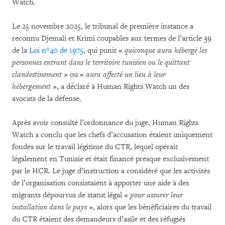
Watch.
Le 25 novembre 2025, le tribunal de première instance a
reconnu Djemali et Krimi coupables aux termes de l’article 39
de la
Loi n°40 de 1975
, qui punit «
quiconque aura hébergé les
personnes entrant dans le territoire tunisien ou le quittant
clandestinement
» ou «
aura affecté un lieu à leur
hébergement
», a déclaré à Human Rights Watch un des
avocats de la défense.
Après avoir consulté l’ordonnance du juge, Human Rights
Watch a conclu que les chefs d’accusation étaient uniquement
fondés sur le travail légitime du CTR, lequel opérait
légalement en Tunisie et était financé presque exclusivement
par le HCR. Le juge d’instruction a considéré que les activités
de l’organisation consistaient à apporter une aide à des
migrants dépourvus de statut légal «
pour assurer leur
installation dans le pays
», alors que les bénéficiaires du travail
du CTR étaient des demandeurs d’asile et des réfugiés