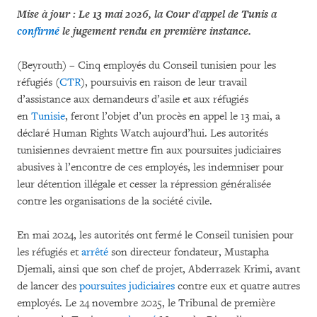
Mise à jour : Le 13 mai 2026, la Cour d'appel de Tunis a
confirmé
le jugement rendu en première instance.
(Beyrouth) – Cinq employés du Conseil tunisien pour les
réfugiés (
CTR
), poursuivis en raison de leur travail
d’assistance aux demandeurs d’asile et aux réfugiés
en
Tunisie
, feront l’objet d’un procès en appel le 13 mai, a
déclaré Human Rights Watch aujourd’hui. Les autorités
tunisiennes devraient mettre fin aux poursuites judiciaires
abusives à l’encontre de ces employés, les indemniser pour
leur détention illégale et cesser la répression généralisée
contre les organisations de la société civile.
En mai 2024, les autorités ont fermé le Conseil tunisien pour
les réfugiés et
arrêté
son directeur fondateur, Mustapha
Djemali, ainsi que son chef de projet, Abderrazek Krimi, avant
de lancer des
poursuites judiciaires
contre eux et quatre autres
employés. Le 24 novembre 2025, le Tribunal de première