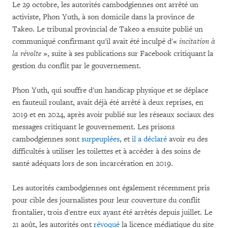
Le 29 octobre, les autorités cambodgiennes ont arrêté un
activiste, Phon Yuth, à son domicile dans la province de
Takeo. Le tribunal provincial de Takeo a ensuite publié un
communiqué confirmant qu'il avait été inculpé d'«
incitation à
la révolte
», suite à ses publications sur Facebook critiquant la
gestion du conflit par le gouvernement.
Phon Yuth, qui souffre d'un handicap physique et se déplace
en fauteuil roulant, avait déjà été arrêté à deux reprises, en
2019 et en 2024, après avoir publié sur les réseaux sociaux des
messages critiquant le gouvernement. Les prisons
cambodgiennes sont
surpeuplées
, et
il a déclaré
avoir eu des
difficultés à utiliser les toilettes et à accéder à des soins de
santé adéquats lors de son incarcération en 2019.
Les autorités cambodgiennes ont également récemment pris
pour cible des journalistes pour leur couverture du conflit
frontalier, trois d'entre eux ayant été arrêtés depuis juillet. Le
21 août, les autorités ont
révoqué
la licence médiatique du site