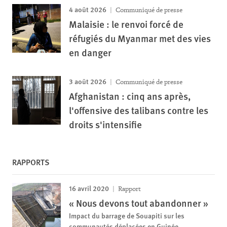
4 août 2026
Communiqué de presse
Malaisie : le renvoi forcé de
réfugiés du Myanmar met des vies
en danger
3 août 2026
Communiqué de presse
Afghanistan : cinq ans après,
l'offensive des talibans contre les
droits s'intensifie
RAPPORTS
16 avril 2020
Rapport
« Nous devons tout abandonner »
Impact du barrage de Souapiti sur les
communautés déplacées en Guinée