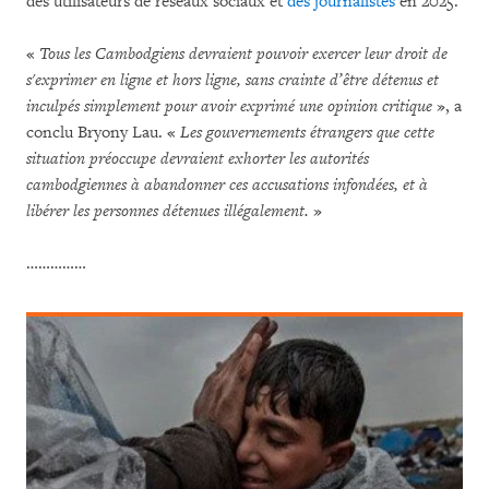
des utilisateurs de réseaux sociaux et
des journalistes
en 2025.
«
Tous les Cambodgiens devraient pouvoir exercer leur droit de
s'exprimer en ligne et hors ligne, sans crainte d’être détenus et
inculpés simplement pour avoir exprimé une opinion critique
», a
conclu Bryony Lau. «
Les gouvernements étrangers que cette
situation préoccupe devraient exhorter les autorités
cambodgiennes à abandonner ces accusations infondées, et à
libérer les personnes détenues illégalement.
»
……………