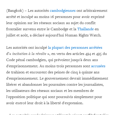
(Bangkok) – Les autorités
cambodgiennes
ont arbitrairement
arrêté et inculpé au moins 16 personnes pour avoir exprimé
leur opinion sur les réseaux sociaux au sujet du conflit
frontalier survenu entre le Cambodge et la
Thaïlande
en
juillet et août, a déclaré aujourd'hui Human Rights Watch.
Les autorités ont inculpé
la plupart des personnes arrêtées
d’«
incitation à la révolte
», en vertu des articles 494 et 495 du
Code pénal cambodgien, qui prévoient jusqu'à deux ans
d'emprisonnement. Au moins trois personnes sont
accusées
de trahison et encourent des peines de cinq à quinze ans
d'emprisonnement. Le gouvernement devrait immédiatement
libérer et abandonner les poursuites contre les journalistes,
les utilisateurs des réseaux sociaux et les membres de
l'opposition politique qui sont poursuivis simplement pour
avoir exercé leur droit à la liberté d'expression.