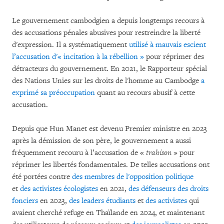
Le gouvernement cambodgien a depuis longtemps recours à
des accusations pénales abusives pour restreindre la liberté
d'expression. Il a systématiquement
utilisé à mauvais escient
l’accusation d'« incitation à la rébellion »
pour réprimer des
détracteurs du gouvernement. En 2021, le Rapporteur spécial
des Nations Unies sur les droits de l'homme au Cambodge
a
exprimé sa préoccupation
quant au recours abusif à cette
accusation.
Depuis que Hun Manet est devenu Premier ministre en 2023
après la démission de son père, le gouvernement a aussi
fréquemment recouru à l’accusation de «
trahison
» pour
réprimer les libertés fondamentales. De telles accusations ont
été portées contre
des membres de l'opposition politique
et
des activistes écologistes
en 2021,
des défenseurs des droits
fonciers
en 2023,
des leaders étudiants
et
des activistes
qui
avaient cherché refuge en Thaïlande en 2024, et maintenant