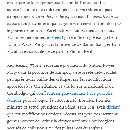
ont exprimé leur opinion sur le conflit frontalier. Les
autorités ont arrêté et détenu plusieurs membres du parti
d'opposition Nation Power Party, accusés d’«
incitation à la
haine
» après avoir critiqué la gestion du conflit frontalier par
le gouvernement sur Facebook et d’autres médias sociaux.
Parmi les personnes
arrêtées
figurent Soeung Heang, chef du
Nation Power Party dans la province de Battambang, et Eam
Ravuth, responsable de ce parti à Phnom Penh.
Keo Heang, 75 ans, secrétaire provincial du Nation Power
Party dans la province de Kampot, a été arrêté début juillet
peu après avoir publié des critiques sur les modifications
apportées à la Constitution et à la loi sur la nationalité du
Cambodge, qui
confèrent au gouvernement des pouvoirs
étendus
pour révoquer la citoyenneté. L'ancien Premier
ministre et actuel président du Sénat, Hun Sen, avait
déclaré
que ces modifications étaient nécessaires pour permettre au
gouvernement de retirer la citoyenneté aux Cambodgiens
accusés de collusion avec des puissances étrangères.