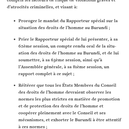
compris les facteurs de risque de violations graves et
d’atrocités criminelles, et visant à:
Proroger le mandat du Rapporteur spécial sur la
situation des droits de l’homme au Bu­run­di ;
Prier le Rapporteur spécial de lui présenter, à sa
62ème session, un compte rendu oral de la si­tu­
ation des droits de l’homme au Burundi, et de lui
soumettre, à sa 63ème session, ainsi qu’à
l’Assemblée générale, à sa 81ème session, un
rapport complet à ce sujet ;
Réitérer que tous les États Membres du Conseil
des droits de l’homme devraient observer les
normes les plus strictes en matière de promotion
et de protection des droits de l’homme et
coopérer pleinement avec le Conseil et ses
mécanismes, et exhorter le Burundi à être attentif
à ces normes ;