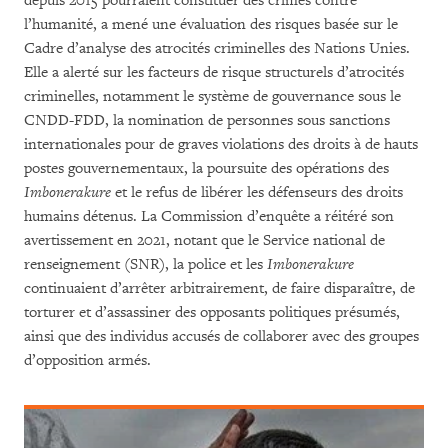
depuis 2015 pourraient constituer des crimes contre
l’humanité, a mené une évaluation des risques basée sur le
Cadre d’analyse des atrocités criminelles des Nations Unies.
Elle a alerté sur les facteurs de risque structurels d’atrocités
criminelles, notamment le système de gouvernance sous le
CNDD-FDD, la nomination de personnes sous sanctions
internationales pour de graves violations des droits à de hauts
postes gouvernementaux, la poursuite des opérations des
Imbonerakure
et le refus de libérer les défenseurs des droits
humains détenus. La Commission d’enquête a réitéré son
avertissement en 2021, notant que le Service national de
renseignement (SNR), la police et les
Imbonerakure
continuaient d’arrêter arbitrairement, de faire disparaître, de
torturer et d’assassiner des opposants politiques présumés,
ainsi que des individus accusés de collaborer avec des groupes
d’opposition armés.