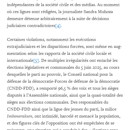
indépendantes de la société civile et des médias. Au moment
où ces lignes sont rédigées, la journaliste Sandra Muhoza
demeure détenue arbi­trai­­rement à la suite de décisions
judiciaires contradictoires
[4]
.
Certaines violations, notamment les exécutions
extrajudiciaires et les disparitions forcées, sont même en aug­
mentation selon les rapports de la société civile locale et
internationale
[5]
. De multiples irrégularités ont entaché les
élections législatives et communales du 5 juin 2025, au cours
desquelles le parti au pouvoir, le Conseil national pour la
défense de la démocratie-Forces de défense de la démocratie
(CNDD-FDD), a remporté 96,5 % des voix et tous les sièges
disputés à l’Assemblée nationale, ainsi que la quasi-totalité des
sièges aux élections communales. Des responsables du
CNDD-FDD ainsi que la ligue des jeunes du parti, la milice
Imbonerakure
, ont intimidé, harcelé et menacé la population,
et des figures clés de l’opposition ont été empêchées de se