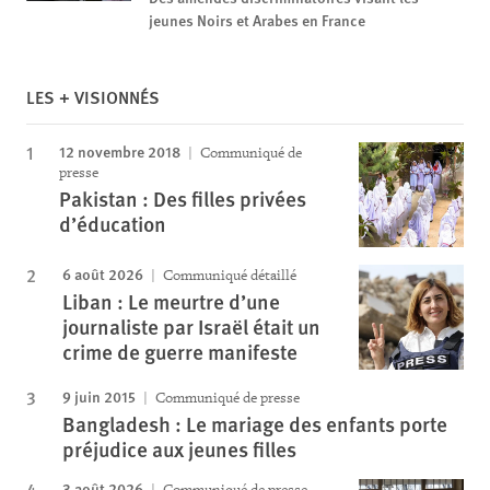
jeunes Noirs et Arabes en France
LES + VISIONNÉS
12 novembre 2018
Communiqué de
presse
Pakistan : Des filles privées
d’éducation
6 août 2026
Communiqué détaillé
Liban : Le meurtre d’une
journaliste par Israël était un
crime de guerre manifeste
9 juin 2015
Communiqué de presse
Bangladesh : Le mariage des enfants porte
préjudice aux jeunes filles
3 août 2026
Communiqué de presse