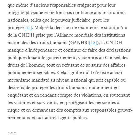
que même d’anciens responsables craignent pour leur
intégrité physique et ne font pas confiance aux institutions
nationales, telles que le pouvoir judiciaire, pour les
protéger
[11]
. Malgré la décision de maintenir le statut « A »
de la CNIDH prise par l’Alliance mondiale des institutions
nationales des droits humains (GAN­HRI
[12]
), la CNIDH
manque d’indépendance et continue de faire des déclarations
publiques louant le gou­ver­nement, y compris au Conseil des
droits de l’homme, tout en refusant de se saisir des affaires
poli­ti­que­ment sensibles. Cela signifie qu’il n’existe aucun
mécanisme mandaté au niveau national qui soit capable ou
désireux de protéger les droits humains, notamment en
enquêtant et en rendant compte des violations, en soutenant
les victimes et sur­vivants, en protégeant les personnes à
risque et en demandant des comptes aux responsables gouver­
ne­mentaux et aux autres agents publics.
~ ~ ~