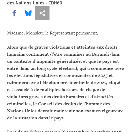
des Nations Unies - CDH60
Share this via Facebook
Share this via Bluesky
Share this via Partagez
Madame, Monsieur le Représentant permanent,
Alors que de graves violations et atteintes aux droits
humains continuent d’être commises au Bu­run­di dans
un contexte d’impunité généralisée, et que le pays est
entré dans un long cycle électoral, qui a commencé avec
les élections législatives et communales de 2025 et
culminera avec l’élection présiden­tielle de 2027, et qui
est associé à de multiples facteurs de ris­que de
violations graves des droits hu­mains et d’atrocités
criminelles, le Conseil des droits de l’homme des
Nations Unies devrait main­tenir son examen rigoureux
de la situation dans le pays.