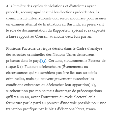
À la lumière des cycles de violations et d’atteintes ayant
précédé, accompagné et suivi les élections pré­cé­dentes, la
com­mu­nauté internationale doit rester mobilisée pour assurer
un examen attentif de la situation au Burundi, en préservant
le rôle de documentation du Rapporteur spécial et sa capacité
à faire rapport au Conseil, au moins deux fois par an.
Plusieurs Facteurs de risque décrits dans le Cadre d’analyse
des atrocités criminelles des Nations Unies demeurent
présents dans le pays
[13]
. Certains, notamment le Facteur de
risque 8 (« Facteurs déclencheurs (Événements ou
circonstances qui ne semblent pas être liés aux atrocités
criminelles, mais qui peuvent gravement exacerber les
conditions existantes ou déclencher leur apparition) »),
suscitent non pas moins mais davantage de préoccupations
qu’il y a un an, avant l’ouverture du cycle électoral et la
fermeture par le parti au pouvoir d’une voie possible pour une
transition pacifique par le biais d’élections libres, trans­