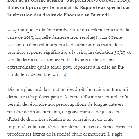
Lors de sa 60ème session (8 septembre-8 octobre 2025),
il devrait proroger le mandat du Rapporteur spécial sur
la situation des droits de l’homme au Burundi.
2025 marque le dixième anniversaire du déclenchement de la
crise de 2015, laquelle demeure non résolue
[1]
. La 60ème
session du Conseil marquera le dixième anniversaire de sa
première réponse significative à la crise, la résolution 30/27, et
sera la dernière session avant les dix ans de la session
extraordinaire qu’il a tenue pour répondre à la crise au Bu­
rundi, le 17 décembre 2015
[2]
.
Dix ans plus tard, la situation des droits humains au Burundi
demeure très préoccupante. Aucune réforme structurelle n’a
permis de répondre aux préoccupations de longue date en
matière de droits humains, de gou­vernance, de justice et
d’État de droit. Les violations se poursuivent en toute
impunité, et la totalité des pro­blèmes mis en évidence dans les
précédentes lettres de la société civile demeurent. Il s’agit