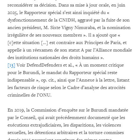
reconsidérer sa décision. Dans sa mise à jour orale, en juin
2025, le Rapporteur spécial s’est ainsi inquiété du «
dysfonctionnement de la CNIDH, aggravé par la fuite de son
ancien président, M. Sixte Vigny Nimuraba, et la nomination
irrégulière de ses nouveaux membres ». Il a ajouté que «
[c]ette situation […] est contraire aux Principes de Paris, et
appelle à un réexamen de son statut A par l’Alliance mondiale
des institutions nationales des droits humains ».
[13]
Voir DefendDefenders et al., « À un moment critique
pour le Burundi, le mandat du Rapporteur spécial reste
indispensable », op. cit., ainsi que l’Annexe à la lettre, listant
les facteurs de risque selon le Cadre d’analyse des atrocités
criminelles de l’ONU.
En 2019, la Commission d’enquête sur le Burundi mandatée
par le Conseil, qui avait précédemment documenté que les
exécutions extrajudiciaires, les disparitions, les violences
sexuelles, les détentions arbitraires et la torture commises