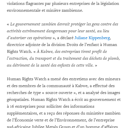
violations flagrantes par plusieurs entreprises de la législation
environnementale et minière zambienne.
«
Le gouvernement zambien devrait protéger les gens contre des
activités extrêmement dangereuses pour leur santé, au lieu
d’autoriser ces opérations
», a déclaré
Juliane Kippenberg
,
directrice adjointe de la division Droits de l’enfant à Human
Rights Watch. «
À Kabwe, des entreprises tirent profit de
l’extraction, du transport et du traitement des déchets de plomb,
au détriment de la santé des enfants de cette ville.
»
Human Rights Watch a mené des entretiens avec des mineurs
et des membres de la communauté à Kabwe, a effectué des
recherches de type « source ouverte », et a analysé des images
géospatiales. Human Rights Watch a écrit au gouvernement et
à 16 entreprises pour solliciter des informations
supplémentaires, et a reçu des réponses du ministère zambien
de l’Économie verte et de l’Environnement, de l’entreprise
sud-africaine Jubilee Metals Group et d’un homme d’affaires