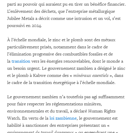
parti au pouvoir qui auraient pu en tirer un bénéfice financier.
L’enlèvement des déchets, que l’entreprise métallurgique
Jubilee Metals a décrit comme une intrusion et un vol, s’est
poursuivi en 2024.
À l’échelle mondiale, le zinc et le plomb sont des métaux
particulièrement prisés, notamment dans le cadre de
l’élimination progressive des combustibles fossiles et de
la
transition
vers les énergies renouvelables, dont le monde a
un besoin urgent. Le gouvernement zambien a désigné le zinc
et le plomb à Kabwe comme des «
minéraux essentiels
», dans
le cadre de la transition énergétique à l’échelle mondiale.
Le gouvernement zambien n’a toutefois pas agi suffisamment
pour faire respecter les réglementations minières,
environnementales et du travail, a déclaré Human Rights
Watch. En vertu de la
loi zambienne
, le gouvernement est
habilité à sanctionner des entreprises présentant un «
environnement de travail dangereux
» ou engendrant une «