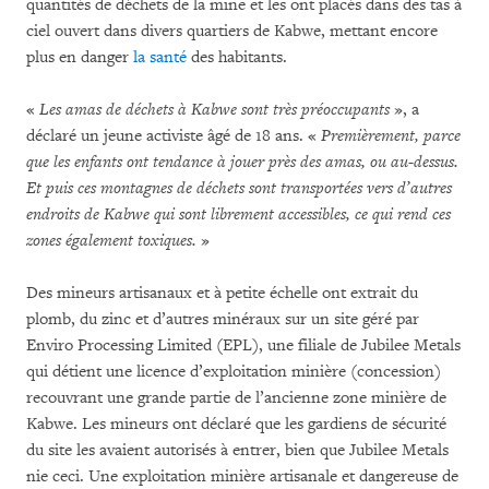
quantités de déchets de la mine et les ont placés dans des tas à
ciel ouvert dans divers quartiers de Kabwe, mettant encore
plus en danger
la santé
des habitants.
«
Les amas de déchets à Kabwe sont très préoccupants
», a
déclaré un jeune activiste âgé de 18 ans. «
Premièrement, parce
que les enfants ont tendance à jouer près des amas, ou au-dessus.
Et puis ces montagnes de déchets sont transportées vers d’autres
endroits de Kabwe qui sont librement accessibles, ce qui rend ces
zones également toxiques.
»
Des mineurs artisanaux et à petite échelle ont extrait du
plomb, du zinc et d’autres minéraux sur un site géré par
Enviro Processing Limited (EPL), une filiale de Jubilee Metals
qui détient une licence d’exploitation minière (concession)
recouvrant une grande partie de l’ancienne zone minière de
Kabwe. Les mineurs ont déclaré que les gardiens de sécurité
du site les avaient autorisés à entrer, bien que Jubilee Metals
nie ceci. Une exploitation minière artisanale et dangereuse de