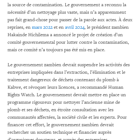
la source de contamination. Le gouvernement a reconnu la
nécessité d’un nettoyage plus vaste, mais n’a apparemment
pas fait grand-chose pour passer de la parole aux actes. À deux
reprises, en
mars 2022
et en
avril 2024
, le président zambien
Hakainde Hichilema a annoncé le projet de création d’un
comité gouvernemental pour lutter contre la contamination,
mais ce comité n’a toujours pas été mis en place.
Le gouvernement zambien devrait suspendre les activités des
entreprises impliquées dans l’extraction, l’élimination et le
traitement dangereux de déchets contenant du plomb à
Kabwe, et révoquer leurs licences, a recommandé Human
Rights Watch. Le gouvernement devrait mettre en place un
programme rigoureux pour nettoyer l’ancienne mine de
plomb et ses déchets, en étroite consultation avec les
communautés affectées, la société civile et les experts. Pour
financer cet effort, le gouvernement zambien devrait
rechercher un soutien technique et financier auprès
d’organismes donateurs, et auprès des entreprises