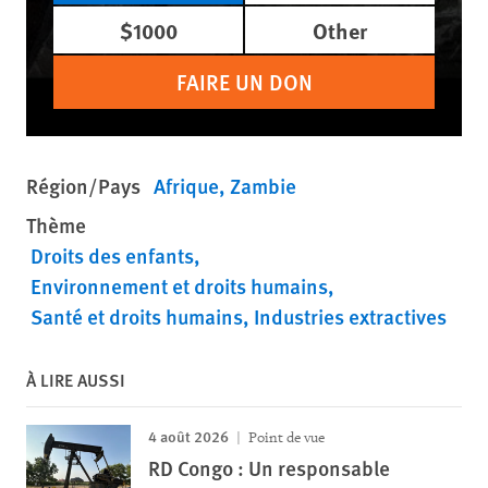
$1000
Other
FAIRE UN DON
Région/Pays
Afrique
Zambie
Thème
Droits des enfants
Environnement et droits humains
Santé et droits humains
Industries extractives
À LIRE AUSSI
4 août 2026
Point de vue
RD Congo : Un responsable