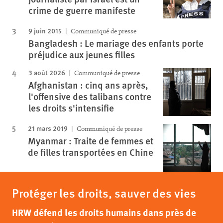
crime de guerre manifeste
9 juin 2015
Communiqué de presse
Bangladesh : Le mariage des enfants porte
préjudice aux jeunes filles
3 août 2026
Communiqué de presse
Afghanistan : cinq ans après,
l'offensive des talibans contre
les droits s'intensifie
21 mars 2019
Communiqué de presse
Myanmar : Traite de femmes et
de filles transportées en Chine
Protéger les droits, sauver des vies
HRW défend les droits humains dans près de