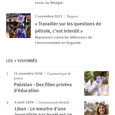
Louis, au Sénégal
2 novembre 2023
Rapport
« Travailler sur les questions de
pétrole, c’est interdit »
Répression contre les défenseurs de
l'environnement en Ouganda
LES + VISIONNÉS
12 novembre 2018
Communiqué de
presse
Pakistan : Des filles privées
d’éducation
6 août 2026
Communiqué détaillé
Liban : Le meurtre d’une
journaliste par Israël est un