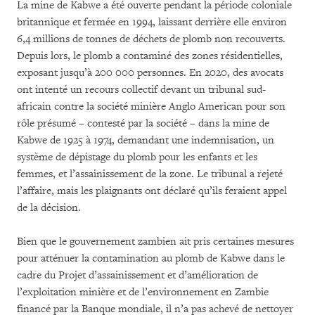
La mine de Kabwe a été ouverte pendant la période coloniale
britannique et fermée en 1994, laissant derrière elle environ
6,4 millions de tonnes de déchets de plomb non recouverts.
Depuis lors, le plomb a contaminé des zones résidentielles,
exposant jusqu’à 200 000 personnes. En 2020, des avocats
ont intenté un recours collectif devant un tribunal sud-
africain contre la société minière Anglo American pour son
rôle présumé – contesté par la société – dans la mine de
Kabwe de 1925 à 1974, demandant une indemnisation, un
système de dépistage du plomb pour les enfants et les
femmes, et l’assainissement de la zone. Le tribunal a rejeté
l’affaire, mais les plaignants ont déclaré qu’ils feraient appel
de la décision.
Bien que le gouvernement zambien ait pris certaines mesures
pour atténuer la contamination au plomb de Kabwe dans le
cadre du Projet d’assainissement et d’amélioration de
l’exploitation minière et de l’environnement en Zambie
financé par la Banque mondiale, il n’a pas achevé de nettoyer