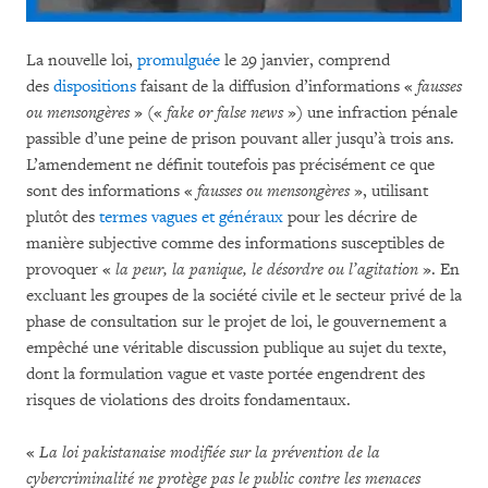
La nouvelle loi,
promulguée
le 29 janvier, comprend
des
dispositions
faisant de la diffusion d’informations «
fausses
ou mensongères
» («
fake or false news
») une infraction pénale
passible d’une peine de prison pouvant aller jusqu’à trois ans.
L’amendement ne définit toutefois pas précisément ce que
sont des informations «
fausses ou mensongères
», utilisant
plutôt des
termes vagues et généraux
pour les décrire de
manière subjective comme des informations susceptibles de
provoquer «
la peur, la panique, le désordre ou l’agitation
». En
excluant les groupes de la société civile et le secteur privé de la
phase de consultation sur le projet de loi, le gouvernement a
empêché une véritable discussion publique au sujet du texte,
dont la formulation vague et vaste portée engendrent des
risques de violations des droits fondamentaux.
«
La loi pakistanaise modifiée sur la prévention de la
cybercriminalité ne protège pas le public contre les menaces