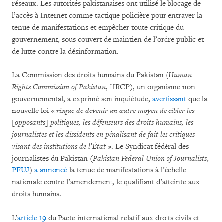
réseaux. Les autorités pakistanaises ont utilisé le blocage de
l’accès à Internet comme tactique policière pour entraver la
tenue de manifestations et empêcher toute critique du
gouvernement, sous couvert de maintien de l’ordre public et
de lutte contre la désinformation.
La Commission des droits humains du Pakistan (
Human
Rights Commission of Pakistan
, HRCP), un organisme non
gouvernemental, a exprimé son inquiétude,
avertissant
que la
nouvelle loi «
risque de devenir un autre moyen de cibler les
[opposants] politiques, les défenseurs des droits humains, les
journalistes et les dissidents en pénalisant de fait les critiques
visant des institutions de l’État
». Le Syndicat fédéral des
journalistes du Pakistan (
Pakistan Federal Union of Journalists
,
PFUJ
)
a annoncé
la tenue de manifestations à l’échelle
nationale contre l’amendement, le qualifiant d’atteinte aux
droits humains.
L’
article 19
du Pacte international relatif aux droits civils et