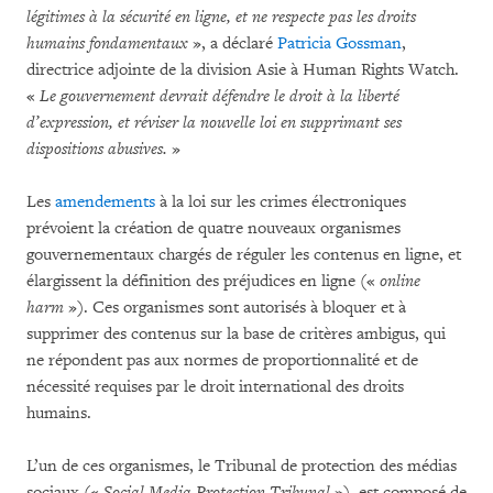
légitimes à la sécurité en ligne, et ne respecte pas les droits
humains fondamentaux
», a déclaré
Patricia Gossman
,
directrice adjointe de la division Asie à Human Rights Watch.
«
Le gouvernement devrait défendre le droit à la liberté
d’expression, et réviser la nouvelle loi en supprimant ses
dispositions abusives.
»
Les
amendements
à la loi sur les crimes électroniques
prévoient la création de quatre nouveaux organismes
gouvernementaux chargés de réguler les contenus en ligne, et
élargissent la définition des préjudices en ligne («
online
harm
»). Ces organismes sont autorisés à bloquer et à
supprimer des contenus sur la base de critères ambigus, qui
ne répondent pas aux normes de proportionnalité et de
nécessité requises par le droit international des droits
humains.
L’un de ces organismes, le Tribunal de protection des médias
sociaux («
Social Media Protection Tribunal
»), est composé de