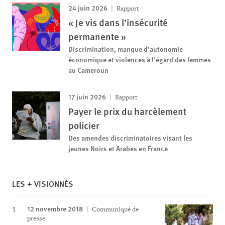
24 juin 2026
Rapport
« Je vis dans l’insécurité
permanente »
Discrimination, manque d’autonomie
économique et violences à l’égard des femmes
au Cameroun
17 juin 2026
Rapport
Payer le prix du harcèlement
policier
Des amendes discriminatoires visant les
jeunes Noirs et Arabes en France
LES + VISIONNÉS
12 novembre 2018
Communiqué de
presse