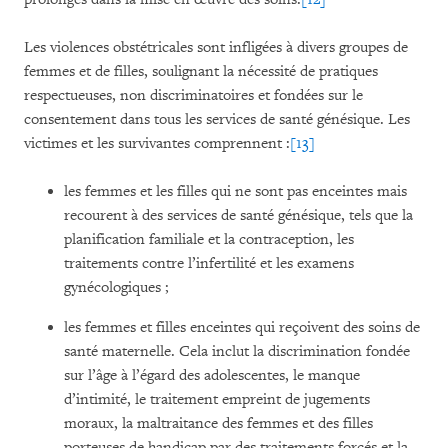
Les violences obstétricales sont infligées à divers groupes de
femmes et de filles, soulignant la nécessité de pratiques
respectueuses, non discriminatoires et fondées sur le
consentement dans tous les services de santé génésique. Les
victimes et les survivantes comprennent :
[13]
les femmes et les filles qui ne sont pas enceintes mais
recourent à des services de santé génésique, tels que la
planification familiale et la contraception, les
traitements contre l’infertilité et les examens
gynécologiques ;
les femmes et filles enceintes qui reçoivent des soins de
santé maternelle. Cela inclut la discrimination fondée
sur l’âge à l’égard des adolescentes, le manque
d’intimité, le traitement empreint de jugements
moraux, la maltraitance des femmes et des filles
porteuses de handicap par des traitements forcés et la