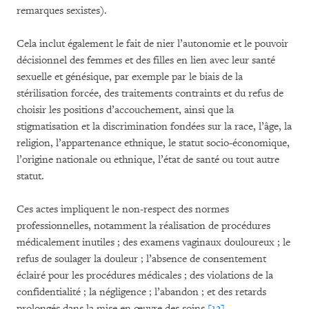
remarques sexistes).
Cela inclut également le fait de nier l’autonomie et le pouvoir
décisionnel des femmes et des filles en lien avec leur santé
sexuelle et génésique, par exemple par le biais de la
stérilisation forcée, des traitements contraints et du refus de
choisir les positions d’accouchement, ainsi que la
stigmatisation et la discrimination fondées sur la race, l’âge, la
religion, l’appartenance ethnique, le statut socio-économique,
l’origine nationale ou ethnique, l’état de santé ou tout autre
statut.
Ces actes impliquent le non-respect des normes
professionnelles, notamment la réalisation de procédures
médicalement inutiles ; des examens vaginaux douloureux ; le
refus de soulager la douleur ; l’absence de consentement
éclairé pour les procédures médicales ; des violations de la
confidentialité ; la négligence ; l’abandon ; et des retards
prolongés dans la mise en œuvre des soins.
[12]