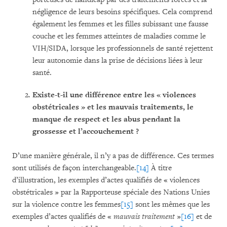
négligence de leurs besoins spécifiques. Cela comprend
également les femmes et les filles subissant une fausse
couche et les femmes atteintes de maladies comme le
VIH/SIDA, lorsque les professionnels de santé rejettent
leur autonomie dans la prise de décisions liées à leur
santé.
Existe-t-il une différence entre les « violences
obstétricales » et les mauvais traitements, le
manque de respect et les abus pendant la
grossesse et l’accouchement ?
D’une manière générale, il n’y a pas de différence. Ces termes
sont utilisés de façon interchangeable.
[14]
À titre
d’illustration, les exemples d’actes qualifiés de « violences
obstétricales » par la Rapporteuse spéciale des Nations Unies
sur la violence contre les femmes
[15]
sont les mêmes que les
exemples d’actes qualifiés de «
mauvais traitement
»
[16]
et de