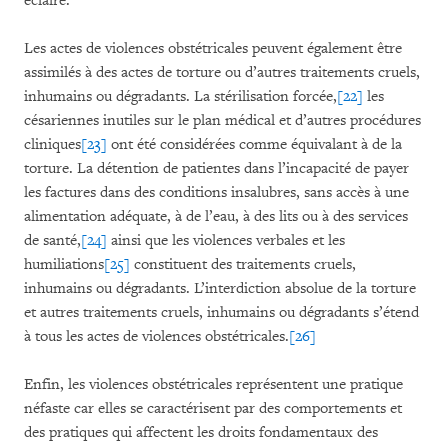
éclairé.
Les actes de violences obstétricales peuvent également être
assimilés à des actes de torture ou d’autres traitements cruels,
inhumains ou dégradants. La stérilisation forcée,
[22]
les
césariennes inutiles sur le plan médical et d’autres procédures
cliniques
[23]
ont été considérées comme équivalant à de la
torture. La détention de patientes dans l’incapacité de payer
les factures dans des conditions insalubres, sans accès à une
alimentation adéquate, à de l’eau, à des lits ou à des services
de santé,
[24]
ainsi que les violences verbales et les
humiliations
[25]
constituent des traitements cruels,
inhumains ou dégradants. L’interdiction absolue de la torture
et autres traitements cruels, inhumains ou dégradants s’étend
à tous les actes de violences obstétricales.
[26]
Enfin, les violences obstétricales représentent une pratique
néfaste car elles se caractérisent par des comportements et
des pratiques qui affectent les droits fondamentaux des