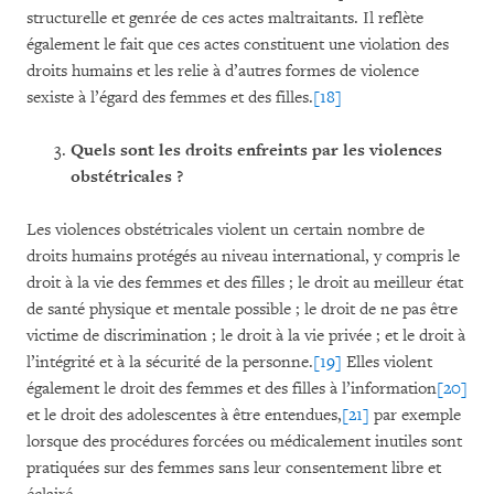
structurelle et genrée de ces actes maltraitants. Il reflète
également le fait que ces actes constituent une violation des
droits humains et les relie à d’autres formes de violence
sexiste à l’égard des femmes et des filles.
[18]
Quels sont les droits enfreints par les violences
obstétricales ?
Les violences obstétricales violent un certain nombre de
droits humains protégés au niveau international, y compris le
droit à la vie des femmes et des filles ; le droit au meilleur état
de santé physique et mentale possible ; le droit de ne pas être
victime de discrimination ; le droit à la vie privée ; et le droit à
l’intégrité et à la sécurité de la personne.
[19]
Elles violent
également le droit des femmes et des filles à l’information
[20]
et le droit des adolescentes à être entendues,
[21]
par exemple
lorsque des procédures forcées ou médicalement inutiles sont
pratiquées sur des femmes sans leur consentement libre et