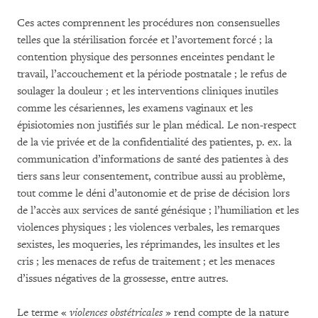
Ces actes comprennent les procédures non consensuelles
telles que la stérilisation forcée et l’avortement forcé ; la
contention physique des personnes enceintes pendant le
travail, l’accouchement et la période postnatale ; le refus de
soulager la douleur ; et les interventions cliniques inutiles
comme les césariennes, les examens vaginaux et les
épisiotomies non justifiés sur le plan médical. Le non-respect
de la vie privée et de la confidentialité des patientes, p. ex. la
communication d’informations de santé des patientes à des
tiers sans leur consentement, contribue aussi au problème,
tout comme le déni d’autonomie et de prise de décision lors
de l’accès aux services de santé génésique ; l’humiliation et les
violences physiques ; les violences verbales, les remarques
sexistes, les moqueries, les réprimandes, les insultes et les
cris ; les menaces de refus de traitement ; et les menaces
d’issues négatives de la grossesse, entre autres.
Le terme «
violences obstétricales
» rend compte de la nature