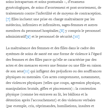
soins intrapartum et soins postnatals –, d’examens
gynécologiques, de soins d’avortement et post-avortement, de
traitements contre l’infertilité et de moyens de contraception.
[7]
Elles incluent une prise en charge maltraitante par les
médecins, infirmiers et infirmières, sages-femmes et autres
membres du personnel hospitalier,
[8]
y compris le personnel
administratif
[9]
et le personnel de sécurité.
[10]
La maltraitance des femmes et des filles dans le cadre des
systèmes de soins de santé est une forme de violence à l’égard
des femmes et des filles parce qu’elle se caractérise par des
actes et des menaces envers une femme ou une fille en raison
de son sexe
[11]
qui infligent des préjudices ou des souffrances
physiques ou mentales. Ces actes comprennent, notamment,
des violences physiques (telles que coups, agression physique,
manipulation brutale, gifles et pincements) ; la contention
physique (comme les entraves au lit, les bâillons et la
détention après l’accouchement) et des violences verbales
(par exemple, cris, réprimandes, humiliations, insultes et