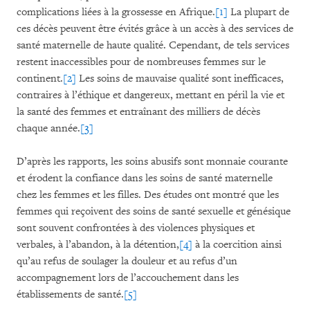
complications liées à la grossesse en Afrique.
[1]
La plupart de
ces décès peuvent être évités grâce à un accès à des services de
santé maternelle de haute qualité. Cependant, de tels services
restent inaccessibles pour de nombreuses femmes sur le
continent.
[2]
Les soins de mauvaise qualité sont inefficaces,
contraires à l’éthique et dangereux, mettant en péril la vie et
la santé des femmes et entraînant des milliers de décès
chaque année.
[3]
D’après les rapports, les soins abusifs sont monnaie courante
et érodent la confiance dans les soins de santé maternelle
chez les femmes et les filles. Des études ont montré que les
femmes qui reçoivent des soins de santé sexuelle et génésique
sont souvent confrontées à des violences physiques et
verbales, à l’abandon, à la détention,
[4]
à la coercition ainsi
qu’au refus de soulager la douleur et au refus d’un
accompagnement lors de l’accouchement dans les
établissements de santé.
[5]