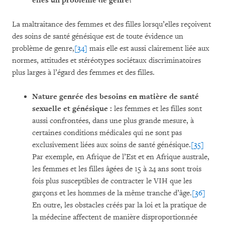
elles un problème de genre?
La maltraitance des femmes et des filles lorsqu’elles reçoivent
des soins de santé génésique est de toute évidence un
problème de genre,
[34]
mais elle est aussi clairement liée aux
normes, attitudes et stéréotypes sociétaux discriminatoires
plus larges à l’égard des femmes et des filles.
Nature genrée des besoins en matière de santé
sexuelle et génésique :
les femmes et les filles sont
aussi confrontées, dans une plus grande mesure, à
certaines conditions médicales qui ne sont pas
exclusivement liées aux soins de santé génésique.
[35]
Par exemple, en Afrique de l’Est et en Afrique australe,
les femmes et les filles âgées de 15 à 24 ans sont trois
fois plus susceptibles de contracter le VIH que les
garçons et les hommes de la même tranche d’âge.
[36]
En outre, les obstacles créés par la loi et la pratique de
la médecine affectent de manière disproportionnée