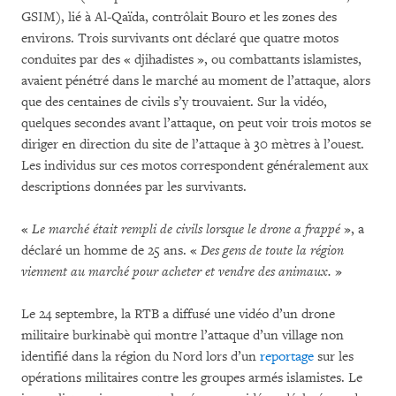
GSIM), lié à Al-Qaïda, contrôlait Bouro et les zones des
environs. Trois survivants ont déclaré que quatre motos
conduites par des « djihadistes », ou combattants islamistes,
avaient pénétré dans le marché au moment de l’attaque, alors
que des centaines de civils s’y trouvaient. Sur la vidéo,
quelques secondes avant l’attaque, on peut voir trois motos se
diriger en direction du site de l’attaque à 30 mètres à l’ouest.
Les individus sur ces motos correspondent généralement aux
descriptions données par les survivants.
«
Le marché était rempli de civils lorsque le drone a frappé
», a
déclaré un homme de 25 ans. «
Des gens de toute la région
viennent au marché pour acheter et vendre des animaux.
»
Le 24 septembre, la RTB a diffusé une vidéo d’un drone
militaire burkinabè qui montre l’attaque d’un village non
identifié dans la région du Nord lors d’un
reportage
sur les
opérations militaires contre les groupes armés islamistes. Le