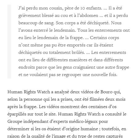
J’ai perdu mon cousin, père de 10 enfants. ... Il a été
grièvement blessé au cou et à l’abdomen ... et il a perdu
beaucoup de sang. Son corps a été déchiqueté. Nous
l’avons enterré le lendemain. Tous les enterrements ont
eu lieu le lendemain de la frappe. ... Certains corps
n’ont même pas pu être emportés car ils étaient
déchiquetés ou totalement brûlés. ... Les enterrements
ont eu lieu de différentes manières et dans différents
endroits parce que les gens craignaient une autre frappe
et ne voulaient pas se regrouper une nouvelle fois.
Human Rights Watch a analysé deux vidéos de Bouro qui,
selon la personne qui les a prises, ont été filmées deux mois
après la frappe. Les vidéos montrent des centaines d’os
éparpillés sur tout le site. Human Rights Watch a consulté le
Groupe indépendant d’experts médico-légaux pour
déterminer si les os étaient d’origine humaine ; toutefois, en
raison de la qualité de l'image et du type de restes capturés