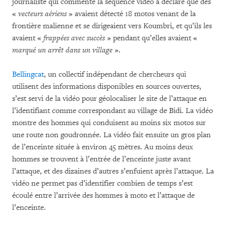
journaliste qui commente la séquence vidéo a déclaré que des
«
vecteurs aériens
» avaient détecté 18 motos venant de la
frontière malienne et se dirigeaient vers Koumbri, et qu’ils les
avaient «
frappées avec succès
» pendant qu’elles avaient «
marqué un arrêt dans un village
».
Bellingcat
, un collectif indépendant de chercheurs qui
utilisent des informations disponibles en sources ouvertes,
s’est servi de la vidéo pour géolocaliser le site de l’attaque en
l’identifiant comme correspondant au village de Bidi. La vidéo
montre des hommes qui conduisent au moins six motos sur
une route non goudronnée. La vidéo fait ensuite un gros plan
de l’enceinte située à environ 45 mètres. Au moins deux
hommes se trouvent à l’entrée de l’enceinte juste avant
l’attaque, et des dizaines d’autres s’enfuient après l’attaque. La
vidéo ne permet pas d’identifier combien de temps s’est
écoulé entre l’arrivée des hommes à moto et l’attaque de
l’enceinte.