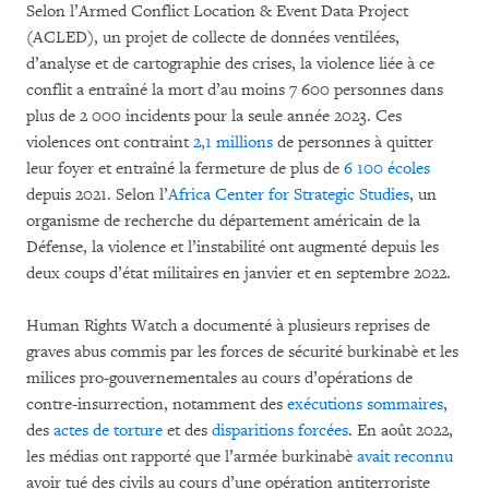
Selon l’Armed Conflict Location & Event Data Project
(ACLED), un projet de collecte de données ventilées,
d’analyse et de cartographie des crises, la violence liée à ce
conflit a entraîné la mort d’au moins 7 600 personnes dans
plus de 2 000 incidents pour la seule année 2023. Ces
violences ont contraint
2,1 millions
de personnes à quitter
leur foyer et entraîné la fermeture de plus de
6 100 écoles
depuis 2021. Selon l’
Africa Center for Strategic Studies
, un
organisme de recherche du département américain de la
Défense, la violence et l’instabilité ont augmenté depuis les
deux coups d’état militaires en janvier et en septembre 2022.
Human Rights Watch a documenté à plusieurs reprises de
graves abus commis par les forces de sécurité burkinabè et les
milices pro-gouvernementales au cours d’opérations de
contre-insurrection, notamment des
exécutions sommaires
,
des
actes de torture
et des
disparitions forcées
. En août 2022,
les médias ont rapporté que l’armée burkinabè
avait reconnu
avoir tué des civils au cours d’une opération antiterroriste