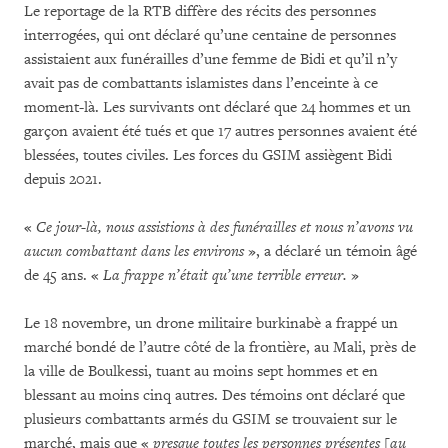
Le reportage de la RTB diffère des récits des personnes
interrogées, qui ont déclaré qu’une centaine de personnes
assistaient aux funérailles d’une femme de Bidi et qu’il n’y
avait pas de combattants islamistes dans l’enceinte à ce
moment-là. Les survivants ont déclaré que 24 hommes et un
garçon avaient été tués et que 17 autres personnes avaient été
blessées, toutes civiles. Les forces du GSIM assiègent Bidi
depuis 2021.
«
Ce jour-là, nous assistions à des funérailles et nous n’avons vu
aucun combattant dans les environs
», a déclaré un témoin âgé
de 45 ans. «
La frappe n’était qu’une terrible erreur.
»
Le 18 novembre, un drone militaire burkinabè a frappé un
marché bondé de l’autre côté de la frontière, au Mali, près de
la ville de Boulkessi, tuant au moins sept hommes et en
blessant au moins cinq autres. Des témoins ont déclaré que
plusieurs combattants armés du GSIM se trouvaient sur le
marché, mais que «
presque toutes les personnes présentes [au