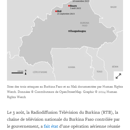
Click to
Sites des trois attaques au Burkina Faso et au Mali documentées par Human Rights
Watch. Données © Contributeurs de OpenStreetMap. Graphic © 2024 Human
Rights Watch
Le 3 août, la Radiodiffusion Télévision du Burkina (RTB), la
chaîne de télévision nationale du Burkina Faso contrôlée par
le gouvernement, a
fait état
d’une opération aérienne réussie