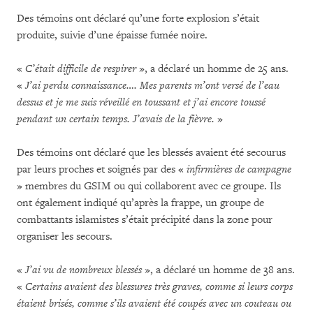
Des témoins ont déclaré qu’une forte explosion s’était
produite, suivie d’une épaisse fumée noire.
«
C’était difficile de respirer
», a déclaré un homme de 25 ans.
«
J’ai perdu connaissance…. Mes parents m’ont versé de l’eau
dessus et je me suis réveillé en toussant et j’ai encore toussé
pendant un certain temps. J’avais de la fièvre.
»
Des témoins ont déclaré que les blessés avaient été secourus
par leurs proches et soignés par des «
infirmières de campagne
» membres du GSIM ou qui collaborent avec ce groupe. Ils
ont également indiqué qu’après la frappe, un groupe de
combattants islamistes s’était précipité dans la zone pour
organiser les secours.
«
J’ai vu de nombreux blessés
», a déclaré un homme de 38 ans.
«
Certains avaient des blessures très graves, comme si leurs
corps
étaient brisés
, comme s’ils avaient été coupés avec un couteau ou