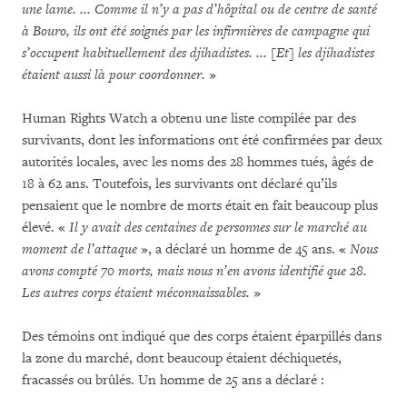
une lame. ... Comme il n’y a pas d’hôpital ou de centre de santé
à Bouro, ils ont été soignés par les infirmières de campagne qui
s’occupent habituellement des djihadistes. ... [Et] les djihadistes
étaient aussi là pour coordonner.
»
Human Rights Watch a obtenu une liste compilée par des
survivants, dont les informations ont été confirmées par deux
autorités locales, avec les noms des 28 hommes tués, âgés de
18 à 62 ans. Toutefois, les survivants ont déclaré qu’ils
pensaient que le nombre de morts était en fait beaucoup plus
élevé. «
Il y avait des centaines de personnes sur le marché au
moment de l’attaque
», a déclaré un homme de 45 ans. «
Nous
avons compté 70 morts, mais nous n’en avons identifié que 28.
Les autres corps étaient méconnaissables.
»
Des témoins ont indiqué que des corps étaient éparpillés dans
la zone du marché, dont beaucoup étaient déchiquetés,
fracassés ou brûlés. Un homme de 25 ans a déclaré :