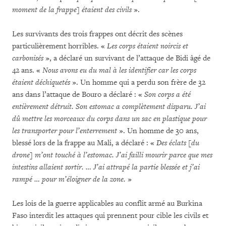
moment de la frappe] étaient des civils
».
Les survivants des trois frappes ont décrit des scènes
particulièrement horribles. «
Les corps étaient noircis et
carbonisés
», a déclaré un survivant de l’attaque de Bidi âgé de
42 ans. «
Nous avons eu du mal à les identifier car les corps
étaient déchiquetés
». Un homme qui a perdu son frère de 32
ans dans l’attaque de Bouro a déclaré : «
Son corps a été
entièrement détruit. Son estomac a complètement disparu. J’ai
dû mettre les morceaux du corps dans un sac en plastique pour
les transporter pour l’enterrement
». Un homme de 30 ans,
blessé lors de la frappe au Mali, a déclaré : «
Des éclats [du
drone] m’ont touché à l’estomac. J’ai failli mourir parce que mes
intestins allaient sortir. … J’ai attrapé la partie blessée et j’ai
rampé … pour m’éloigner de la zone.
»
Les lois de la guerre applicables au conflit armé au Burkina
Faso interdit les attaques qui prennent pour cible les civils et