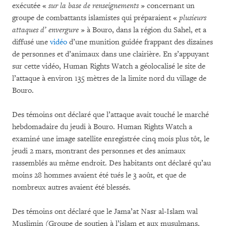
exécutée «
sur la base de renseignements
» concernant un
groupe de combattants islamistes qui préparaient «
plusieurs
attaques d’ envergure
» à Bouro, dans la région du Sahel, et a
diffusé une
vidéo
d’une munition guidée frappant des dizaines
de personnes et d’animaux dans une clairière. En s’appuyant
sur cette vidéo, Human Rights Watch a géolocalisé le site de
l’attaque à environ 135 mètres de la limite nord du village de
Bouro.
Des témoins ont déclaré que l’attaque avait touché le marché
hebdomadaire du jeudi à Bouro. Human Rights Watch a
examiné une image satellite enregistrée cinq mois plus tôt, le
jeudi 2 mars, montrant des personnes et des animaux
rassemblés au même endroit. Des habitants ont déclaré qu’au
moins 28 hommes avaient été tués le 3 août, et que de
nombreux autres avaient été blessés.
Des témoins ont déclaré que le Jama’at Nasr al-Islam wal
Muslimin (Groupe de soutien à l’islam et aux musulmans,