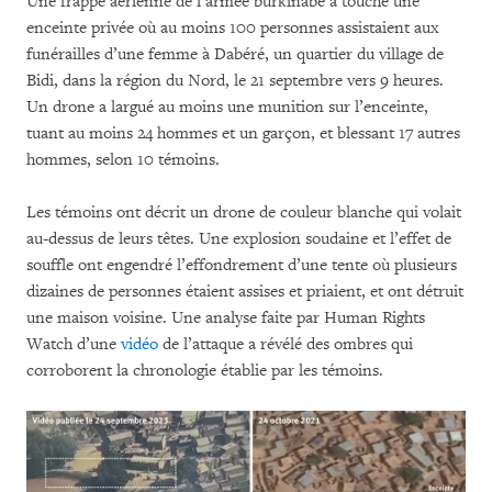
Une frappe aérienne de l’armée burkinabè a touché une
enceinte privée où au moins 100 personnes assistaient aux
funérailles d’une femme à Dabéré, un quartier du village de
Bidi, dans la région du Nord, le 21 septembre vers 9 heures.
Un drone a largué au moins une munition sur l’enceinte,
tuant au moins 24 hommes et un garçon, et blessant 17 autres
hommes, selon 10 témoins.
Les témoins ont décrit un drone de couleur blanche qui volait
au-dessus de leurs têtes. Une explosion soudaine et l’effet de
souffle ont engendré l’effondrement d’une tente où plusieurs
dizaines de personnes étaient assises et priaient, et ont détruit
une maison voisine. Une analyse faite par Human Rights
Watch d’une
vidéo
de l’attaque a révélé des ombres qui
corroborent la chronologie établie par les témoins.