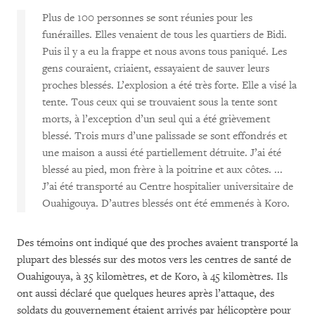
Plus de 100 personnes se sont réunies pour les
funérailles. Elles venaient de tous les quartiers de Bidi.
Puis il y a eu la frappe et nous avons tous paniqué. Les
gens couraient, criaient, essayaient de sauver leurs
proches blessés. L’explosion a été très forte. Elle a visé la
tente. Tous ceux qui se trouvaient sous la tente sont
morts, à l’exception d’un seul qui a été grièvement
blessé. Trois murs d’une palissade se sont effondrés et
une maison a aussi été partiellement détruite. J’ai été
blessé au pied, mon frère à la poitrine et aux côtes. ...
J’ai été transporté au Centre hospitalier universitaire de
Ouahigouya. D’autres blessés ont été emmenés à Koro.
Des témoins ont indiqué que des proches avaient transporté la
plupart des blessés sur des motos vers les centres de santé de
Ouahigouya, à 35 kilomètres, et de Koro, à 45 kilomètres. Ils
ont aussi déclaré que quelques heures après l’attaque, des
soldats du gouvernement étaient arrivés par hélicoptère pour