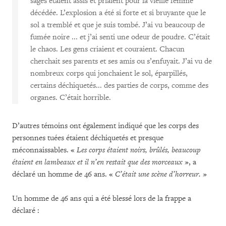
sages étaient assis et priaient pour la vieille femme
décédée. L’explosion a été si forte et si bruyante que le
sol a tremblé et que je suis tombé. J’ai vu beaucoup de
fumée noire ... et j’ai senti une odeur de poudre. C’était
le chaos. Les gens criaient et couraient. Chacun
cherchait ses parents et ses amis ou s’enfuyait. J’ai vu de
nombreux corps qui jonchaient le sol, éparpillés,
certains déchiquetés... des parties de corps, comme des
organes. C’était horrible.
D’autres témoins ont également indiqué que les corps des
personnes tuées étaient déchiquetés et presque
méconnaissables. «
Les corps étaient noirs, brûlés, beaucoup
étaient en lambeaux et il n’en restait que des morceaux
», a
déclaré un homme de 46 ans. «
C’était une scène d’horreur.
»
Un homme de 46 ans qui a été blessé lors de la frappe a
déclaré :