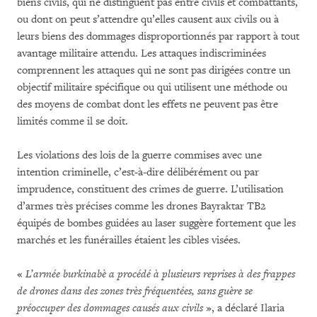
biens civils, qui ne distinguent pas entre civils et combattants,
ou dont on peut s’attendre qu’elles causent aux civils ou à
leurs biens des dommages disproportionnés par rapport à tout
avantage militaire attendu
. Les attaques indiscriminées
comprennent les attaques qui ne sont pas dirigées contre un
objectif militaire spécifique ou qui utilisent une méthode ou
des moyens de combat dont les effets ne peuvent pas être
limités comme il se doit.
Les violations des lois de la guerre commises avec une
intention criminelle, c’est-à-dire délibérément ou par
imprudence, constituent des crimes de guerre. L’utilisation
d’armes très précises comme les drones Bayraktar TB2
équipés de bombes guidées au laser suggère fortement que les
marchés et les funérailles étaient les cibles visées.
«
L’armée burkinabè a procédé à plusieurs reprises à des frappes
de drones dans des zones très fréquentées, sans guère se
préoccuper des dommages causés aux civils
», a déclaré Ilaria