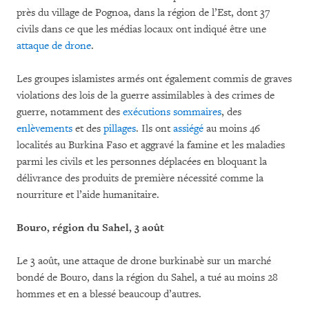
près du village de Pognoa, dans la région de l’Est, dont 37
civils dans ce que les médias locaux ont indiqué être une
attaque de drone
.
Les groupes islamistes armés ont également commis de graves
violations des lois de la guerre assimilables à des crimes de
guerre, notamment des
exécutions sommaires
, des
enlèvements
et des
pillages
. Ils ont
assiégé
au moins 46
localités au Burkina Faso et aggravé la famine et les maladies
parmi les civils et les personnes déplacées en bloquant la
délivrance des produits de première nécessité comme la
nourriture et l’aide humanitaire.
Bouro, région du Sahel, 3 août
Le 3 août, une attaque de drone burkinabè sur un marché
bondé de Bouro, dans la région du Sahel, a tué au moins 28
hommes et en a blessé beaucoup d’autres.