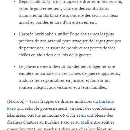
Depuis août 2023, trois frappes de drones militaires qui,
selon le gouvernement, visaient des combattants
islamistes au Burkina Faso, ont tué des civils sur deux
marchés bondés et lors d’un enterrement.
L’armée burkinabè a utilisé l’une des armes les plus
précises de son arsenal pour attaquer de larges groupes
de personnes, causant de nombreuses pertes de vies
civiles en violation des lois de la guerre.
Le gouvernement devrait rapidement diligenter une
enquête impartiale sur ces crimes de guerre apparents,
traduire les responsables en justice, et fournir un
soutien adéquat aux victimes et à leurs familles.
(Nairobi) – Trois frappes de drones militaires du
Burkina
Faso
qui, selon le gouvernement, visaient des combattants
islamistes, ont tué au moins 60 civils et en ont blessé des
dizaines d’autres au Burkina Faso et au
Mali
entre août et
novembre 2023, en touchant deux marchés bondés et un