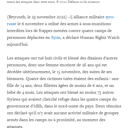
mené des attaques dans cette zone.
© 2022 Défense civile syrienne
(Beyrouth, le 23 novembre 2022) –L'alliance militaire
syro
-
russe
le 6 novembre a utilisé des armes à sous-munitions
interdites lors de frappes menées contre quatre camps de
personnes déplacées en
Syrie
, a déclaré Human Rights Watch
aujourd'hui.
Les attaques ont tué huit civils et blessé des dizaines d'autres
personnes, dont une femme enceinte de 28 ans qui est
décédée ultérieurement, le 15 novembre, des suites de ses
blessures. Quatre des victimes tuées étaient des enfants : une
fille de 14 ans, deux fillettes âgées de moins de 6 ans, et un
bébé de 4 mois. Les attaques ont blessé au moins 75 autres
Syriens qui avaient cherché refuge dans les quatre camps du
gouvernorat d'Idlib, dans le nord-ouest du pays. Deux témoins
ont déclaré qu'il n'y avait aucune activité militaire de groupes
armés dans les camps ou à proximité, au moment des
attaques.