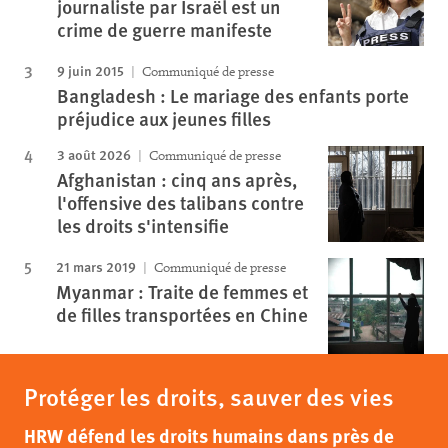
journaliste par Israël est un
crime de guerre manifeste
9 juin 2015
Communiqué de presse
Bangladesh : Le mariage des enfants porte
préjudice aux jeunes filles
3 août 2026
Communiqué de presse
Afghanistan : cinq ans après,
l'offensive des talibans contre
les droits s'intensifie
21 mars 2019
Communiqué de presse
Myanmar : Traite de femmes et
de filles transportées en Chine
Protéger les droits, sauver des vies
HRW défend les droits humains dans près de