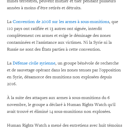
mines terrestres, peuvent mutiler et tuer pendant plusieurs
années à moins d’être retirés et détruits.
La
Convention de 2008 sur les armes à sous-munitions
, que
110 pays ont ratifiée et 13 autres ont signée, interdit
complètement ces armes et exige le déminage des zones
contaminées et l'assistance aux victimes. Ni la Syrie ni la
Russie ne sont des États parties à cette convention.
La
Défense civile syrienne
, un groupe bénévole de recherche
et de sauvetage opérant dans les zones tenues par l'opposition
en Syrie, désamorce des munitions non explosées depuis
2016.
À la suite des attaques aux armes à sous-munitions du 6
novembre, le groupe a déclaré à Human Rights Watch qu'il
avait trouvé et éliminé 14 sous-munitions non explosées.
Human Rights Watch a mené des entretiens avec huit témoins