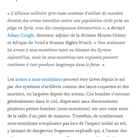
«
L'alliance militaire syro-russe continue d'utiliser de manière
éhontée des armes interdites contre une population civile prise au
piège en Syrie, avec des conséquences dévastatrices
», a déclaré
Adam Coogle
, directeur adjoint de la division Moyen-Orient
et Afrique du Nord à Human Rights Watch. «
Non seulement
les armes à sous-munitions tuent ou blessent des Syriens
aujourd'hui, mais les sous-munitions non explosées peuvent
continuer à tuer pendant longtemps dans le futur.
»
Les
armes à sous-munitions
peuvent être tirées depuis le sol
par des systèmes d'artillerie comme des lance-roquettes et des
mortiers, ou larguées depuis des avions. Ces bombes s’ouvrent
généralement dans le ciel, dispersant sans discernement
plusieurs petites bombes (sous-munitions) sur une vaste zone
de la taille d'un pâté de maisons. Toutefois, de nombreuses
sous-munitions n'explosent pas lors de l'impact initial au sol,
y laissant de dangereux fragments explosifs qui, à l'instar des