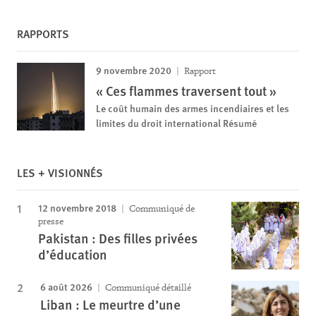
RAPPORTS
9 novembre 2020
Rapport
« Ces flammes traversent tout »
Le coût humain des armes incendiaires et les
limites du droit international Résumé
LES + VISIONNÉS
12 novembre 2018
Communiqué de
presse
Pakistan : Des filles privées
d’éducation
6 août 2026
Communiqué détaillé
Liban : Le meurtre d’une