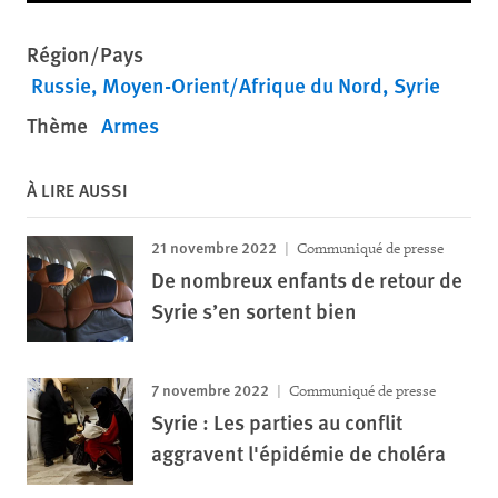
Région/Pays
Russie
Moyen-Orient/Afrique du Nord
Syrie
Thème
Armes
À LIRE AUSSI
21 novembre 2022
Communiqué de presse
De nombreux enfants de retour de
Syrie s’en sortent bien
7 novembre 2022
Communiqué de presse
Syrie : Les parties au conflit
aggravent l'épidémie de choléra