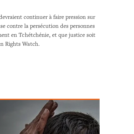
evraient continuer à faire pression sur
e contre la persécution des personnes
nt en Tchétchénie, et que justice soit
an Rights Watch.