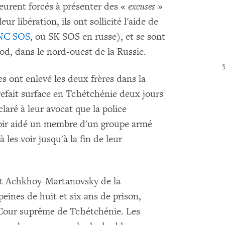
 eurent forcés à présenter des «
excuses
»
ur libération, ils ont sollicité l'aide de
NC SOS
, ou SK SOS en russe), et se sont
od, dans le nord-ouest de la Russie.
es ont enlevé les deux frères dans la
refait surface en Tchétchénie deux jours
aré à leur avocat que la police
voir aidé un membre d'un groupe armé
à les voir jusqu'à la fin de leur
rict Achkhoy-Martanovsky de la
eines de huit et six ans de prison,
a Cour suprême de Tchétchénie. Les