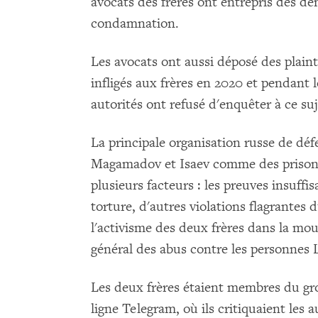
avocats des frères ont entrepris des d
condamnation.
Les avocats ont aussi déposé des plain
infligés aux frères en 2020 et pendant l
autorités ont refusé d'enquêter à ce suj
La principale organisation russe de dé
Magamadov et Isaev comme des prisonn
plusieurs facteurs : les preuves insuffi
torture, d'autres violations flagrantes 
l'activisme des deux frères dans la mou
général des abus contre les personnes
Les deux frères étaient membres du gro
ligne Telegram, où ils critiquaient les 