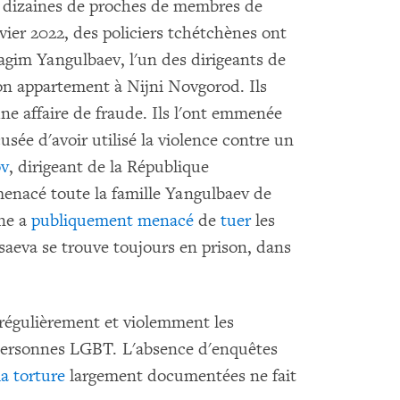
 dizaines de proches de membres de
vier 2022, des policiers tchétchènes ont
ragim Yangulbaev, l'un des dirigeants de
son appartement à Nijni Novgorod. Ils
ne affaire de fraude. Ils l'ont emmenée
sée d'avoir utilisé la violence contre un
ov
, dirigeant de la République
menacé toute la famille Yangulbaev de
ène a
publiquement
menacé
de
tuer
les
aeva se trouve toujours en prison, dans
régulièrement et violemment les
 personnes LGBT. L'absence d'enquêtes
la torture
largement documentées ne fait