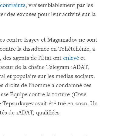
 contraints
, vraisemblablement par les
er des excuses pour leur activité sur la
ites contre Isayev et Magamadov ne sont
contre la dissidence en Tchétchénie, a
 des agents de l'État ont
enlevé
et
teur de la chaîne Telegram 1ADAT,
l et populaire sur les médias sociaux.
s droits de l'homme a condamné ces
sse Équipe contre la torture (
Crew
e Tepsurkayev avait été tué en 2020. Un
ités de 1ADAT, qualifiées