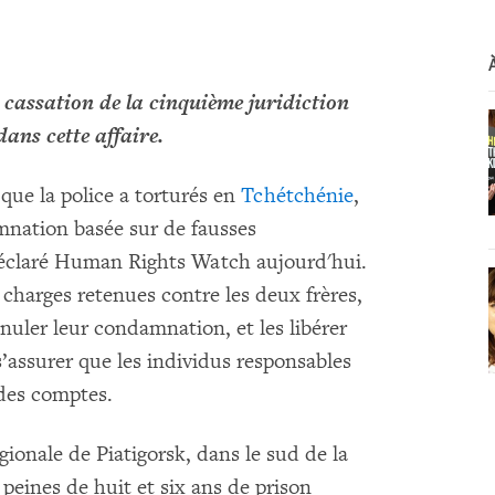
e cassation de la cinquième juridiction
dans cette affaire.
 que la police a torturés en
Tchétchénie
,
amnation basée sur de fausses
 déclaré Human Rights Watch aujourd'hui.
charges retenues contre les deux frères,
uler leur condamnation, et les libérer
’assurer que les individus responsables
 des comptes.
gionale de Piatigorsk, dans le sud de la
 peines de huit et six ans de prison