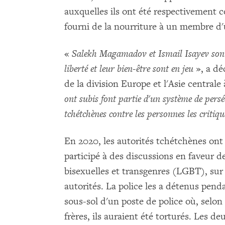
auxquelles ils ont été respectivement
fourni de la nourriture à un membre d'
«
Salekh Magamadov et Ismail Isayev sont v
liberté et leur bien-être sont en jeu
», a dé
de la division Europe et l'Asie centra
ont subis font partie d'un système de persé
tchétchènes contre les personnes les critiqu
En 2020, les autorités tchétchènes ont
participé à des discussions en faveur d
bisexuelles et transgenres (LGBT), su
autorités. La police les a détenus pend
sous-sol d'un poste de police où, selon
frères, ils auraient été torturés. Les d