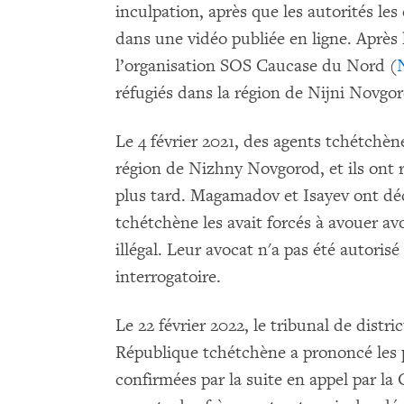
inculpation, après que les autorités les
dans une vidéo publiée en ligne. Après le
l’organisation SOS Caucase du Nord (
réfugiés dans la région de Nijni Novgor
Le 4 février 2021, des agents tchétchèn
région de Nizhny Novgorod, et ils ont 
plus tard. Magamadov et Isayev ont décl
tchétchène les avait forcés à avouer a
illégal. Leur avocat n'a pas été autorisé 
interrogatoire.
Le 22 février 2022, le tribunal de dist
République tchétchène a prononcé les p
confirmées par la suite en appel par l