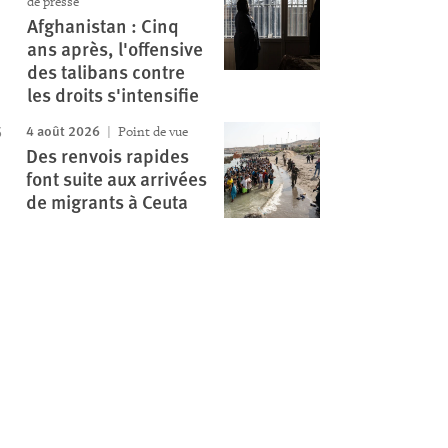
de presse
Afghanistan : Cinq
ans après, l'offensive
des talibans contre
les droits s'intensifie
4 août 2026
Point de vue
Des renvois rapides
font suite aux arrivées
de migrants à Ceuta