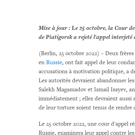
Mise à jour : Le 25 octobre, la Cour d
de Piatigorsk a rejeté l'appel interjeté 
(Berlin, 25 octobre 2022) – Deux frères
en
Russie
, ont fait appel de leur cond
accusations à motivation politique, a
Les autorités devraient abandonner les 
Salekh Magamadov et Ismail Isayev, ann
immédiatement ; elles devraient aussi s
de leur torture soient tenus de rendre
Le 25 octobre 2022, une cour d'appel ré
Russie, examinera leur appel contre les