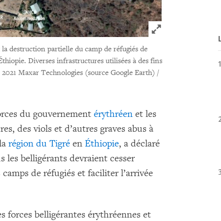
Click to expand 
 la destruction partielle du camp de réfugiés de
thiopie. Diverses infrastructures utilisées à des fins
 2021 Maxar Technologies (source Google Earth) /
 forces du gouvernement
érythréen
et les
s, des viols et d’autres graves abus à
 la
région du Tigré
en
Éthiopie
, a déclaré
les belligérants devraient cesser
 camps de réfugiés et faciliter l’arrivée
s forces belligérantes érythréennes et