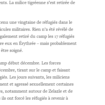
nts. La milice tigréenne s’est retirée de
tenu une vingtaine de réfugiés dans le
ules militaires. Rien n’a été révélé de
également retiré du camp les 17 réfugiés
re eux en Érythrée – mais probablement
 être soigné.
camp début décembre. Les forces
écembre, tirant sur le camp et faisant
giés. Les jours suivants, les miliciens
ement et agressé sexuellement certaines
ies, notamment autour de Zelazle et de
ls ont forcé les réfugiés à revenir à