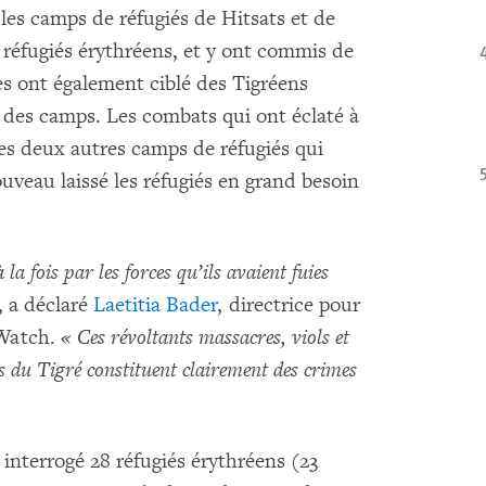
les camps de réfugiés de Hitsats et de
e réfugiés érythréens, et y ont commis de
s ont également ciblé des Tigréens
des camps. Les combats qui ont éclaté à
 les deux autres camps de réfugiés qui
uveau laissé les réfugiés en grand besoin
la fois par les forces qu’ils avaient fuies
, a déclaré
Laetitia Bader
, directrice pour
 Watch.
« Ces révoltants massacres, viols et
ns du Tigré constituent clairement des crimes
nterrogé 28 réfugiés érythréens (23