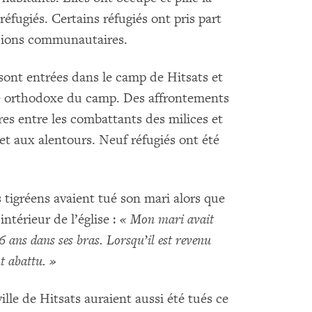
réfugiés. Certains réfugiés ont pris part
ensions communautaires.
sont entrées dans le camp de Hitsats et
ise orthodoxe du camp. Des affrontements
es entre les combattants des milices et
et aux alentours. Neuf réfugiés ont été
s tigréens avaient tué son mari alors que
intérieur de l’église :
« Mon mari avait
 6 ans dans ses bras.
Lorsqu’il est revenu
nt abattu. »
ille de Hitsats auraient aussi été tués ce