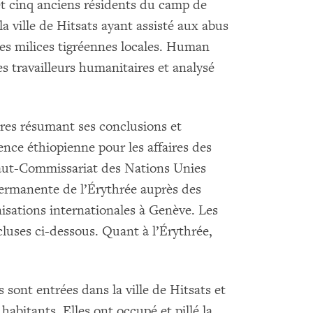
et cinq anciens résidents du camp de
a ville de Hitsats ayant assisté aux abus
les milices tigréennes locales. Human
es travailleurs humanitaires et analysé
res résumant ses conclusions et
nce éthiopienne pour les affaires des
Haut-Commissariat des Nations Unies
permanente de l’Érythrée auprès des
nisations internationales à Genève. Les
luses ci-dessous. Quant à l’Érythrée,
 sont entrées dans la ville de Hitsats et
habitants. Elles ont occupé et pillé la