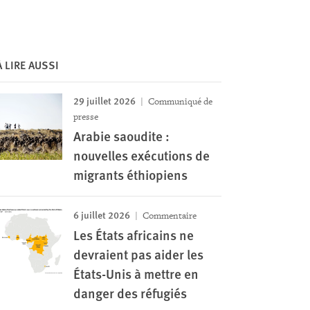
À LIRE AUSSI
29 juillet 2026
Communiqué de
presse
Arabie saoudite :
nouvelles exécutions de
migrants éthiopiens
6 juillet 2026
Commentaire
Les États africains ne
devraient pas aider les
États-Unis à mettre en
danger des réfugiés