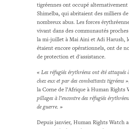
tigréennes ont occupé alternativement 
Shimelba, qui abritaient des milliers d
nombreux abus. Les forces érythréenne
vivant dans des communautés proches 
la mi-juillet à Mai Aini et Adi Harush,
étaient encore opérationnels, ont de no
de protection et d'assistance.
« Les réfugiés érythréens ont été attaqués à 
chez eux et par des combattants tigréens »
la Corne de l’Afrique à Human Rights
pillages à l’encontre des réfugiés érythrée
de guerre. »
Depuis janvier, Human Rights Watch a i