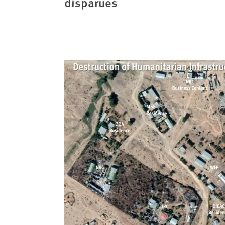
disparues