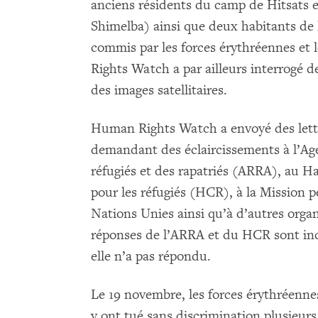
anciens résidents du camp de Hitsats 
Shimelba) ainsi que deux habitants de l
commis par les forces érythréennes et 
Rights Watch a par ailleurs interrogé d
des images satellitaires.
Human Rights Watch a envoyé des lett
demandant des éclaircissements à l’Age
réfugiés et des rapatriés (ARRA), au 
pour les réfugiés (HCR), à la Mission 
Nations Unies ainsi qu’à d’autres orga
réponses de l’ARRA et du HCR sont inc
elle n’a pas répondu.
Le 19 novembre, les forces érythréennes
y ont tué sans discrimination plusieurs 