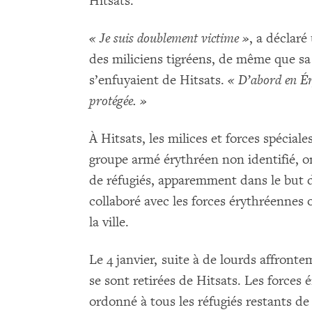
Hitsats.
« Je suis doublement victime »
, a déclaré
des miliciens tigréens, de même que sa 
s’enfuyaient de Hitsats.
« D’abord en Éry
protégée. »
À Hitsats, les milices et forces spécial
groupe armé érythréen non identifié, o
de réfugiés, apparemment dans le but d’
collaboré avec les forces érythréennes 
la ville.
Le 4 janvier, suite à de lourds affront
se sont retirées de Hitsats. Les forces
ordonné à tous les réfugiés restants de