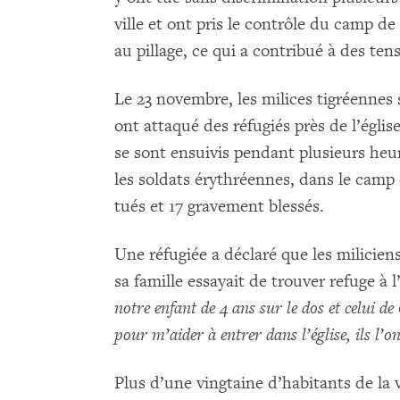
ville et ont pris le contrôle du camp de 
au pillage, ce qui a contribué à des t
Le 23 novembre, les milices tigréennes 
ont attaqué des réfugiés près de l’égl
se sont ensuivis pendant plusieurs heur
les soldats érythréennes, dans le camp 
tués et 17 gravement blessés.
Une réfugiée a déclaré que les milicien
sa famille essayait de trouver refuge à l’
notre enfant de 4 ans sur le dos et celui de
pour m’aider à entrer dans l’église, ils l’o
Plus d’une vingtaine d’habitants de la v