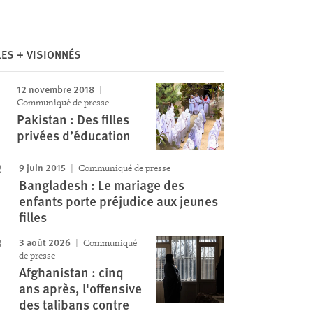
Image
LES + VISIONNÉS
12 novembre 2018
Communiqué de presse
Pakistan : Des filles
privées d’éducation
9 juin 2015
Communiqué de presse
Bangladesh : Le mariage des
enfants porte préjudice aux jeunes
filles
3 août 2026
Communiqué
de presse
Afghanistan : cinq
ans après, l'offensive
des talibans contre