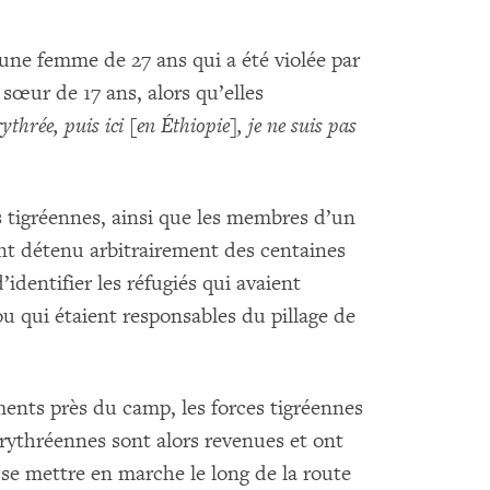
 une femme de 27 ans qui a été violée par
sœur de 17 ans, alors qu’elles
thrée, puis ici [en Éthiopie], je ne suis pas
es tigréennes, ainsi que les membres d’un
nt détenu arbitrairement des centaines
identifier les réfugiés qui avaient
ou qui étaient responsables du pillage de
ements près du camp, les forces tigréennes
 érythréennes sont alors revenues et ont
 se mettre en marche le long de la route