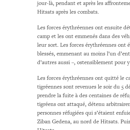
jour-là, pendant et après les affronteme
Hitsats après les combats.
Les forces érythréennes ont ensuite dé
camp et les ont emmenés dans des véhic
leur sort. Les forces érythréennes ont 
blessés, emmenant au moins l’un d’ent
d’autres aussi –, ostensiblement pour y
Les forces érythréennes ont quitté le 
tigréennes sont revenues le soir du 5 d
prendre la fuite à des centaines de réfu
tigréens ont attaqué, détenu arbitrair
personnes réfugiées qui s’étaient enfu
Ziban Gedena, au nord de Hitsats. Puis i