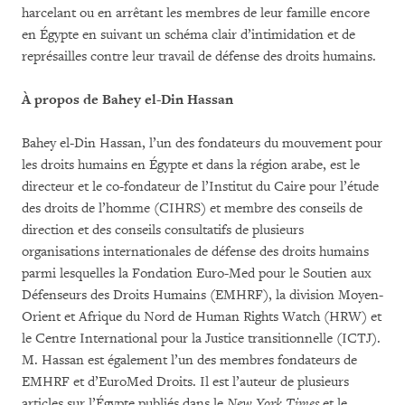
harcelant ou en arrêtant les membres de leur famille encore
en Égypte en suivant un schéma clair d’intimidation et de
représailles contre leur travail de défense des droits humains.
À
propos de Bahey el-Din Hassan
Bahey el-Din Hassan, l’un des fondateurs du mouvement pour
les droits humains en Égypte et dans la région arabe, est le
directeur et le co-fondateur de l’Institut du Caire pour l’étude
des droits de l’homme (CIHRS) et membre des conseils de
direction et des conseils consultatifs de plusieurs
organisations internationales de défense des droits humains
parmi lesquelles la Fondation Euro-Med pour le Soutien aux
Défenseurs des Droits Humains (EMHRF), la division Moyen-
Orient et Afrique du Nord de Human Rights Watch (HRW) et
le Centre International pour la Justice transitionnelle (ICTJ).
M. Hassan est également l’un des membres fondateurs de
EMHRF et d’EuroMed Droits. Il est l’auteur de plusieurs
articles sur l’Égypte publiés dans le
New York Times
et le