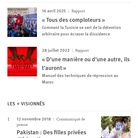
16 avril 2025
Rapport
« Tous des comploteurs »
Comment la Tunisie se sert de la détention
arbitraire pour écraser la dissidence
28 juillet 2022
Rapport
« D’une manière ou d’une autre, ils
t’auront »
Manuel des techniques de répression au
Maroc
LES + VISIONNÉS
12 novembre 2018
Communiqué de
presse
Pakistan : Des filles privées