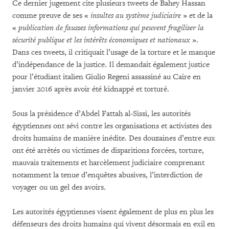
Ce dernier jugement cite plusieurs tweets de Bahey Hassan
comme preuve de ses «
insultes au système judiciaire
» et de la
«
publication de fausses informations qui peuvent fragiliser la
sécurité publique et les intérêts économiques et nationaux
».
Dans ces tweets, il critiquait l’usage de la torture et le manque
d’indépendance de la justice. Il demandait également justice
pour l’étudiant italien Giulio Regeni assassiné au Caire en
janvier 2016 après avoir été kidnappé et torturé.
Sous la présidence d’Abdel Fattah al-Sissi, les autorités
égyptiennes ont sévi contre les organisations et activistes des
droits humains de manière inédite. Des douzaines d’entre eux
ont été arrêtés ou victimes de disparitions forcées, torture,
mauvais traitements et harcèlement judiciaire comprenant
notamment la tenue d’enquêtes abusives, l’interdiction de
voyager ou un gel des avoirs.
Les autorités égyptiennes visent également de plus en plus les
défenseurs des droits humains qui vivent désormais en exil en