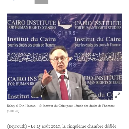
Click to
Bahey el-Din Hassan.
© Institut du Caire pour l’étude des droits de l’homme
(CIHRS)
(Beyrouth) - Le 25 août 2020, la cinquième chambre dédiée