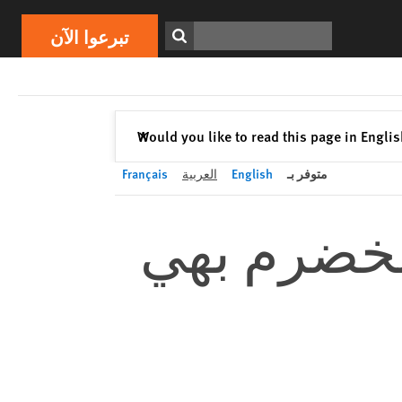
تبرعوا الآن
Print
ابحث
تبرعوا الآن
إغلاق
Would you like to read this page in Engli
✕
متوفر بـ
English
العربية
Français
مخضرم بهي