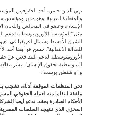
بهي الدين حسن، أحد الحقوقيين المؤس
والمنطقة العربية. وهو مدير ومؤسس م
الإنسان، وعضو في المجالس واللجان ال
مثل "المؤسسة الأورومتوسطية لدعم ال
الشرق الأوسط وشمال أفريقيا في "هيو
للعدالة الانتقالية". حسن هو أيضا أحد 
الأورومتوسطية لدعم المدافعين عن حقوق
المتوسطية لحقوق الإنسان". نشر مقالا
و "واشنطن بوست".
نحن المنظمات الموقعة أدناه، نشجب بشد
ملفقة انتقاما منه لعمله الحقوقي المش
الأحكام الصادرة بحقه. ندعو أيضا الشركاء
المخزي الذي تنتهجه السلطات المصرية وا