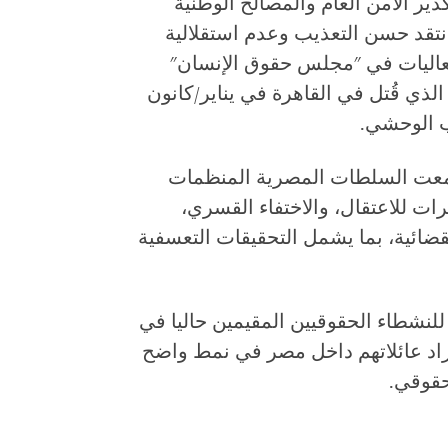
دير الأمن العام والمصالح الوطنية
 انتقد حسن التعذيب وعدم استقلالية
فعاليات في "مجلس حقوق الإنسان"
الذي قُتل في القاهرة في يناير/كانون
معت السلطات المصرية المنظمات
ات للاعتقال، والاختفاء القسري،
قضائية، بما يشمل التحقيقات التعسفية
لنشطاء الحقوقيين المقيمين حاليا في
فراد عائلاتهم داخل مصر في نمط واضح
حقوقي.