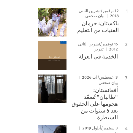
12 نوفمبر/تشرين الثاني
2018
بيان صحفي
باكستان: حرمان
الفتيات من التعليم
15 نوفمبر/تشرين الثاني
2012
تقرير
الخدمة في العزلة
3 اغسطس/آب 2026
بيان صحفي
أفغانستان:
"طالبان" تُصعّد
هجومها على الحقوق
بعد 5 سنوات من
السيطرة
3 سبتمبر/أيلول 2019