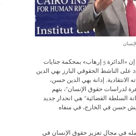
إنسان
في 25 أغسطس/آب 2020 على الناشط الحقوقي البارز بهي الدين
 تغريداته الانتقادية. إدانة بهي الدين حسن،
رة لدراسات حقوق الإنسان"، بتهم
انة السلطة القضائية" هي انحدار جديد
عيش حسن في الخارج، في منفاه
مله في مجال تعزيز حقوق الإنسان في