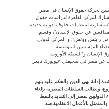
سين لحركة حقوق الإنسان في مصر
شارك لمركز القاهرة لدراسات حقوق
استشارية لمنظمات حقوقية دولية عديدة،
مدافعين عن حقوق الإنسان"، وقسم
من رايتس ووتش"، و"المركز الدولي
الأعضاء المؤسسين للمؤسسة
 الإنسان و"الشبكة الأوروبية
ت عن مصر في صحيفتي "نيويورك تايمز"
ة إدانة بهي الدين والحكم عليه بتهم
روع، ونطالب السلطات المصرية بإلغاء
 الدوليين لمصر إلى التنديد بالنمط
لمتمثل بالأعمال الانتقامية ضد