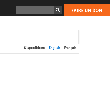
FAIRE UN DON
Print
Rechercher
FAIRE UN DON
Disponible en
English
Français