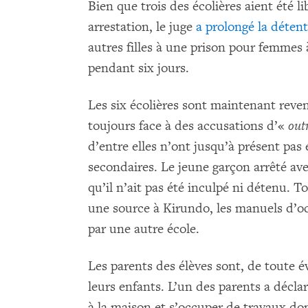
Bien que trois des écolières aient été l
arrestation, le juge
a prolongé la détent
autres filles à une prison pour femmes 
pendant six jours.
Les six écolières sont maintenant reven
toujours face à des accusations d’«
outr
d’entre elles n’ont jusqu’à présent pas
secondaires. Le jeune garçon arrêté ave
qu’il n’ait pas été inculpé ni détenu. 
une source à Kirundo, les manuels d’o
par une autre école.
Les parents des élèves sont, de toute é
leurs enfants. L’un des parents a déclaré 
à la maison et s’occuper de travaux dom