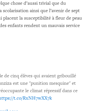
lque chose d’aussi trivial que du
a scolarisation ainsi que l’avenir de sept
 placent la susceptibilité à fleur de peau
 des enfants rendent un mauvais service
e de cinq élèves qui avaient gribouillé
nziza est une "punition mesquine" et
réoccupante le climat répressif dans ce
https://t.co/RxNH7wXX7k