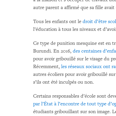
autre parent a affirmé que sa fille avait
Tous les enfants ont le
droit d’être sco
l’éducation à tous les niveaux et d’avoi
Ce type de punition mesquine est en t
Burundi. En 2016,
des centaines d’enfa
pour avoir gribouillé sur le visage du p
Récemment,
les réseaux sociaux ont r
autres écoliers pour avoir gribouillé su
s’ils ont été inculpés ou non.
Certains responsables d’école sont de
par l’État à l’encontre de tout type d’
étudiants gribouillant sur son image. L