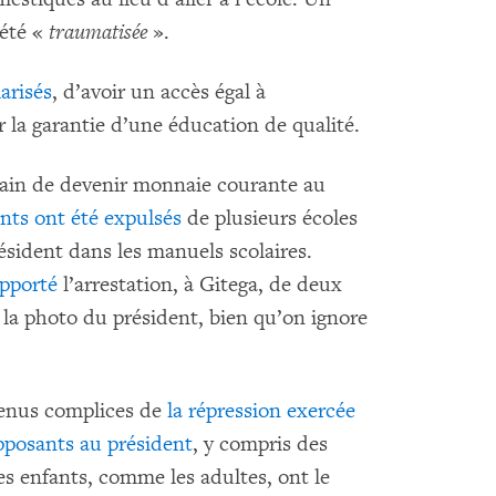
 été «
traumatisée
».
larisés
, d’avoir un accès égal à
r la garantie d’une éducation de qualité.
rain de devenir monnaie courante au
nts ont été expulsés
de plusieurs écoles
résident dans les manuels scolaires.
apporté
l’arrestation, à Gitega, de deux
r la photo du président, bien qu’on ignore
venus complices de
la répression exercée
opposants au président
, y compris des
es enfants, comme les adultes, ont le