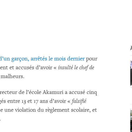
 d’un garçon, arrêtés le mois dernier
pour
dent et accusés d’avoir «
insulté le chef de
s malheurs.
irecteur de l’école Akamuri a accusé cinq
gés entre 13 et 17 ans d’avoir «
falsifié
e une violation du règlement scolaire, et
.