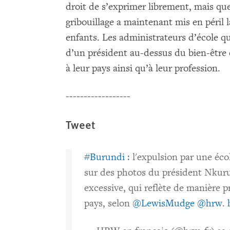
droit de s’exprimer librement, mais que
gribouillage a maintenant mis en péril l
enfants. Les administrateurs d’école qui
d’un président au-dessus du bien-être
à leur pays ainsi qu’à leur profession.
------------------
Tweet
#Burundi
: l'expulsion par une écol
sur des photos du président Nkuru
excessive, qui reflète de manière p
pays, selon
@LewisMudge
@hrw
.