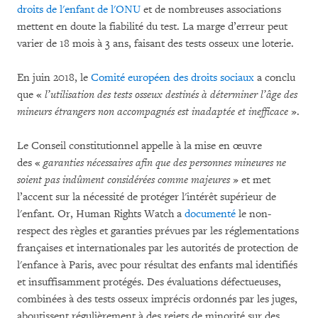
droits de l'enfant de l'ONU
et de nombreuses associations
mettent en doute la fiabilité du test. La marge d’erreur peut
varier de 18 mois à 3 ans, faisant des tests osseux une loterie.
En juin 2018, le
Comité européen des droits sociaux
a conclu
que «
l’utilisation des tests osseux destinés à déterminer l’âge des
mineurs étrangers non accompagnés est inadaptée et inefficace
».
Le Conseil constitutionnel appelle à la mise en œuvre
des «
garanties nécessaires afin que des personnes mineures ne
soient pas indûment considérées comme majeures
» et met
l’accent sur la nécessité de protéger l'intérêt supérieur de
l'enfant. Or, Human Rights Watch a
documenté
le non-
respect des règles et garanties prévues par les réglementations
françaises et internationales par les autorités de protection de
l'enfance à Paris, avec pour résultat des enfants mal identifiés
et insuffisamment protégés. Des évaluations défectueuses,
combinées à des tests osseux imprécis ordonnés par les juges,
aboutissent régulièrement à des rejets de minorité sur des