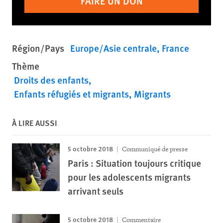
FAIRE UN DON
Région/Pays
Europe/Asie centrale
France
Thème
Droits des enfants
Enfants réfugiés et migrants
Migrants
À LIRE AUSSI
5 octobre 2018
Communiqué de presse
Paris : Situation toujours critique
pour les adolescents migrants
arrivant seuls
5 octobre 2018
Commentaire