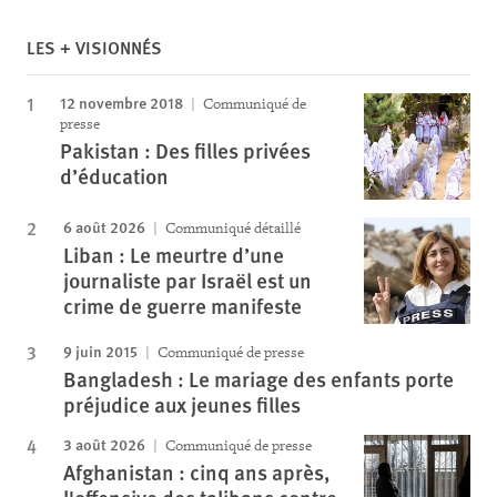
LES + VISIONNÉS
12 novembre 2018
Communiqué de
presse
Pakistan : Des filles privées
d’éducation
6 août 2026
Communiqué détaillé
Liban : Le meurtre d’une
journaliste par Israël est un
crime de guerre manifeste
9 juin 2015
Communiqué de presse
Bangladesh : Le mariage des enfants porte
préjudice aux jeunes filles
3 août 2026
Communiqué de presse
Afghanistan : cinq ans après,