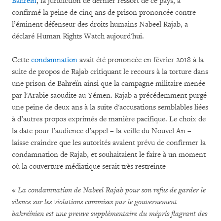
Bahreïn
, la juridiction de dernier ressort de ce pays, a
confirmé la peine de cinq ans de prison prononcée contre
l’éminent défenseur des droits humains Nabeel Rajab, a
déclaré Human Rights Watch aujourd'hui.
Cette
condamnation
avait été prononcée en février 2018 à la
suite de propos de Rajab critiquant le recours à la torture dans
une prison de Bahreïn ainsi que la campagne militaire menée
par l'Arabie saoudite au Yémen. Rajab a précédemment purgé
une peine de deux ans à la suite d'accusations semblables liées
à d’autres propos exprimés de manière pacifique. Le choix de
la date pour l’audience d’appel – la veille du Nouvel An –
laisse craindre que les autorités avaient prévu de confirmer la
condamnation de Rajab, et souhaitaient le faire à un moment
où la couverture médiatique serait très restreinte
«
La condamnation de Nabeel Rajab pour son refus de garder le
silence sur les violations commises par le gouvernement
bahreïnien est une preuve supplémentaire du mépris flagrant des