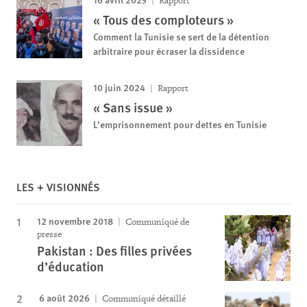
Rapport
« Tous des comploteurs »
Comment la Tunisie se sert de la détention
arbitraire pour écraser la dissidence
10 juin 2024
Rapport
« Sans issue »
L’emprisonnement pour dettes en Tunisie
LES + VISIONNÉS
12 novembre 2018
Communiqué de
presse
Pakistan : Des filles privées
d’éducation
6 août 2026
Communiqué détaillé