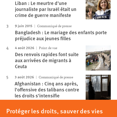
Liban : Le meurtre d’une
journaliste par Israël était un
crime de guerre manifeste
9 juin 2015
Communiqué de presse
Bangladesh : Le mariage des enfants porte
préjudice aux jeunes filles
4 août 2026
Point de vue
Des renvois rapides font suite
aux arrivées de migrants à
Ceuta
3 août 2026
Communiqué de presse
Afghanistan : Cinq ans après,
l'offensive des talibans contre
les droits s'intensifie
Protéger les droits, sauver des vies