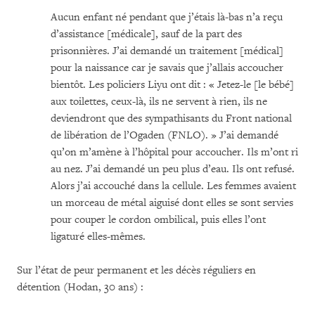
Aucun enfant né pendant que j’étais là-bas n’a reçu
d’assistance [médicale], sauf de la part des
prisonnières. J’ai demandé un traitement [médical]
pour la naissance car je savais que j’allais accoucher
bientôt. Les policiers Liyu ont dit : « Jetez-le [le bébé]
aux toilettes, ceux-là, ils ne servent à rien, ils ne
deviendront que des sympathisants du Front national
de libération de l’Ogaden (FNLO). » J’ai demandé
qu’on m’amène à l’hôpital pour accoucher. Ils m’ont ri
au nez. J’ai demandé un peu plus d’eau. Ils ont refusé.
Alors j’ai accouché dans la cellule. Les femmes avaient
un morceau de métal aiguisé dont elles se sont servies
pour couper le cordon ombilical, puis elles l’ont
ligaturé elles-mêmes.
Sur l’état de peur permanent et les décès réguliers en
détention (Hodan, 30 ans) :