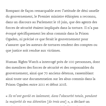
Rompant de façon remarquable avec l’attitude de déni usuelle
du gouvernement, le Premier ministre éthiopien a reconnu,
dans un discours au Parlement le 18 juin, que des agents des
forces de sécurité étaient impliqués dans la torture. Il n’a pas
évoqué spécifiquement les abus commis dans la Prison
Ogaden, ni précisé ce que ferait le gouvernement pour
s’assurer que les auteurs de tortures rendent des comptes ou
que justice soit rendue aux victimes.
Human Rights Watch a interrogé près de 100 personnes, dont
des membres des forces de sécurité et des responsables du
gouvernement, ainsi que 70 anciens détenus, rassemblant
ainsi toute une documentation sur les abus commis dans la
Prison Ogaden entre 2011 et début 2018.
«
Ils m
’
ont gardé en isolement, dans l
’
obscurité totale, pendant
la majorité de ma détention [de trois ans]
», a déclaré un