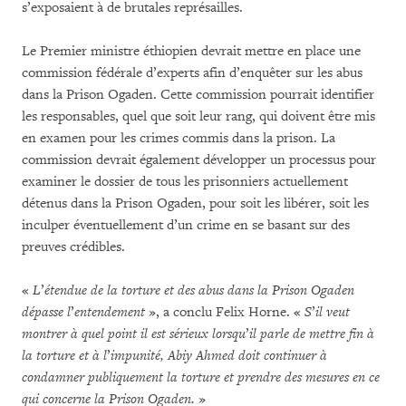
s’exposaient à de brutales représailles.
Le Premier ministre éthiopien devrait mettre en place une
commission fédérale d’experts afin d’enquêter sur les abus
dans la Prison Ogaden. Cette commission pourrait identifier
les responsables, quel que soit leur rang, qui doivent être mis
en examen pour les crimes commis dans la prison. La
commission devrait également développer un processus pour
examiner le dossier de tous les prisonniers actuellement
détenus dans la Prison Ogaden, pour soit les libérer, soit les
inculper éventuellement d’un crime en se basant sur des
preuves crédibles.
«
L
’
étendue de la torture et des abus dans la Prison Ogaden
dépasse l
’
entendement
», a conclu Felix Horne. «
S
’
il veut
montrer à quel point il est sérieux lorsqu
’
il parle de mettre fin à
la torture et à l
’
impunité, Abiy Ahmed doit continuer à
condamner publiquement la torture et prendre des mesures en ce
qui concerne la Prison Ogaden.
»