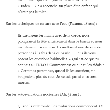
ma femme [qui était également détenue à Jail
Ogaden]. Elle a accouché sur place d’un enfant qui
n’était pas le mien.
Sur les techniques de torture avec l’eau (Fatuma, 26 ans) :
Ils me liaient les mains avec de la corde, nous
plongeaient la tête entièrement dans le bassin et nous
maintenaient sous l’eau. Ils mettaient une dizaine de
personnes à la fois dans ce bassin. ... Puis ils vous
posent les questions habituelles. « Qui est-ce que tu
connais au FNLO ? Comment est-ce que tu les aidais ?
» Certaines personnes, quand ils les sortaient, ne
bougeaient plus du tout. Je ne sais pas si elles sont
mortes.
Sur les autoévaluations nocturnes (Ali, 32 ans) :
Quand la nuit tombe, les évaluations commencent. Ce