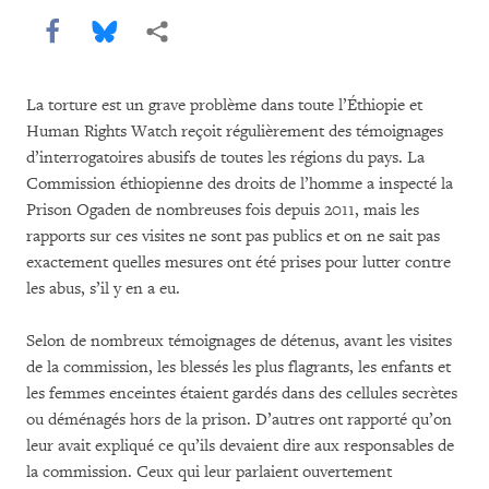
Share this via Facebook
Share this via Bluesky
Share this via Partagez
La torture est un grave problème dans toute l’Éthiopie et
Human Rights Watch reçoit régulièrement des témoignages
d’interrogatoires abusifs de toutes les régions du pays. La
Commission éthiopienne des droits de l’homme a inspecté la
Prison Ogaden de nombreuses fois depuis 2011, mais les
rapports sur ces visites ne sont pas publics et on ne sait pas
exactement quelles mesures ont été prises pour lutter contre
les abus, s’il y en a eu.
Selon de nombreux témoignages de détenus, avant les visites
de la commission, les blessés les plus flagrants, les enfants et
les femmes enceintes étaient gardés dans des cellules secrètes
ou déménagés hors de la prison. D’autres ont rapporté qu’on
leur avait expliqué ce qu’ils devaient dire aux responsables de
la commission. Ceux qui leur parlaient ouvertement