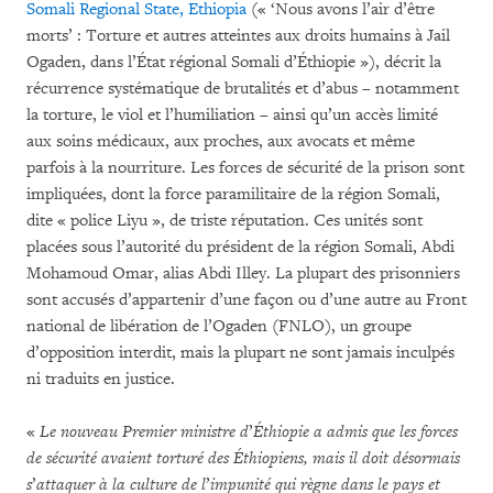
Somali Regional State, Ethiopia
(« ‘Nous avons l’air d’être
morts’ : Torture et autres atteintes aux droits humains à Jail
Ogaden, dans l’État régional Somali d’Éthiopie »), décrit la
récurrence systématique de brutalités et d’abus – notamment
la torture, le viol et l’humiliation – ainsi qu’un accès limité
aux soins médicaux, aux proches, aux avocats et même
parfois à la nourriture. Les forces de sécurité de la prison sont
impliquées, dont la force paramilitaire de la région Somali,
dite « police Liyu », de triste réputation. Ces unités sont
placées sous l’autorité du président de la région Somali, Abdi
Mohamoud Omar, alias Abdi Illey. La plupart des prisonniers
sont accusés d’appartenir d’une façon ou d’une autre au Front
national de libération de l’Ogaden (FNLO), un groupe
d’opposition interdit, mais la plupart ne sont jamais inculpés
ni traduits en justice.
«
Le nouveau Premier ministre d
’
Éthiopie a admis que les forces
de sécurité avaient torturé des Éthiopiens, mais il doit désormais
s
’
attaquer à la culture de l
’
impunité qui règne dans le pays et