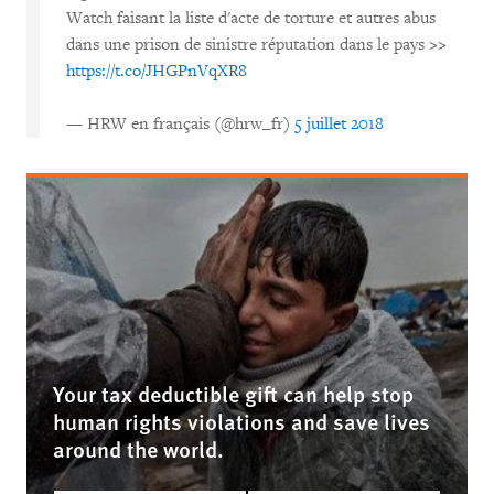
Watch faisant la liste d'acte de torture et autres abus
dans une prison de sinistre réputation dans le pays >>
https://t.co/JHGPnVqXR8
— HRW en français (@hrw_fr)
5 juillet 2018
Your tax deductible gift can help stop
human rights violations and save lives
around the world.