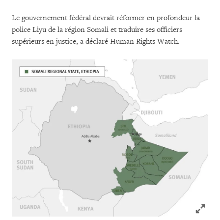
Le gouvernement fédéral devrait réformer en profondeur la
police Liyu de la région Somali et traduire ses officiers
supérieurs en justice, a déclaré Human Rights Watch.
Click to