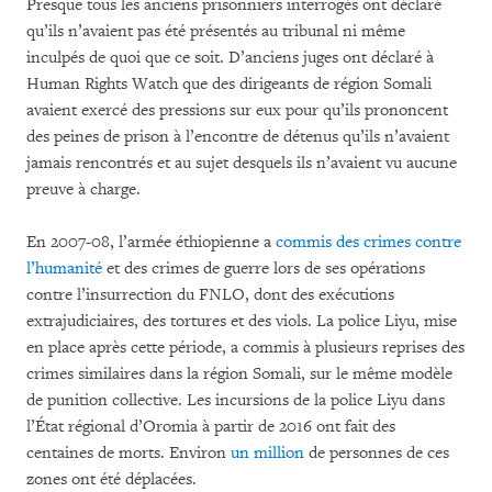
Presque tous les anciens prisonniers interrogés ont déclaré
qu’ils n’avaient pas été présentés au tribunal ni même
inculpés de quoi que ce soit. D’anciens juges ont déclaré à
Human Rights Watch que des dirigeants de région Somali
avaient exercé des pressions sur eux pour qu’ils prononcent
des peines de prison à l’encontre de détenus qu’ils n’avaient
jamais rencontrés et au sujet desquels ils n’avaient vu aucune
preuve à charge.
En 2007-08, l’armée éthiopienne a
commis des crimes contre
l’humanité
et des crimes de guerre lors de ses opérations
contre l’insurrection du FNLO, dont des exécutions
extrajudiciaires, des tortures et des viols. La police Liyu, mise
en place après cette période, a commis à plusieurs reprises des
crimes similaires dans la région Somali, sur le même modèle
de punition collective. Les incursions de la police Liyu dans
l’État régional d’Oromia à partir de 2016 ont fait des
centaines de morts. Environ
un million
de personnes de ces
zones ont été déplacées.