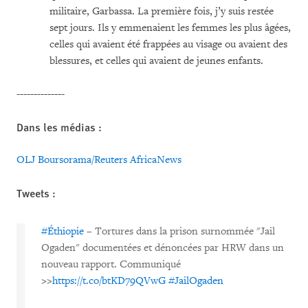
militaire, Garbassa. La première fois, j’y suis restée
sept jours. Ils y emmenaient les femmes les plus âgées,
celles qui avaient été frappées au visage ou avaient des
blessures, et celles qui avaient de jeunes enfants.
--------------
Dans les médias :
OLJ
Boursorama/Reuters
AfricaNews
Tweets :
#Éthiopie
– Tortures dans la prison surnommée "Jail
Ogaden" documentées et dénoncées par HRW dans un
nouveau rapport. Communiqué
>>
https://t.co/btKD79QVwG
#JailOgaden