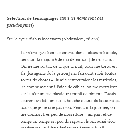
Sélection de témoignages (
tous les noms sont des
pseudonymes
)
Sur le cycle d’abus incessants (Abdusalem, 28 ans) :
Ils m’ont gardé en isolement, dans l’obscurité totale,
pendant la majorité de ma détention [de trois ans].
On ne me sortait de là que la nuit, pour me torturer.
Ils [les agents de la prison] me faisaient subir toutes
sortes de choses – ils m’électrocutaient les testicules,
les comprimaient à l’aide de câbles, ou me mettaient
sur la tête un sac plastique rempli de piment. J’avais
souvent un bâillon sur la bouche quand ils faisaient ça,
pour que je ne crie pas trop. Pendant la journée, on
me donnait très peu de nourriture – un pain et de
temps en temps un peu de ragoût. Ils ont aussi violé