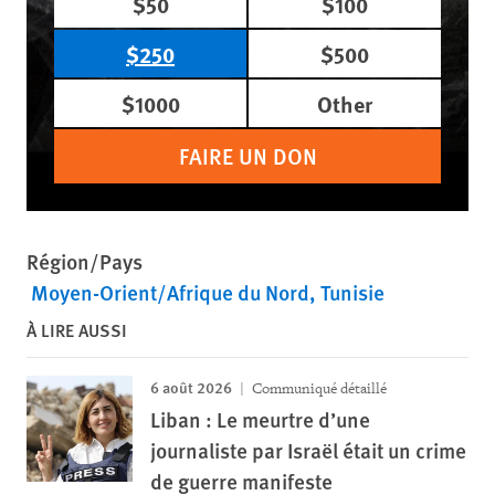
$50
$100
$250
$500
$1000
Other
FAIRE UN DON
Région/Pays
Moyen-Orient/Afrique du Nord
Tunisie
À LIRE AUSSI
6 août 2026
Communiqué détaillé
Liban : Le meurtre d’une
journaliste par Israël était un crime
de guerre manifeste