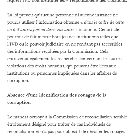
lequel l’IVD doit identifier les « responsables » des violations.
La loi prévoit qu’aucune personne ni aucune instance ne
pourra utiliser l’information obtenue «
dans le cadre de cette
loi à d’autres fins ou dans une autre
situation ». Cet article
pourrait de fait mettre hors-jeu des institutions telles que
l’IVD ou le pouvoir judiciaire en ne rendant pas accessibles
des informations récoltées par la Commission. Cela
entraverait également les recherches concernant les autres
violations des droits humains, qui peuvent être liées aux
institutions ou personnes impliquées dans les affaires de
corruption.
Absence d’une identification des rouages de la
corruption
Le mandat octroyé à la Commission de réconciliation semble
étroitement désigné pour traiter de cas individuels de
réconciliation et n’a pas pour objectif de dévoiler les rouages