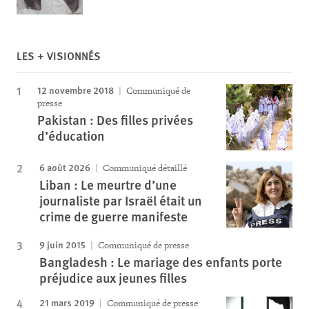
LES + VISIONNÉS
12 novembre 2018
Communiqué de
presse
Pakistan : Des filles privées
d’éducation
6 août 2026
Communiqué détaillé
Liban : Le meurtre d’une
journaliste par Israël était un
crime de guerre manifeste
9 juin 2015
Communiqué de presse
Bangladesh : Le mariage des enfants porte
préjudice aux jeunes filles
21 mars 2019
Communiqué de presse