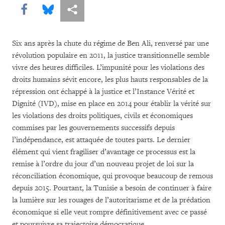
Share this via Facebook
Share this via Bluesky
Share this via Partagez
Six ans après la chute du régime de Ben Ali, renversé par une
révolution populaire en 2011, la justice transitionnelle semble
vivre des heures difficiles. L’impunité pour les violations des
droits humains sévit encore, les plus hauts responsables de la
répression ont échappé à la justice et l’Instance Vérité et
Dignité (IVD), mise en place en 2014 pour établir la vérité sur
les violations des droits politiques, civils et économiques
commises par les gouvernements successifs depuis
l’indépendance, est attaquée de toutes parts. Le dernier
élément qui vient fragiliser d’avantage ce processus est la
remise à l’ordre du jour d’un nouveau projet de loi sur la
réconciliation économique, qui provoque beaucoup de remous
depuis 2015. Pourtant, la Tunisie a besoin de continuer à faire
la lumière sur les rouages de l’autoritarisme et de la prédation
économique si elle veut rompre définitivement avec ce passé
et poursuivre sa trajectoire démocratique.