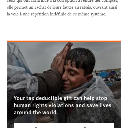
ceux qui ont contribué à la corruption à rendre des comptes,
elle permet un rachat de leurs fautes au rabais, ouvrant ainsi
la voie à une répétition indéfinie de ce même système.
Your tax deductible gift can help stop
human rights violations and save lives
around the world.