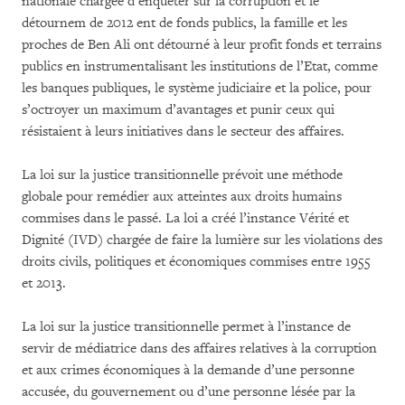
nationale chargée d’enquêter sur la corruption et le
détournem de 2012 ent de fonds publics, la famille et les
proches de Ben Ali ont détourné à leur profit fonds et terrains
publics en instrumentalisant les institutions de l’Etat, comme
les banques publiques, le système judiciaire et la police, pour
s’octroyer un maximum d’avantages et punir ceux qui
résistaient à leurs initiatives dans le secteur des affaires.
La loi sur la justice transitionnelle prévoit une méthode
globale pour remédier aux atteintes aux droits humains
commises dans le passé. La loi a créé l’instance Vérité et
Dignité (IVD) chargée de faire la lumière sur les violations des
droits civils, politiques et économiques commises entre 1955
et 2013.
La loi sur la justice transitionnelle permet à l’instance de
servir de médiatrice dans des affaires relatives à la corruption
et aux crimes économiques à la demande d’une personne
accusée, du gouvernement ou d’une personne lésée par la