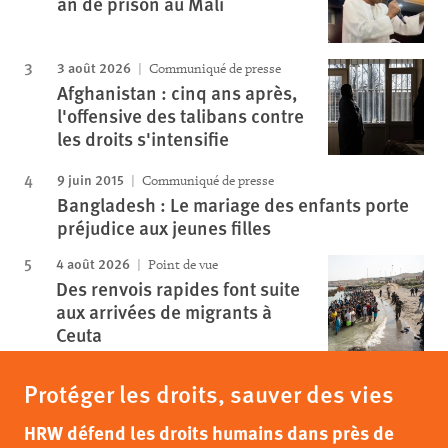
an de prison au Mali
3 août 2026
Communiqué de presse
Afghanistan : cinq ans après,
l'offensive des talibans contre
les droits s'intensifie
9 juin 2015
Communiqué de presse
Bangladesh : Le mariage des enfants porte
préjudice aux jeunes filles
4 août 2026
Point de vue
Des renvois rapides font suite
aux arrivées de migrants à
Ceuta
Protéger les droits, sauver des vies
HRW défend les droits humains dans près de