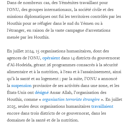
Dans de nombreux cas, des Yéménites travaillant pour
l'ONU, des groupes internationaux, la société civile et des
missions diplomatiques ont fui les territoires contrôlés par les
Houthis pour se réfugier dans le sud du Yémen ou à
l'étranger, en raison de la vaste campagne d'arrestations
menée par les Houthis.
En juillet 2024, 15 organisations humanitaires, dont des
agences de l'ONU,
opéraient
dans 14 districts du gouvernorat
d’Al-Hodeida, gérant 26 programmes consacrés à la sécurité
alimentaire et à la nutrition, à l'eau et à l'assainissement, ainsi
qu’à la santé et au logement ; par la suite, l’ONU a annoncé
la
suspension
provisoire de ses activités dans une zone, et les
États-Unis ont
désigné
Ansar Allah, l’organisation des
Houthis, comme «
organisation terroriste étrangère
». En juillet
2025, seules deux organisations humanitaires
travaillaient
encore dans trois districts de ce gouvernorat, dans les
domaines de la santé et de la nutrition.