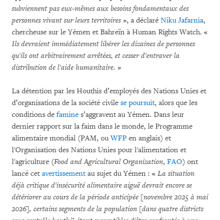
subviennent pas eux-mêmes aux besoins fondamentaux des
personnes vivant sur leurs territoires
», a déclaré
Niku Jafarnia
,
chercheuse sur le Yémen et Bahreïn à Human Rights Watch. «
Ils devraient immédiatement libérer les dizaines de personnes
qu'ils ont arbitrairement arrêtées, et cesser d'entraver la
distribution de l'aide humanitaire.
»
La détention par les Houthis d’employés des Nations Unies et
d’organisations de la société civile
se poursuit
, alors que les
conditions de
famine
s’aggravent au Yémen. Dans leur
dernier rapport sur la faim dans le monde, le Programme
alimentaire mondial (PAM, ou
WFP
en anglais) et
l'Organisation des Nations Unies pour l'alimentation et
l'agriculture (
Food and Agricultural Organization
,
FAO
) ont
lancé cet
avertissement
au sujet du Yémen : «
La situation
déjà critique d'insécurité alimentaire aiguë devrait encore se
détériorer au cours de la période anticipée [novembre 2025 à mai
2026], certains segments de la population [dans quatre districts