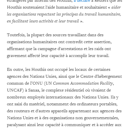
étrangères par intérim des Houthis,
a déclaré
à Reuters que les
Houthis soutenaient l'aide humanitaire et souhaitaient «
aider
les organisations respectant les principes du travail humanitaire,
en facilitant leurs activités et leur travail
».
Toutefois, la plupart des sources travaillant dans des
organisations humanitaires ont contredit cette assertion,
affirmant que la campagne d'arrestations et les raids ont
gravement affecté leur capacité à accomplir leur travail.
En outre, les Houthis ont occupé les locaux de certaines
agences des Nations Unies, ainsi que le Centre d'hébergement
commun de l’ONU (
UN Common Accommodation Facility
,
UNCAF) à Sanaa, le complexe résidentiel où vivaient de
nombreux employés internationaux des Nations Unies. Ils y
ont saisi du matériel, notamment des ordinateurs portables,
des routeurs et d'autres appareils appartenant aux agences des
Nations Unies et à des organisations non gouvernementales,
paralysant ainsi leur capacité à communiquer et à accéder aux