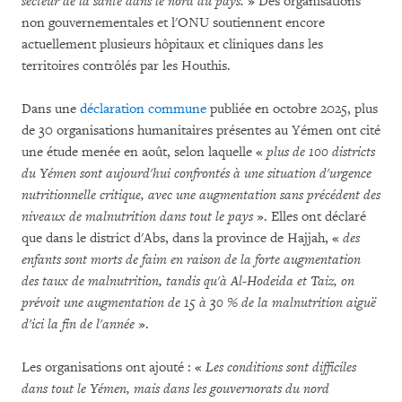
secteur de la santé dans le nord du pays.
» Des organisations
non gouvernementales et l'ONU soutiennent encore
actuellement plusieurs hôpitaux et cliniques dans les
territoires contrôlés par les Houthis.
Dans une
déclaration commune
publiée en octobre 2025, plus
de 30 organisations humanitaires présentes au Yémen ont cité
une étude menée en août, selon laquelle «
plus de 100 districts
du Yémen sont aujourd'hui confrontés à une situation d'urgence
nutritionnelle critique, avec une augmentation sans précédent des
niveaux de malnutrition dans tout le pays
». Elles ont déclaré
que dans le district d'Abs, dans la province de Hajjah, «
des
enfants sont morts de faim en raison de la forte augmentation
des taux de malnutrition, tandis qu'à Al-Hodeida et Taiz, on
prévoit une augmentation de 15 à 30 % de la malnutrition aiguë
d'ici la fin de l'année
».
Les organisations ont ajouté : «
Les conditions sont difficiles
dans tout le Yémen, mais dans les gouvernorats du nord