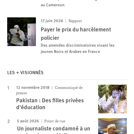
au Cameroun
17 juin 2026
Rapport
Payer le prix du harcèlement
policier
Des amendes discriminatoires visant les
jeunes Noirs et Arabes en France
LES + VISIONNÉS
12 novembre 2018
Communiqué de
presse
Pakistan : Des filles privées
d’éducation
5 août 2026
Point de vue
Un journaliste condamné à un