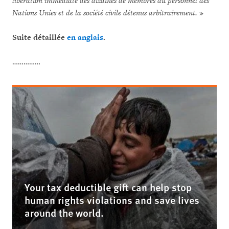
libération immédiate des dizaines de membres du personnel des
Nations Unies et de la société civile détenus arbitrairement.
»
Suite détaillée
en anglais
.
……………
Your tax deductible gift can help stop
human rights violations and save lives
around the world.