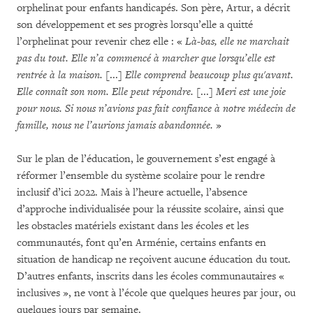
orphelinat pour enfants handicapés. Son père, Artur, a décrit
son développement et ses progrès lorsqu’elle a quitté
l’orphelinat pour revenir chez elle : «
Là-bas, elle ne marchait
pas du tout.
Elle n’a commencé à marcher que lorsqu’elle est
rentrée à la maison.
[...]
Elle comprend beaucoup plus qu'avant.
Elle connaît son nom.
Elle peut répondre.
[...]
Meri est une joie
pour nous.
Si nous n’avions pas fait confiance à notre médecin de
famille, nous ne l’aurions jamais abandonnée.
»
Sur le plan de l’éducation, le gouvernement s’est engagé à
réformer l’ensemble du système scolaire pour le rendre
inclusif d’ici 2022. Mais à l’heure actuelle, l’absence
d’approche individualisée pour la réussite scolaire, ainsi que
les obstacles matériels existant dans les écoles et les
communautés, font qu’en Arménie, certains enfants en
situation de handicap ne reçoivent aucune éducation du tout.
D’autres enfants, inscrits dans les écoles communautaires «
inclusives », ne vont à l’école que quelques heures par jour, ou
quelques jours par semaine.