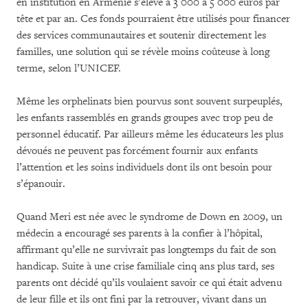
en institution en Arménie s’élève à 3 000 à 5 000 euros par
tête et par an. Ces fonds pourraient être utilisés pour financer
des services communautaires et soutenir directement les
familles, une solution qui se révèle moins coûteuse à long
terme, selon l’UNICEF.
Même les orphelinats bien pourvus sont souvent surpeuplés,
les enfants rassemblés en grands groupes avec trop peu de
personnel éducatif. Par ailleurs même les éducateurs les plus
dévoués ne peuvent pas forcément fournir aux enfants
l’attention et les soins individuels dont ils ont besoin pour
s’épanouir.
Quand Meri est née avec le syndrome de Down en 2009, un
médecin a encouragé ses parents à la confier à l’hôpital,
affirmant qu’elle ne survivrait pas longtemps du fait de son
handicap. Suite à une crise familiale cinq ans plus tard, ses
parents ont décidé qu’ils voulaient savoir ce qui était advenu
de leur fille et ils ont fini par la retrouver, vivant dans un