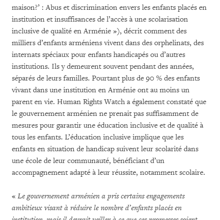
maison?’ : Abus et discrimination envers les enfants placés en
institution et insuffisances de l’accès à une scolarisation
inclusive de qualité en Arménie »), décrit comment des
milliers d’enfants arméniens vivent dans des orphelinats, des
internats spéciaux pour enfants handicapés ou d’autres
institutions. Ils y demeurent souvent pendant des années,
séparés de leurs familles. Pourtant plus de 90 % des enfants
vivant dans une institution en Arménie ont au moins un
parent en vie. Human Rights Watch a également constaté que
le gouvernement arménien ne prenait pas suffisamment de
mesures pour garantir une éducation inclusive et de qualité à
tous les enfants. L’éducation inclusive implique que les
enfants en situation de handicap suivent leur scolarité dans
une école de leur communauté, bénéficiant d’un
accompagnement adapté à leur réussite, notamment scolaire.
«
Le gouvernement arménien a pris certains engagements
ambitieux visant à réduire le nombre d’enfants placés en
institution, mais il devrait veiller à ce que ces promesses soient