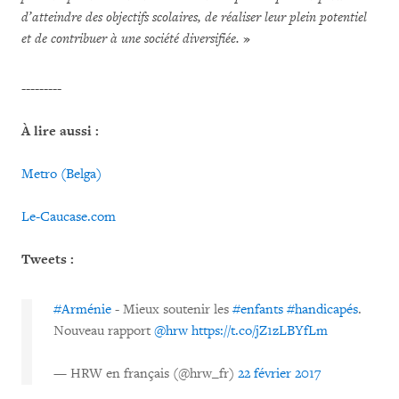
d’atteindre des objectifs scolaires, de réaliser leur plein potentiel
et de contribuer à une société diversifiée.
»
---------
À lire aussi :
Metro (Belga)
Le-Caucase.com
Tweets :
#Arménie
- Mieux soutenir les
#enfants
#handicapés
.
Nouveau rapport
@hrw
https://t.co/jZ1zLBYfLm
— HRW en français (@hrw_fr)
22 février 2017