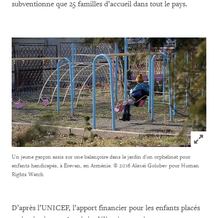
subventionne que 25 familles d’accueil dans tout le pays.
Click to
Un jeune garçon assis sur une balançoire dans le jardin d'un orphelinat pour
enfants handicapés, à Erevan, en Arménie.
© 2016 Alexei Golubev pour Human
Rights Watch
D’après l’UNICEF, l’apport financier pour les enfants placés