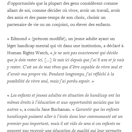
d’opportunités que la plupart des gens considèrent comme
allant de soi, comme décider où vivre, avoir un travail, avoir
des amis et des passe-temps de son choix, choisir un
partenaire de vie ou un conjoint, ou élever des enfants.
« Edmond » (prénom modifié), un jeune adulte ayant un
léger handicap mental qui vit dans une institution, a déclaré à
Human Rights Watch, «
je ne sais pas exactement qui décide
que je dois rester ici.
[...]
Je suis ici depuis que j’ai 8 ans et je vais
y rester.
C’est un de mes rêves que d’être capable de vivre seul et
d’avoir ma propre vie.
Pendant longtemps, j’ai réfléchi à la
possibilité de vivre seul, mais j’ai perdu espoir.
»
«
Les enfants et jeunes adultes en situation de handicap ont les
mêmes droits à l’éducation et aux opportunités sociales que les
autres
», a conclu Jane Buchanan. «
Garantir que les enfants
handicapés puissent aller à l’école dans leur communauté est un
premier pas important, mais il est vide de sens si ces enfants ne
peuvent pas recevoir une éducation de qualité qui leur permette