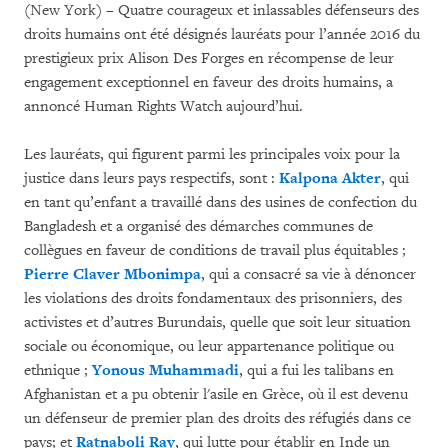
(New York) – Quatre courageux et inlassables défenseurs des
droits humains ont été désignés lauréats pour l’année 2016 du
prestigieux prix Alison Des Forges en récompense de leur
engagement exceptionnel en faveur des droits humains, a
annoncé Human Rights Watch aujourd’hui.
Les lauréats, qui figurent parmi les principales voix pour la
justice dans leurs pays respectifs, sont :
Kalpona Akter
, qui
en tant qu’enfant a travaillé dans des usines de confection du
Bangladesh et a organisé des démarches communes de
collègues en faveur de conditions de travail plus équitables ;
Pierre Claver Mbonimpa
, qui a consacré sa vie à dénoncer
les violations des droits fondamentaux des prisonniers, des
activistes et d’autres Burundais, quelle que soit leur situation
sociale ou économique, ou leur appartenance politique ou
ethnique ;
Yonous Muhammadi
, qui a fui les talibans en
Afghanistan et a pu obtenir l'asile en Grèce, où il est devenu
un défenseur de premier plan des droits des réfugiés dans ce
pays; et
Ratnaboli Ray
, qui lutte pour établir en Inde un