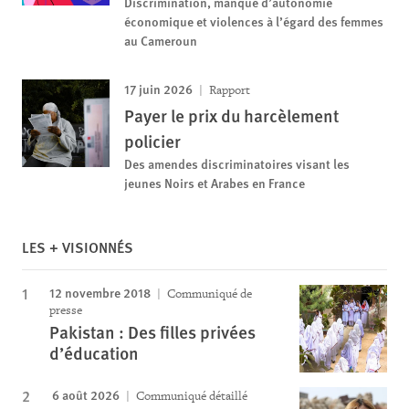
Discrimination, manque d’autonomie
économique et violences à l’égard des femmes
au Cameroun
17 juin 2026
Rapport
Payer le prix du harcèlement
policier
Des amendes discriminatoires visant les
jeunes Noirs et Arabes en France
LES + VISIONNÉS
12 novembre 2018
Communiqué de
presse
Pakistan : Des filles privées
d’éducation
6 août 2026
Communiqué détaillé