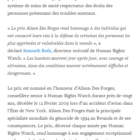
système de soins de santé respectueux des droits des
personnes présentant des troubles mentaux.
«
Le prix Alison Des Forges rend hommage à des individus qui
ont consacré leurs vies à la défense de certaines des personnes les
plus opprimées et vulnérables dans le monde
», a
déclaré
Kenneth Roth,
directeur exécutif de Human Rights
Watch. «
Les lauréats œuvrent jour après jour, avec courage et
altruisme, dans des conditions souvent extrêmement difficiles et
dangereuses.
»
Le prix est nommé en l’honneur d’Alison Des Forges,
conseillère senior à Human Rights Watch durant près de vingt
ans, décédée le 12 février 2009 lors d’un accident d’avion dans
l’État de New York. Alison Des Forges était la principale
spécialiste mondiale du génocide de 1994 au Rwanda et de ses
conséquences. Le prix, décerné chaque année par Human
Rights Watch, rend hommage à son engagement exceptionnel