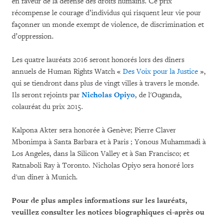
en faveur de la défense des droits humains. Ce prix
récompense le courage d’individus qui risquent leur vie pour
façonner un monde exempt de violence, de discrimination et
d’oppression.
Les quatre lauréats 2016 seront honorés lors des dîners
annuels de Human Rights Watch «
Des Voix pour la Justice
»,
qui se tiendront dans plus de vingt villes à travers le monde.
Ils seront rejoints par
Nicholas Opiyo
, de l'Ouganda,
colauréat du prix 2015.
Kalpona Akter sera honorée à Genève; Pierre Claver
Mbonimpa à Santa Barbara et à Paris ; Yonous Muhammadi à
Los Angeles, dans la Silicon Valley et à San Francisco; et
Ratnaboli Ray à Toronto. Nicholas Opiyo sera honoré lors
d'un dîner à Munich.
Pour de plus amples informations sur les lauréats,
veuillez consulter les notices biographiques ci-après ou