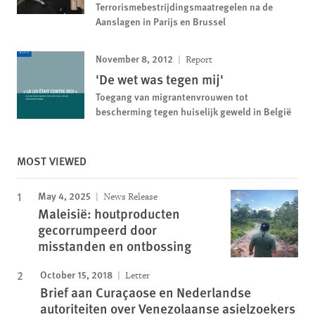
Terrorismebestrijdingsmaatregelen na de
Aanslagen in Parijs en Brussel
November 8, 2012
Report
'De wet was tegen mij'
Toegang van migrantenvrouwen tot
bescherming tegen huiselijk geweld in België
MOST VIEWED
May 4, 2025
News Release
Maleisië: houtproducten
gecorrumpeerd door
misstanden en ontbossing
October 15, 2018
Letter
Brief aan Curaçaose en Nederlandse
autoriteiten over Venezolaanse asielzoekers