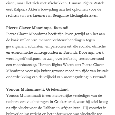
eisen, maar liet zich niet afschrikken. Human Rights Watch
eert Kalpona Akter's toewijding aan het opkomen voor de
rechten van werknemers in Bengaalse kledingfabrieken.
Pierre Claver Mbonimpa, Burundi
Pierre Claver Mbonimpa heeft zijn leven gewijd aan het aan
de kaak stellen van mensenrechtenschendingen tegen
gevangenen, activisten, en personen uit alle sociale, etnische
en economische achtergronden in Burundi. Door zijn werk
werd hijzelf mikpunt; in 2015 overleefde hij ternauwernood
een moordaanslag. Human Rights Watch eert Pierre Claver
Mbonimpa voor zijn buitengewone moed ten tijde van brutale
onderdrukking van de vrijheid van meningsuiting in Burundi.
Yonous Muhammadi, Griekenland
Yonous Muhammadi is een invloedrijke verdediger van de
rechten van vluchtelingen in Griekenland, waar hij asiel kreeg
na zijn vlucht voor de Taliban in Afghanistan. Hij voorziet in
hulpverlening gericht op het informeren van vluchtelingen