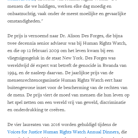
mensen die we huldigen, werken elke dag moedig en
onbaatzuchtig, vaak onder de meest moeilijke en gevaarlijke
omstandigheden."
De prijs is vernoemd naar Dr. Alison Des Forges, die bijna
twee decennia senior adviseur was bij Human Rights Watch,
en die op 12 februari 2009 om het leven kwam bij een
vliegtuigongeluk in de staat New York. Des Forges was
wereldwijd dé expert wat betreft de genocide in Rwanda van
1994, en de nasleep daarvan. De jaarlijkse prijs van de
mensenrechtenorganisatie Human Rights Watch eert haar
buitengewone inzet voor de bescherming van de rechten van
de mens. De prijs viert de moed van mensen die hun leven op
het spel zetten om een wereld vrij van geweld, discriminatie
en onderdrukking te creëren.
De vier laureaten van 2016 worden gehuldigd tijdens de
Voices for Justice Human Rights Watch Annual Dinners
, die