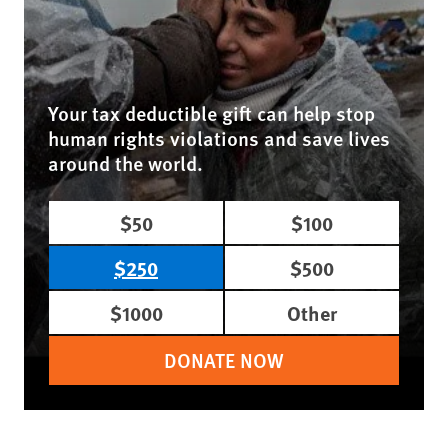
Your tax deductible gift can help stop
human rights violations and save lives
around the world.
$50
$100
$250
$500
$1000
Other
DONATE NOW