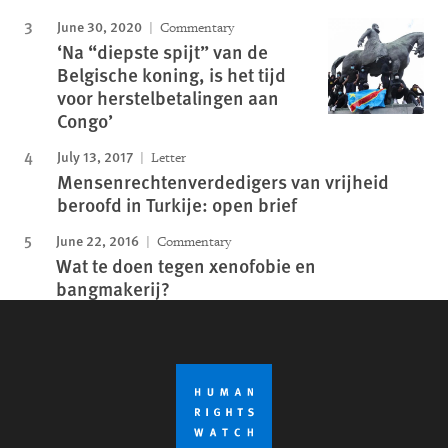
June 30, 2020
Commentary
‘Na “diepste spijt” van de
Belgische koning, is het tijd
voor herstelbetalingen aan
Congo’
July 13, 2017
Letter
Mensenrechtenverdedigers van vrijheid
beroofd in Turkije: open brief
June 22, 2016
Commentary
Wat te doen tegen xenofobie en
bangmakerij?