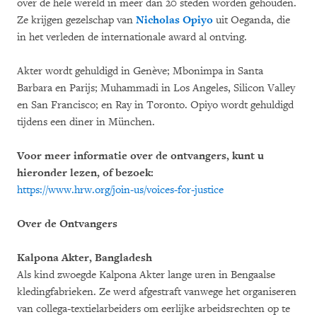
over de hele wereld in meer dan 20 steden worden gehouden.
Ze krijgen gezelschap van
Nicholas Opiyo
uit Oeganda, die
in het verleden de internationale award al ontving.
Akter wordt gehuldigd in Genève; Mbonimpa in Santa
Barbara en Parijs; Muhammadi in Los Angeles, Silicon Valley
en San Francisco; en Ray in Toronto. Opiyo wordt gehuldigd
tijdens een diner in München.
Voor meer informatie over de ontvangers, kunt u
hieronder lezen, of bezoek:
https://www.hrw.org/join-us/voices-for-justice
Over de Ontvangers
Kalpona Akter, Bangladesh
Als kind zwoegde Kalpona Akter lange uren in Bengaalse
kledingfabrieken. Ze werd afgestraft vanwege het organiseren
van collega-textielarbeiders om eerlijke arbeidsrechten op te