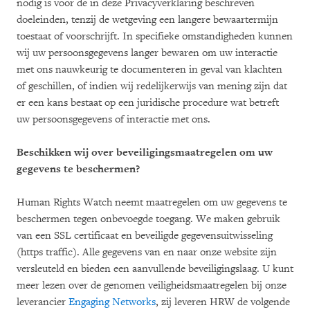
nodig is voor de in deze Privacyverklaring beschreven
doeleinden, tenzij de wetgeving een langere bewaartermijn
toestaat of voorschrijft. In specifieke omstandigheden kunnen
wij uw persoonsgegevens langer bewaren om uw interactie
met ons nauwkeurig te documenteren in geval van klachten
of geschillen, of indien wij redelijkerwijs van mening zijn dat
er een kans bestaat op een juridische procedure wat betreft
uw persoonsgegevens of interactie met ons.
Beschikken wij over beveiligingsmaatregelen om uw
gegevens te beschermen?
Human Rights Watch neemt maatregelen om uw gegevens te
beschermen tegen onbevoegde toegang. We maken gebruik
van een SSL certificaat en beveiligde gegevensuitwisseling
(https traffic). Alle gegevens van en naar onze website zijn
versleuteld en bieden een aanvullende beveiligingslaag. U kunt
meer lezen over de genomen veiligheidsmaatregelen bij onze
leverancier
Engaging Networks
, zij leveren HRW de volgende