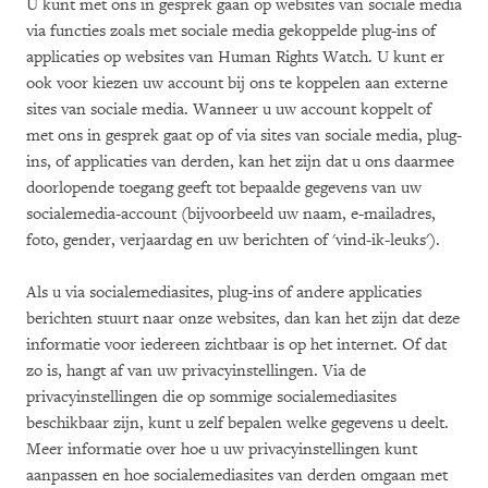
U kunt met ons in gesprek gaan op websites van sociale media
via functies zoals met sociale media gekoppelde plug-ins of
applicaties op websites van Human Rights Watch. U kunt er
ook voor kiezen uw account bij ons te koppelen aan externe
sites van sociale media. Wanneer u uw account koppelt of
met ons in gesprek gaat op of via sites van sociale media, plug-
ins, of applicaties van derden, kan het zijn dat u ons daarmee
doorlopende toegang geeft tot bepaalde gegevens van uw
socialemedia-account (bijvoorbeeld uw naam, e-mailadres,
foto, gender, verjaardag en uw berichten of 'vind-ik-leuks').
Als u via socialemediasites, plug-ins of andere applicaties
berichten stuurt naar onze websites, dan kan het zijn dat deze
informatie voor iedereen zichtbaar is op het internet. Of dat
zo is, hangt af van uw privacyinstellingen. Via de
privacyinstellingen die op sommige socialemediasites
beschikbaar zijn, kunt u zelf bepalen welke gegevens u deelt.
Meer informatie over hoe u uw privacyinstellingen kunt
aanpassen en hoe socialemediasites van derden omgaan met