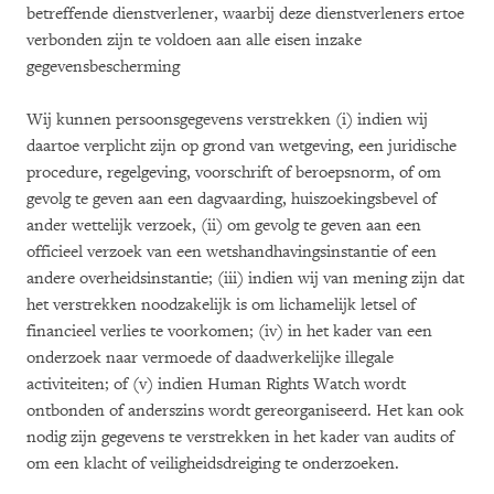
betreffende dienstverlener, waarbij deze dienstverleners ertoe
verbonden zijn te voldoen aan alle eisen inzake
gegevensbescherming
Wij kunnen persoonsgegevens verstrekken (i) indien wij
daartoe verplicht zijn op grond van wetgeving, een juridische
procedure, regelgeving, voorschrift of beroepsnorm, of om
gevolg te geven aan een dagvaarding, huiszoekingsbevel of
ander wettelijk verzoek, (ii) om gevolg te geven aan een
officieel verzoek van een wetshandhavingsinstantie of een
andere overheidsinstantie; (iii) indien wij van mening zijn dat
het verstrekken noodzakelijk is om lichamelijk letsel of
financieel verlies te voorkomen; (iv) in het kader van een
onderzoek naar vermoede of daadwerkelijke illegale
activiteiten; of (v) indien Human Rights Watch wordt
ontbonden of anderszins wordt gereorganiseerd. Het kan ook
nodig zijn gegevens te verstrekken in het kader van audits of
om een klacht of veiligheidsdreiging te onderzoeken.