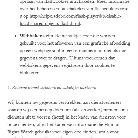
opslaan van flashcookies uitschakelen. Meer informatie
over het beheren en uitschakelen van flashcookies vindt
u op
http://helpx.adobe.com/flash-player/kb/disable-
local-shared-objects-flash.html
.
Webbakens
zijn kleine stukjes code die worden
gebruikt voor het afleveren van een grafische afbeelding
op een webpagina of in een e-mailbericht, met als doel
gegevens over te dragen. U kunt voorkomen dat
webbakens gegevens registreren door cookies te
blokkeren.
3.
Externe dienstverleners en zakelijke partners
Wij kunnen uw gegevens verstrekken aan dienstverleners
waarop wij een beroep doen om (als verwerker) namens ons
diensten uit te voeren (hetzij in het kader van diensten voor
onze cliënten, of in het kader van informatie die Human
Rights Watch gebruikt voor eigen doeleinden, zoals voor