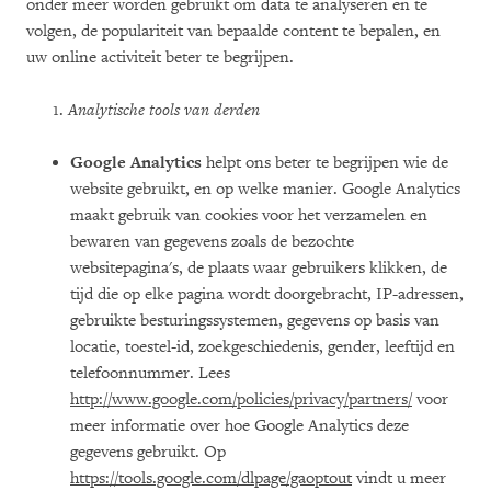
onder meer worden gebruikt om data te analyseren en te
volgen, de populariteit van bepaalde content te bepalen, en
uw online activiteit beter te begrijpen.
1.
Analytische tools van derden
Google Analytics
helpt ons beter te begrijpen wie de
website gebruikt, en op welke manier. Google Analytics
maakt gebruik van cookies voor het verzamelen en
bewaren van gegevens zoals de bezochte
websitepagina's, de plaats waar gebruikers klikken, de
tijd die op elke pagina wordt doorgebracht, IP-adressen,
gebruikte besturingssystemen, gegevens op basis van
locatie, toestel-id, zoekgeschiedenis, gender, leeftijd en
telefoonnummer. Lees
http://www.google.com/policies/privacy/partners/
voor
meer informatie over hoe Google Analytics deze
gegevens gebruikt. Op
https://tools.google.com/dlpage/gaoptout
vindt u meer