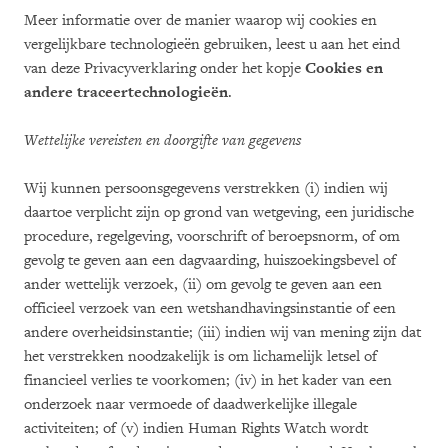
Meer informatie over de manier waarop wij cookies en
vergelijkbare technologieën gebruiken, leest u aan het eind
van deze Privacyverklaring onder het kopje
Cookies en
andere traceertechnologieën
.
Wettelijke vereisten en doorgifte van gegevens
Wij kunnen persoonsgegevens verstrekken (i) indien wij
daartoe verplicht zijn op grond van wetgeving, een juridische
procedure, regelgeving, voorschrift of beroepsnorm, of om
gevolg te geven aan een dagvaarding, huiszoekingsbevel of
ander wettelijk verzoek, (ii) om gevolg te geven aan een
officieel verzoek van een wetshandhavingsinstantie of een
andere overheidsinstantie; (iii) indien wij van mening zijn dat
het verstrekken noodzakelijk is om lichamelijk letsel of
financieel verlies te voorkomen; (iv) in het kader van een
onderzoek naar vermoede of daadwerkelijke illegale
activiteiten; of (v) indien Human Rights Watch wordt