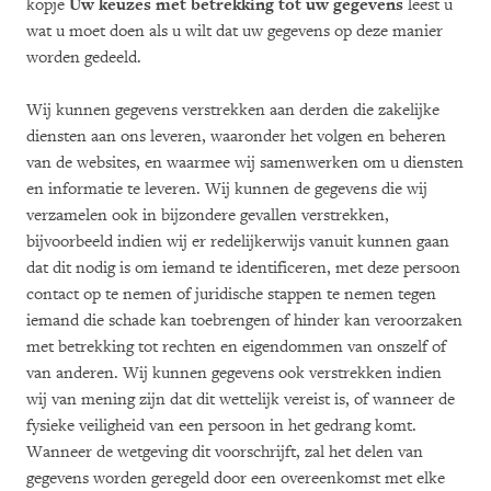
kopje
Uw keuzes met betrekking tot uw gegevens
leest u
wat u moet doen als u wilt dat uw gegevens op deze manier
worden gedeeld.
Wij kunnen gegevens verstrekken aan derden die zakelijke
diensten aan ons leveren, waaronder het volgen en beheren
van de websites, en waarmee wij samenwerken om u diensten
en informatie te leveren. Wij kunnen de gegevens die wij
verzamelen ook in bijzondere gevallen verstrekken,
bijvoorbeeld indien wij er redelijkerwijs vanuit kunnen gaan
dat dit nodig is om iemand te identificeren, met deze persoon
contact op te nemen of juridische stappen te nemen tegen
iemand die schade kan toebrengen of hinder kan veroorzaken
met betrekking tot rechten en eigendommen van onszelf of
van anderen. Wij kunnen gegevens ook verstrekken indien
wij van mening zijn dat dit wettelijk vereist is, of wanneer de
fysieke veiligheid van een persoon in het gedrang komt.
Wanneer de wetgeving dit voorschrijft, zal het delen van
gegevens worden geregeld door een overeenkomst met elke