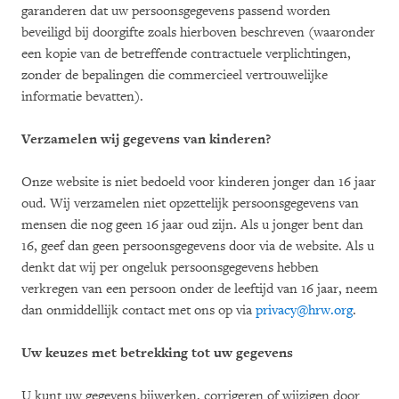
garanderen dat uw persoonsgegevens passend worden
beveiligd bij doorgifte zoals hierboven beschreven (waaronder
een kopie van de betreffende contractuele verplichtingen,
zonder de bepalingen die commercieel vertrouwelijke
informatie bevatten).
Verzamelen wij gegevens van kinderen?
Onze website is niet bedoeld voor kinderen jonger dan 16 jaar
oud. Wij verzamelen niet opzettelijk persoonsgegevens van
mensen die nog geen 16 jaar oud zijn. Als u jonger bent dan
16, geef dan geen persoonsgegevens door via de website. Als u
denkt dat wij per ongeluk persoonsgegevens hebben
verkregen van een persoon onder de leeftijd van 16 jaar, neem
dan onmiddellijk contact met ons op via
privacy@hrw.org
.
Uw keuzes met betrekking tot uw gegevens
U kunt uw gegevens bijwerken, corrigeren of wijzigen door