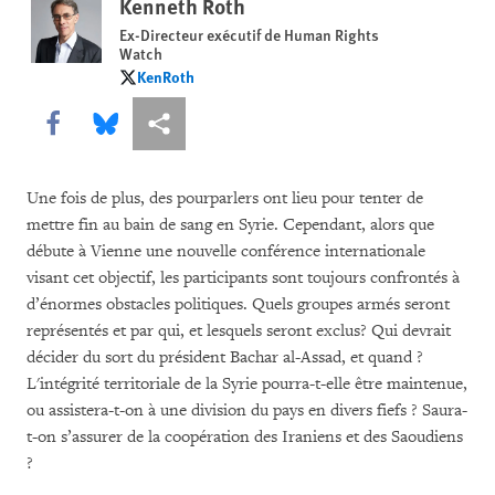
Kenneth Roth
Ex-Directeur exécutif de Human Rights
Watch
KenRoth
KenRoth
Share this via Facebook
Share this via Bluesky
Share this via Partagez
Une fois de plus, des pourparlers ont lieu pour tenter de
mettre fin au bain de sang en Syrie.
Cependant, alors que
débute à Vienne une nouvelle conférence internationale
visant cet objectif, les participants sont toujours confrontés à
d’énormes obstacles politiques. Quels groupes armés seront
représentés et par qui, et lesquels seront exclus?
Qui devrait
décider du sort du président Bachar al-Assad, et quand ?
L'intégrité territoriale de la Syrie pourra-t-elle être maintenue,
ou assistera-t-on à une division du pays en divers fiefs ?
Saura-
t-on s’assurer de la coopération des Iraniens et des Saoudiens
?