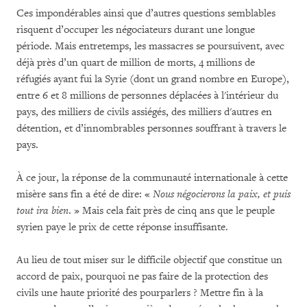
Ces impondérables ainsi que d’autres questions semblables
risquent d’occuper les négociateurs durant une longue
période.
Mais entretemps, les massacres se poursuivent, avec
déjà près d’un quart de million de morts, 4 millions de
réfugiés ayant fui la Syrie (dont un grand nombre en Europe),
entre 6 et 8 millions de personnes déplacées à l'intérieur du
pays, des milliers de civils assiégés, des milliers d'autres en
détention, et
d’innombrables personnes souffrant à travers le
pays.
À ce jour, la réponse de la communauté internationale à cette
misère sans fin a été de dire: «
Nous négocierons la paix, et puis
tout ira bien
. »
Mais cela fait près de cinq ans que le peuple
syrien paye le prix de cette réponse insuffisante.
Au lieu de tout miser sur le difficile objectif que constitue un
accord de paix, pourquoi ne pas faire de la protection des
civils une haute priorité des pourparlers ?
Mettre fin à la