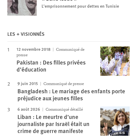
L’emprisonnement pour dettes en Tunisie
LES + VISIONNÉS
12 novembre 2018
Communiqué de
presse
Pakistan : Des filles privées
d’éducation
9 juin 2015
Communiqué de presse
Bangladesh : Le mariage des enfants porte
préjudice aux jeunes filles
6 août 2026
Communiqué détaillé
Liban : Le meurtre d’une
journaliste par Israël était un
crime de guerre manifeste