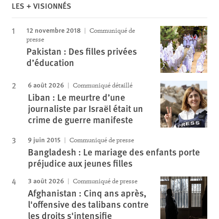
LES + VISIONNÉS
12 novembre 2018
Communiqué de
presse
Pakistan : Des filles privées
d’éducation
6 août 2026
Communiqué détaillé
Liban : Le meurtre d’une
journaliste par Israël était un
crime de guerre manifeste
9 juin 2015
Communiqué de presse
Bangladesh : Le mariage des enfants porte
préjudice aux jeunes filles
3 août 2026
Communiqué de presse
Afghanistan : Cinq ans après,
l'offensive des talibans contre
les droits s'intensifie