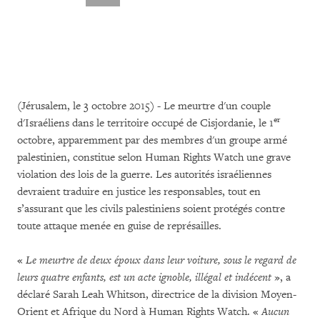
(Jérusalem, le 3 octobre 2015) - Le meurtre d'un couple
er
d'Israéliens dans le territoire occupé de Cisjordanie, le 1
octobre, apparemment par des membres d'un groupe armé
palestinien, constitue selon Human Rights Watch une grave
violation des lois de la guerre. Les autorités israéliennes
devraient traduire en justice les responsables, tout en
s’assurant que les civils palestiniens soient protégés contre
toute attaque menée en guise de représailles.
«
Le meurtre de deux époux dans leur voiture, sous le regard de
leurs quatre enfants, est un acte ignoble, illégal et indécent
», a
déclaré Sarah Leah Whitson, directrice de la division Moyen-
Orient et Afrique du Nord à Human Rights Watch. «
Aucun