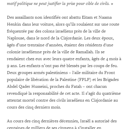
motif politique ne peut justifier la prise pour cible de civils.
»
Des assaillants non identifiés ont abattu Eitam et Naama
Henkin dans leur voiture, alors qu’ils roulaient sur une route
fréquentée par des colons israéliens près de la ville de
Naplouse, dans le nord de la Cisjordanie. Les deux époux,
âgés d’une trentaine d’années, étaient des résidents d'une
colonie israélienne près de la ville de Ramallah. Ils se
rendaient chez eux avec leurs quatre enfants, âgés de 4 mois à
9 ans. Les enfants n’ont pas été blessés par les coups de feu.
Deux groupes armés palestiniens – l'aile militaire du Front
populaire de libération de la Palestine (FPLP) et les Brigades
Abdel Qader Husseini, proches du Fatah – ont chacun
revendiqué la responsabilité de cet acte. Il s’agit du quatrième
attentat mortel contre des civils israéliens en Cisjordanie au
cours des cinq derniers mois.
Au cours des cinq dernières décennies, Israël a autorisé des
centaines de milliers de ses citoyens à s’installer en