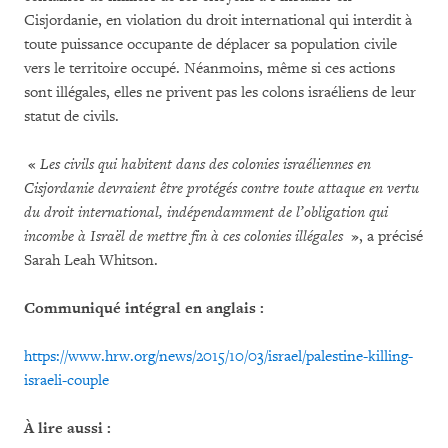
Cisjordanie, en violation du droit international qui interdit à
toute puissance occupante de déplacer sa population civile
vers le territoire occupé. Néanmoins, même si ces actions
sont illégales, elles ne privent pas les colons israéliens de leur
statut de civils.
«
Les civils qui habitent dans des colonies israéliennes en
Cisjordanie devraient être protégés contre toute attaque en vertu
du droit international, indépendamment de l’obligation qui
incombe à Israël de mettre fin à ces colonies illégales
», a précisé
Sarah Leah Whitson.
Communiqué intégral en anglais :
https://www.hrw.org/news/2015/10/03/israel/palestine-killing-
israeli-couple
À lire aussi :