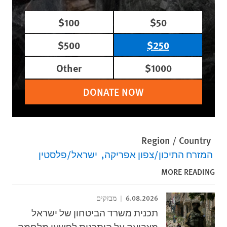
$100
$50
$500
$250
Other
$1000
DONATE NOW
Region / Country
המזרח התיכון/צפון אפריקה
ישראל/פלסטין
MORE READING
6.08.2026
מבזקים
תכנית משרד הביטחון של ישראל
מצביעה על היתכנות לפשעי מלחמה