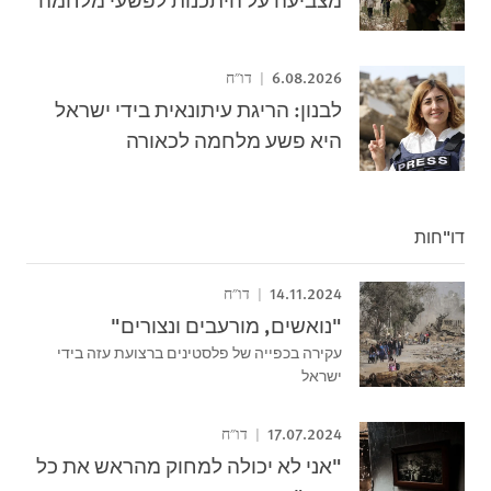
6.08.2026
דו"ח
לבנון: הריגת עיתונאית בידי ישראל
היא פשע מלחמה לכאורה
דו"חות
14.11.2024
דו"ח
"נואשים, מורעבים ונצורים"
עקירה בכפייה של פלסטינים ברצועת עזה בידי
ישראל
17.07.2024
דו"ח
"אני לא יכולה למחוק מהראש את כל