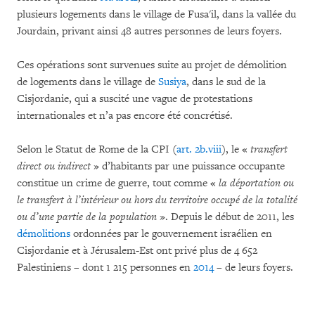
plusieurs logements dans le village de Fusa'il, dans la vallée du
Jourdain, privant ainsi 48 autres personnes de leurs foyers.
Ces opérations sont survenues suite au projet de démolition
de logements dans le village de
Susiya
, dans le sud de la
Cisjordanie, qui a suscité une vague de protestations
internationales et n’a pas encore été concrétisé.
Selon le Statut de Rome de la CPI (
art. 2b.viii
), le «
transfert
direct ou indirect
» d’habitants par une puissance occupante
constitue un crime de guerre, tout comme «
la déportation ou
le transfert à l’intérieur ou hors du territoire occupé de la totalité
ou d’une partie de la population
». Depuis le début de 2011, les
démolitions
ordonnées par le gouvernement israélien en
Cisjordanie et à Jérusalem-Est ont privé plus de 4 652
Palestiniens – dont 1 215 personnes en
2014
– de leurs foyers.