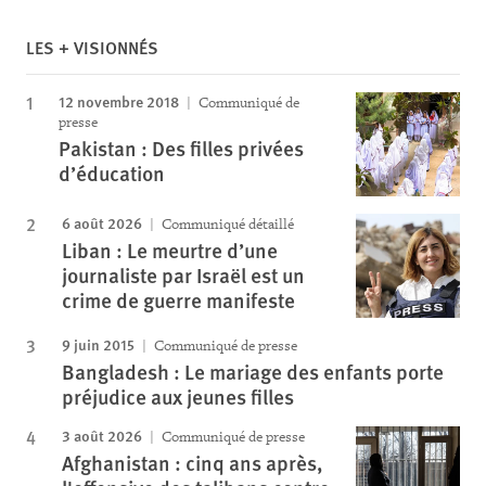
LES + VISIONNÉS
12 novembre 2018
Communiqué de
presse
Pakistan : Des filles privées
d’éducation
6 août 2026
Communiqué détaillé
Liban : Le meurtre d’une
journaliste par Israël est un
crime de guerre manifeste
9 juin 2015
Communiqué de presse
Bangladesh : Le mariage des enfants porte
préjudice aux jeunes filles
3 août 2026
Communiqué de presse
Afghanistan : cinq ans après,