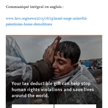
Communiqué intégral en anglais :
www.hrw.org/news/2015/08/23/israel-surge-unlawful-
palestinian-home-demolitions
Your tax deductible gift can help stop
human rights violations and save lives
around the world.