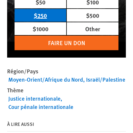
$50
$100
$250
$500
$1000
Other
FAIRE UN DON
Région/Pays
Moyen-Orient/Afrique du Nord
Israël/Palestine
Thème
Justice internationale
Cour pénale internationale
À LIRE AUSSI