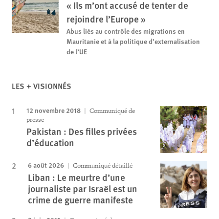
« Ils m’ont accusé de tenter de
rejoindre l’Europe »
Abus liés au contrôle des migrations en
Mauritanie et à la politique d’externalisation
de l’UE
LES + VISIONNÉS
12 novembre 2018
Communiqué de
presse
Pakistan : Des filles privées
d’éducation
6 août 2026
Communiqué détaillé
Liban : Le meurtre d’une
journaliste par Israël est un
crime de guerre manifeste