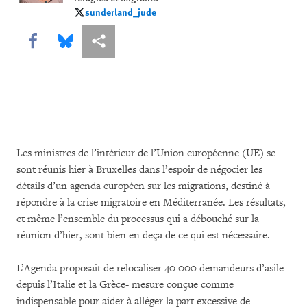
sunderland_jude
sunderland_jude
Share this via Facebook
Share this via Bluesky
Share this via Partagez
Les ministres de l’intérieur de l’Union européenne (UE) se
sont réunis hier à Bruxelles dans l’espoir de négocier les
détails d’un agenda européen sur les migrations, destiné à
répondre à la crise migratoire en Méditerranée. Les résultats,
et même l’ensemble du processus qui a débouché sur la
réunion d’hier, sont bien en deça de ce qui est nécessaire.
L’Agenda proposait de relocaliser 40 000 demandeurs d’asile
depuis l’Italie et la Grèce- mesure conçue comme
indispensable pour aider à alléger la part excessive de