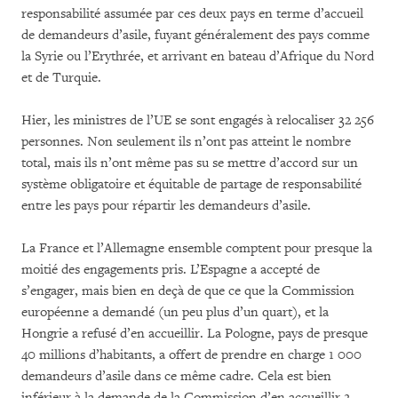
responsabilité assumée par ces deux pays en terme d’accueil
de demandeurs d’asile, fuyant généralement des pays comme
la Syrie ou l’Erythrée, et arrivant en bateau d’Afrique du Nord
et de Turquie.
Hier, les ministres de l’UE se sont engagés à relocaliser 32 256
personnes. Non seulement ils n’ont pas atteint le nombre
total, mais ils n’ont même pas su se mettre d’accord sur un
système obligatoire et équitable de partage de responsabilité
entre les pays pour répartir les demandeurs d’asile.
La France et l’Allemagne ensemble comptent pour presque la
moitié des engagements pris. L’Espagne a accepté de
s’engager, mais bien en deçà de que ce que la Commission
européenne a demandé (un peu plus d’un quart), et la
Hongrie a refusé d’en accueillir. La Pologne, pays de presque
40 millions d’habitants, a offert de prendre en charge 1 000
demandeurs d’asile dans ce même cadre. Cela est bien
inférieur à la demande de la Commission d’en accueillir 2