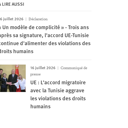
À LIRE AUSSI
6 juillet 2026
Déclaration
« Un modèle de complicité » - Trois ans
après sa signature, l’accord UE-Tunisie
continue d’alimenter des violations des
droits humains
16 juillet 2026
Communiqué de
presse
UE : L’accord migratoire
avec la Tunisie aggrave
les violations des droits
humains