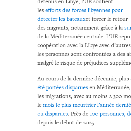
détenus en Libye, l’UE soutient
les
efforts des forces libyennes pour
détecter les bateaux
et forcer le retour
des migrants, notamment grâce à la
su
de la Méditerranée centrale. L’UE repr
coopération avec la Libye avec d’autres
les personnes sont confrontées à des ab
malgré le risque de préjudices supplém
Au cours de la dernière décennie, plus
été portées disparues
en Méditerranée, 
les migrations, avec au moins 2 300 mo
le
mois le plus meurtrier l’année derniè
ou disparues
. Près de
100 personnes, d
depuis le début de 2025.