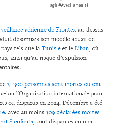
agir #AvecHumanité
rveillance aérienne de Frontex
au-dessus
oduit désormais son modèle abusif de
 pays tels que la
Tunisie
et le
Liban
, où
us, ainsi qu’au risque d’expulsion
entaires.
 de
31 300 personnes sont mortes ou ont
selon l'Organisation internationale pour
rts ou disparus en 2024. Décembre a été
re
, avec au moins
309 déclarées mortes
ont 8 enfants
, sont disparues en mer