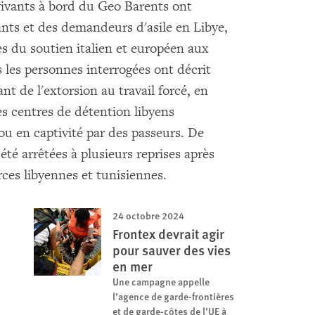
vivants à bord du Geo Barents ont
ants et des demandeurs d'asile en Libye,
es du soutien italien et européen aux
 les personnes interrogées ont décrit
nt de l'extorsion au travail forcé, en
des centres de détention libyens
, ou en captivité par des passeurs. De
té arrêtées à plusieurs reprises après
rces libyennes et tunisiennes.
24 octobre 2024
Frontex devrait agir
pour sauver des vies
en mer
Une campagne appelle
l’agence de garde-frontières
et de garde-côtes de l’UE à