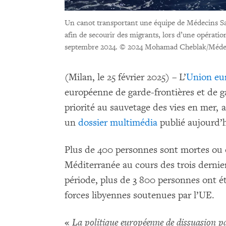
Un canot transportant une équipe de Médecins Sa
afin de secourir des migrants, lors d’une opérati
septembre 2024.
© 2024 Mohamad Cheblak/Médec
(Milan, le 25 février 2025) – L’
Union eu
européenne de garde-frontières et de g
priorité au sauvetage des vies en mer
un
dossier multimédia
publié aujourd’
Plus de 400 personnes sont mortes ou 
Méditerranée au cours des trois derni
période, plus de 3 800 personnes ont ét
forces libyennes soutenues par l’UE.
«
La politique européenne de dissuasion pa