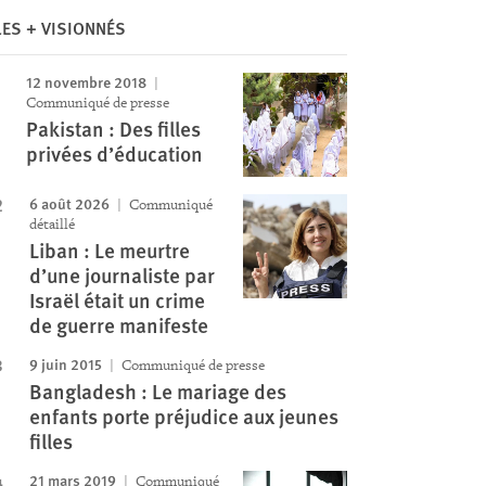
Image
LES + VISIONNÉS
12 novembre 2018
Communiqué de presse
Pakistan : Des filles
privées d’éducation
6 août 2026
Communiqué
détaillé
Liban : Le meurtre
d’une journaliste par
Israël était un crime
de guerre manifeste
9 juin 2015
Communiqué de presse
Bangladesh : Le mariage des
enfants porte préjudice aux jeunes
filles
21 mars 2019
Communiqué