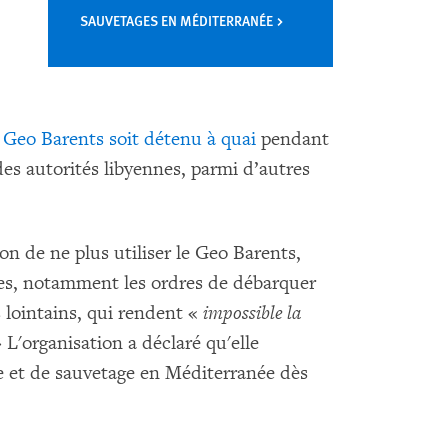
SAUVETAGES EN MÉDITERRANÉE
e
Geo Barents soit détenu à quai
pendant
es autorités libyennes, parmi d’autres
on de ne plus utiliser le Geo Barents,
nnes, notamment les ordres de débarquer
 lointains, qui rendent «
impossible la
» L'organisation a déclaré qu'elle
e et de sauvetage en Méditerranée dès