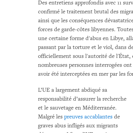
Des entretiens approfondis avec 11 sur
confirmé le traitement brutal des migr
ainsi que les conséquences dévastatric
forces de garde-côtes libyennes. Toutes
une certaine forme d'abus en Libye, alla
passant par la torture et le viol, dans 
officiellement sous l'autorité de l'État
nombreuses personnes interrogées ont é
avoir été interceptées en mer par les fo
L’UE a largement abdiqué sa
responsabilité d’assurer la recherche
et le sauvetage en Méditerranée.
Malgré les
preuves accablantes
de
graves abus infligés aux migrants