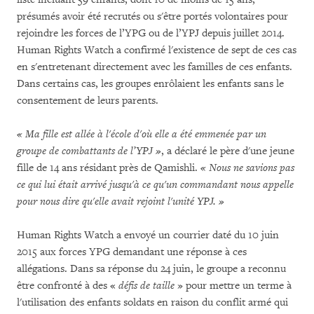
présumés avoir été recrutés ou s'être portés volontaires pour
rejoindre les forces de l’YPG ou de l’YPJ depuis juillet 2014.
Human Rights Watch a confirmé l'existence de sept de ces cas
en s'entretenant directement avec les familles de ces enfants.
Dans certains cas, les groupes enrôlaient les enfants sans le
consentement de leurs parents.
« Ma fille est allée à l'école d'où elle a été emmenée par un
groupe de combattants de l’YPJ »
, a déclaré le père d'une jeune
fille de 14 ans résidant près de Qamishli.
« Nous ne savions pas
ce qui lui était arrivé jusqu'à ce qu'un commandant nous appelle
pour nous dire qu'elle avait rejoint l'unité YPJ. »
Human Rights Watch a envoyé un courrier daté du 10 juin
2015 aux forces YPG demandant une réponse à ces
allégations. Dans sa réponse du 24 juin, le groupe a reconnu
être confronté à des «
défis de taille
» pour mettre un terme à
l'utilisation des enfants soldats en raison du conflit armé qui