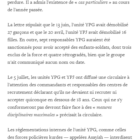
perdure. Il a admis l'existence de «
cas particuliers
» au cours
de l'année passée.
La lettre stipulait que le 13 juin, l'unité YPG avait démobilisé
27 garçons et que le 20 avril, l'unité YPJ avait démobilisé 16
filles. En outre, sept responsables YPG auraient été
sanctionnés pour avoir accepté des enfants-soldats, dont trois
exclus de la force et quatre rétrogradés, bien que le groupe
n'ait communiqué aucun nom ou date.
Le 5 juillet, les unités YPG et YPJ ont diffusé une circulaire à
l'attention des commandants et responsables des centres de
recrutement déclarant qu'ils ne devaient ni recruter ni
accepter quiconque en dessous de 18 ans. Ceux qui ne s'y
conformeront pas devront faire face à des
« mesures
disciplinaires maximales »
précisait la circulaire.
Les réglementations internes de l'unité YPG, comme celles
des forces policières kurdes — appelées Asayish — interdisent