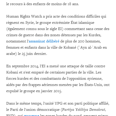
le recours à des enfants de moins de 18 ans.
Human Rights Watch a pris acte des conditions difficiles qui
règnent en Syrie, le groupe extrémiste État islamique
(également connu sous le sigle EI) commettant sans cesse des
crimes de guerre dans des zones détenues par les Kurdes,
notamment l'
assassinat délibéré
de plus de 200 hommes,
femmes et enfants dans la ville de Kobané (`Ayn al-`Arab en
arabe) le 25 juin dernier.
En septembre 2014, l'EI a mené une attaque de taille contre
Kobani et s'est emparé de certaines parties de la ville. Les
forces kurdes et des combattants de l'opposition syrienne,
aidés par des frappes aériennes menées par les États-Unis, ont
expulsé le groupe en janvier 2015.
Dans le même temps, l'unité YPG et son parti politique affilié,
le Parti de l'union démocratique (
Partiya Yekîtiya Demokrat,
PYD), qui
gouverne
les zones kurdes du nord, peuvent mieux