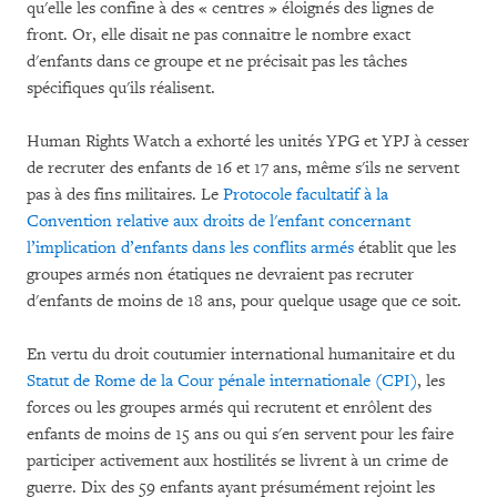
qu'elle les confine à des « centres » éloignés des lignes de
front. Or, elle disait ne pas connaitre le nombre exact
d'enfants dans ce groupe et ne précisait pas les tâches
spécifiques qu'ils réalisent.
Human Rights Watch a exhorté les unités YPG et YPJ à cesser
de recruter des enfants de 16 et 17 ans, même s'ils ne servent
pas à des fins militaires. Le
Protocole facultatif à la
Convention relative aux droits de l'enfant concernant
l’implication d’enfants dans les conflits armés
établit que les
groupes armés non étatiques ne devraient pas recruter
d'enfants de moins de 18 ans, pour quelque usage que ce soit.
En vertu du droit coutumier international humanitaire et du
Statut de Rome de la Cour pénale internationale (CPI)
, les
forces ou les groupes armés qui recrutent et enrôlent des
enfants de moins de 15 ans ou qui s'en servent pour les faire
participer activement aux hostilités se livrent à un crime de
guerre. Dix des 59 enfants ayant présumément rejoint les