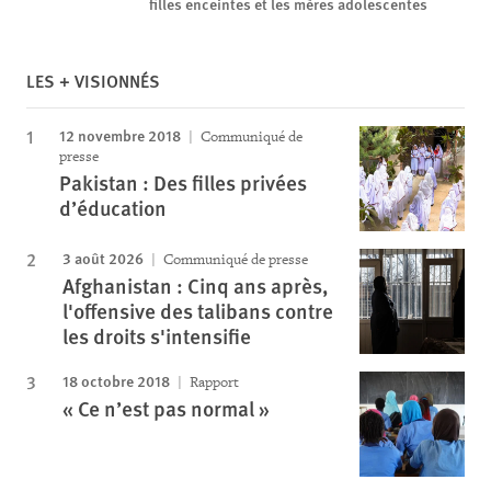
filles enceintes et les mères adolescentes
LES + VISIONNÉS
12 novembre 2018
Communiqué de
presse
Pakistan : Des filles privées
d’éducation
3 août 2026
Communiqué de presse
Afghanistan : Cinq ans après,
l'offensive des talibans contre
les droits s'intensifie
18 octobre 2018
Rapport
« Ce n’est pas normal »