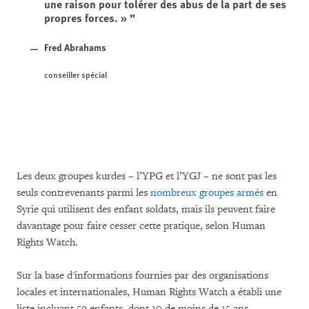
une raison pour tolérer des abus de la part de ses
propres forces. »
Fred Abrahams
conseiller spécial
Les deux groupes kurdes – l’YPG et l’YGJ – ne sont pas les
seuls contrevenants parmi les
nombreux groupes armés
en
Syrie qui utilisent des enfant soldats, mais ils peuvent faire
davantage pour faire cesser cette pratique, selon Human
Rights Watch.
Sur la base d'informations fournies par des organisations
locales et internationales, Human Rights Watch a établi une
liste incluant 59 enfants, dont 10 de moins de 15 ans,