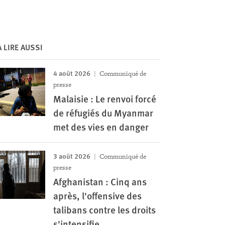
À LIRE AUSSI
4 août 2026
Communiqué de
presse
Malaisie : Le renvoi forcé
de réfugiés du Myanmar
met des vies en danger
3 août 2026
Communiqué de
presse
Afghanistan : Cinq ans
après, l'offensive des
talibans contre les droits
s'intensifie