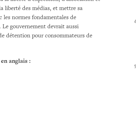
la liberté des médias, et mettre sa
vec les normes fondamentales de
l. Le gouvernement devrait aussi
s de détention pour consommateurs de
en anglais :