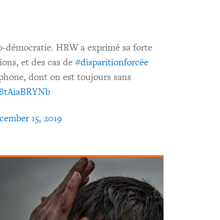
ro-démocratie. HRW a exprimé sa forte
ions, et des cas de
#disparitionforcée
hone, dont on est toujours sans
o/8tAiaBRYNb
cember 15, 2019