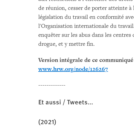
de réunion, cesser de porter atteinte à 
législation du travail en conformité a
l'Organisation internationale du travai
enquêter sur les abus dans les centre
drogue, et y mettre fin.
Version intégrale de ce communiqué 
www.hrw.org/node/126267
-------------
Et aussi / Tweets...
(2021)