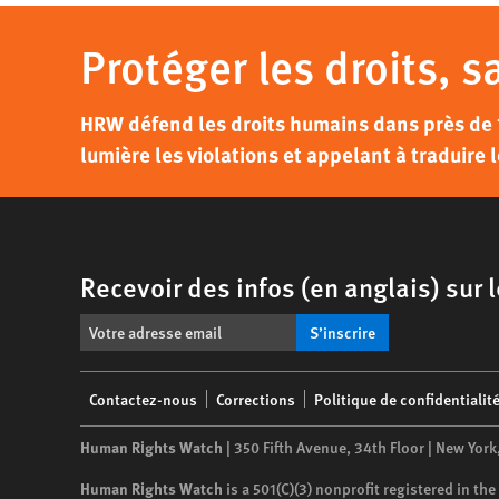
Protéger les droits, s
HRW défend les droits humains dans près de 
lumière les violations et appelant à traduire l
Recevoir des infos (en anglais) sur
S’inscrire
Footer
Contactez-nous
Corrections
Politique de confidentialit
menu
Human Rights Watch
| 350 Fifth Avenue, 34th Floor | New York
Human Rights Watch
is a 501(C)(3) nonprofit registered in t