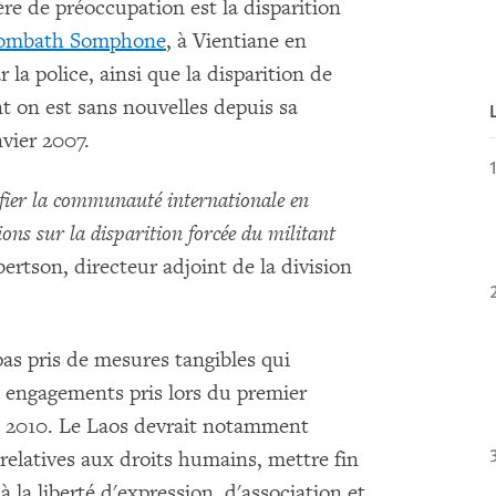
re de préoccupation est la disparition
ombath Somphone
, à Vientiane en
 la police, ainsi que la disparition de
 on est sans nouvelles depuis sa
vier 2007.
fier
la communauté internationale
en
ons sur la disparition forcée du militant
ertson, directeur adjoint de la division
as pris de mesures tangibles qui
s engagements pris lors du premier
n 2010. Le Laos devrait notamment
 relatives aux droits humains, mettre fin
à la liberté d'expression, d'association et