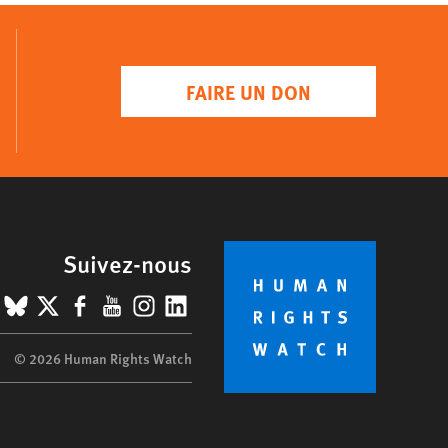
FAIRE UN DON
Suivez-nous
BlueSky
X
Facebook
YouTube
Instagram
LinkedIn
© 2026 Human Rights Watch