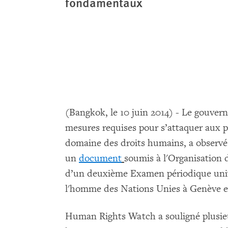
fondamentaux
(Bangkok, le 10 juin 2014) - Le gouvern
mesures requises pour s’attaquer aux 
domaine des droits humains, a observ
un
document
soumis à l'Organisation 
d’un deuxième Examen périodique univ
l'homme des Nations Unies à Genève e
Human Rights Watch a souligné plusieu