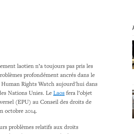
ement laotien n’a toujours pas pris les
problèmes profondément ancrés dans le
é Human Rights Watch aujourd'hui dans
des Nations Unies. Le
Laos
fera l’objet
ersel (EPU) au Conseil des droits de
n octobre 2014.
rs problèmes relatifs aux droits