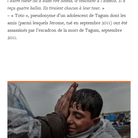
l’autre tueur lui a aussi tiré dessus, le touchant à l’aisselle. Il a
reçu quatre balles. Ils tiraient chacun à leur tour.
»
– « Toto », pseudonyme d’un adolescent de Tagum dont les
amis (parmi lesquels Jerome, tué en septembre 2011) ont été
assassinés par l’escadron de la mort de Tagum, septembre
2011.