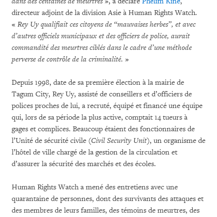
dans des centaines de meurtres
», a déclaré
Phelim Kine
,
directeur adjoint de la division Asie à Human Rights Watch.
«
Rey Uy qualifiait ces citoyens de “mauvaises herbes”, et avec
d’autres officiels municipaux et des officiers de police, aurait
commandité des meurtres ciblés dans le cadre d’une méthode
perverse de contrôle de la criminalité.
»
Depuis 1998, date de sa première élection à la mairie de
Tagum City, Rey Uy, assisté de conseillers et d’officiers de
polices proches de lui, a recruté, équipé et financé une équipe
qui, lors de sa période la plus active, comptait 14 tueurs à
gages et complices. Beaucoup étaient des fonctionnaires de
l’Unité de sécurité civile (
Civil Security Unit
), un organisme de
l’hôtel de ville chargé de la gestion de la circulation et
d’assurer la sécurité des marchés et des écoles.
Human Rights Watch a mené des entretiens avec une
quarantaine de personnes, dont des survivants des attaques et
des membres de leurs familles, des témoins de meurtres, des