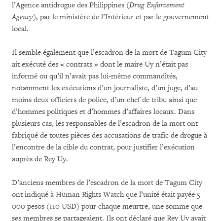
l’Agence antidrogue des Philippines (
Drug Enforcement
Agency
), par le ministère de l’Intérieur et par le gouvernement
local.
Il semble également que l’escadron de la mort de Tagum City
ait exécuté des « contrats » dont le maire Uy n’était pas
informé ou qu’il n’avait pas lui-même commandités,
notamment les exécutions d’un journaliste, d’un juge, d’au
moins deux officiers de police, d’un chef de tribu ainsi que
d’hommes politiques et d’hommes d’affaires locaux. Dans
plusieurs cas, les responsables de l’escadron de la mort ont
fabriqué de toutes pièces des accusations de trafic de drogue à
l’encontre de la cible du contrat, pour justifier l’exécution
auprès de Rey Uy.
D’anciens membres de l’escadron de la mort de Tagum City
ont indiqué à Human Rights Watch que l’unité était payée 5
000 pesos (110 USD) pour chaque meurtre, une somme que
ses membres se partageaient. Ils ont déclaré que Rey Uy avait