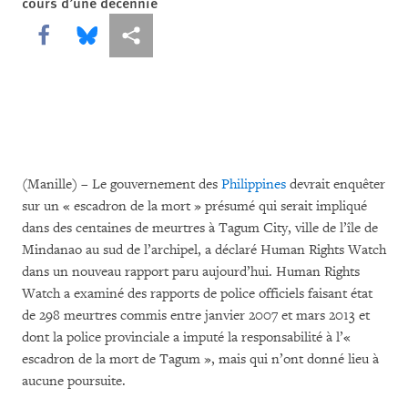
cours d’une décennie
Share this via Facebook
Share this via Bluesky
Share this via Partagez
(Manille) – Le gouvernement des
Philippines
devrait enquêter
sur un « escadron de la mort » présumé qui serait impliqué
dans des centaines de meurtres à Tagum City, ville de l’île de
Mindanao au sud de l’archipel, a déclaré Human Rights Watch
dans un nouveau rapport paru aujourd’hui. Human Rights
Watch a examiné des rapports de police officiels faisant état
de 298 meurtres commis entre janvier 2007 et mars 2013 et
dont la police provinciale a imputé la responsabilité à l’«
escadron de la mort de Tagum », mais qui n’ont donné lieu à
aucune poursuite.