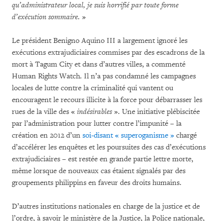
qu’administrateur local, je suis horrifié par toute forme
d’exécution sommaire.
»
Le président Benigno Aquino III a largement ignoré les
exécutions extrajudiciaires commises par des escadrons de la
mort à Tagum City et dans d’autres villes, a commenté
Human Rights Watch. Il n’a pas condamné les campagnes
locales de lutte contre la criminalité qui vantent ou
encouragent le recours illicite à la force pour débarrasser les
rues de la ville des «
indésirables
». Une initiative plébiscitée
par l’administration pour lutter contre l’impunité – la
création en 2012 d’un
soi-disant « superoganisme »
chargé
d’accélérer les enquêtes et les poursuites des cas d’exécutions
extrajudiciaires – est restée en grande partie lettre morte,
même lorsque de nouveaux cas étaient signalés par des
groupements philippins en faveur des droits humains.
D’autres institutions nationales en charge de la justice et de
l’ordre, à savoir le ministère de la Justice, la Police nationale,