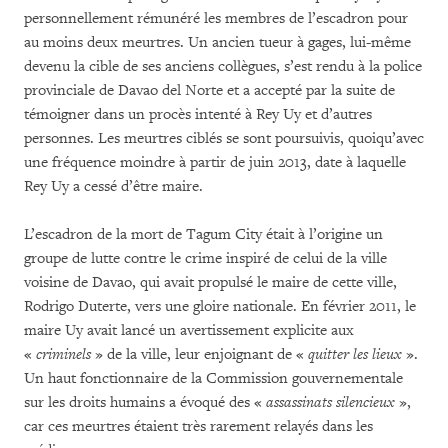
personnellement rémunéré les membres de l’escadron pour
au moins deux meurtres. Un ancien tueur à gages, lui-même
devenu la cible de ses anciens collègues, s’est rendu à la police
provinciale de Davao del Norte et a accepté par la suite de
témoigner dans un procès intenté à Rey Uy et d’autres
personnes. Les meurtres ciblés se sont poursuivis, quoiqu’avec
une fréquence moindre à partir de juin 2013, date à laquelle
Rey Uy a cessé d’être maire.
L’escadron de la mort de Tagum City était à l’origine un
groupe de lutte contre le crime inspiré de celui de la ville
voisine de Davao, qui avait propulsé le maire de cette ville,
Rodrigo Duterte, vers une gloire nationale. En février 2011, le
maire Uy avait lancé un avertissement explicite aux
«
criminels
» de la ville, leur enjoignant de «
quitter les lieux
».
Un haut fonctionnaire de la Commission gouvernementale
sur les droits humains a évoqué des «
assassinats silencieux
»,
car ces meurtres étaient très rarement relayés dans les