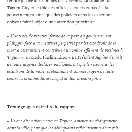
rendre justice aux familles des victimes. La situation de
Tagum City et le rôle des officiels actuels et passés du
gouvernement ainsi que des policiers dans les exactions
doivent faire l’objet d’une attention prioritaire.
«
L’absence de réaction ferme de la part du gouvernement
philippin face aux meurtres perpétrés par les escadrons de la
mort a certainement contribué au nombre effarant de victimes à
Tagum
», a conclu Phelim Kine. «
Le Président Aquino devrait
de toute urgence déclarer publiquement que le recours à des
escadrons de la mort, prétendument comme moyen de lutte
contre la criminalité, est illégal et doit prendre fin.
»
------------------
Témoignages extraits du rapport
«
Ils ont dit vouloir nettoyer Tagum, amener du changement
dans la ville, pour que les délinquants réfléchissent à deux fois :