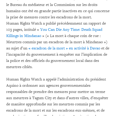
le Bureau du médiateur et la Commission sur les droits
humains ont été en grande partie inactives en ce qui concerne
la prise de mesures contre les escadrons de la mort.
Human Rights Watch a publié précédemment un rapport de
103 pages, intitulé «
You Can Die Any Time: Death Squad
Killings in Mindanao
» (« La mort à chaque coin de rue :
Meurtres commis par un escadron de la mort à Mindanao »)
au sujet d’un
« escadron de la mort » en activité à Davao
et de
l’incapacité du gouvernement à enquêter sur l’implication de
la police et des officiels du gouvernement local dans des
meurtres ciblés.
Human Rights Watch a appelé l’administration du président
Aquino à ordonner aux agences gouvernementales
responsables de prendre des mesures pour mettre un terme
aux meurtres à Tagum City et dans d’autres villes, d’enquêter
de manière approfondie sur les meurtres commis par les
escadrons de la mort et sur les escadrons eux-mêmes, et de