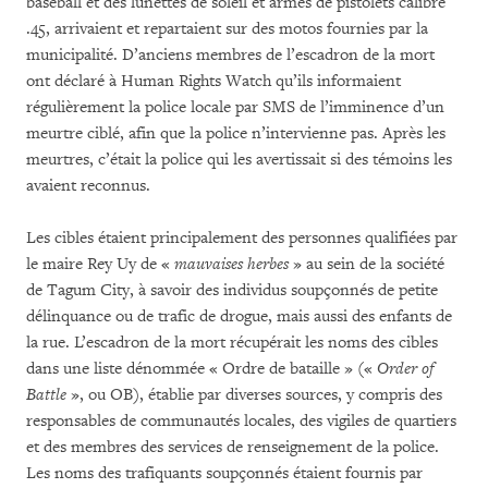
baseball et des lunettes de soleil et armés de pistolets calibre
.45, arrivaient et repartaient sur des motos fournies par la
municipalité. D’anciens membres de l’escadron de la mort
ont déclaré à Human Rights Watch qu’ils informaient
régulièrement la police locale par SMS de l’imminence d’un
meurtre ciblé, afin que la police n’intervienne pas. Après les
meurtres, c’était la police qui les avertissait si des témoins les
avaient reconnus.
Les cibles étaient principalement des personnes qualifiées par
le maire Rey Uy de «
mauvaises herbes
» au sein de la société
de Tagum City, à savoir des individus soupçonnés de petite
délinquance ou de trafic de drogue, mais aussi des enfants de
la rue. L’escadron de la mort récupérait les noms des cibles
dans une liste dénommée « Ordre de bataille » («
Order of
Battle
», ou OB), établie par diverses sources, y compris des
responsables de communautés locales, des vigiles de quartiers
et des membres des services de renseignement de la police.
Les noms des trafiquants soupçonnés étaient fournis par