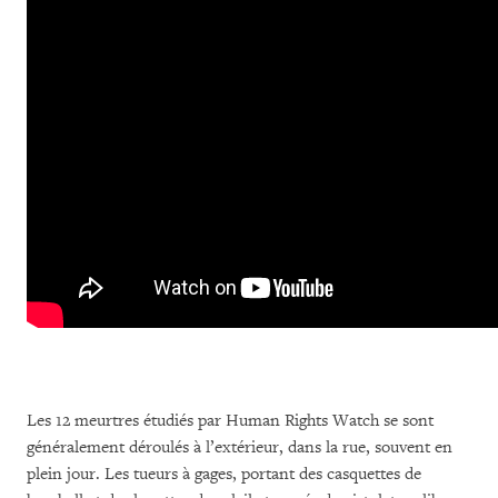
Les 12 meurtres étudiés par Human Rights Watch se sont
généralement déroulés à l’extérieur, dans la rue, souvent en
plein jour. Les tueurs à gages, portant des casquettes de