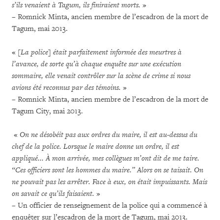
s’ils venaient à Tagum, ils finiraient morts.
»
– Romnick Minta, ancien membre de l’escadron de la mort de
Tagum, mai 2013.
«
[La police] était parfaitement informée des meurtres à
l’avance, de sorte qu’à chaque enquête sur une exécution
sommaire, elle venait contrôler sur la scène de crime si nous
avions été reconnus par des témoins.
»
– Romnick Minta, ancien membre de l’escadron de la mort de
Tagum City, mai 2013.
«
On ne désobéit pas aux ordres du maire, il est au-dessus du
chef de la police. Lorsque le maire donne un ordre, il est
appliqué... À mon arrivée, mes collègues m’ont dit de me taire.
“Ces officiers sont les hommes du maire.” Alors on se taisait. On
ne pouvait pas les arrêter. Face à eux, on était impuissants. Mais
on savait ce qu’ils faisaient.
»
– Un officier de renseignement de la police qui a commencé à
enquêter sur l’escadron de la mort de Tagum, mai 2013.