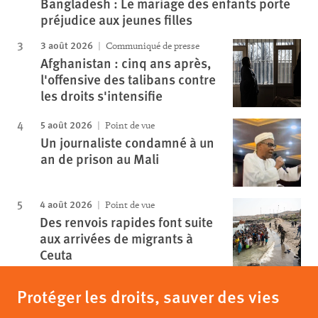
Bangladesh : Le mariage des enfants porte
préjudice aux jeunes filles
3 août 2026
Communiqué de presse
Afghanistan : cinq ans après,
l'offensive des talibans contre
les droits s'intensifie
5 août 2026
Point de vue
Un journaliste condamné à un
an de prison au Mali
4 août 2026
Point de vue
Des renvois rapides font suite
aux arrivées de migrants à
Ceuta
Protéger les droits, sauver des vies