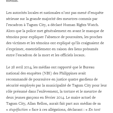
médias.
Les autorités locales et nationales n’ont pas mené d’enquête
sérieuse sur la grande majorité des meurtres commis par
l’escadron à Tagum City, a déclaré Human Rights Watch.
Alors que la police met généralement en avant le manque de
témoins pour expliquer l’absence de poursuites, les proches
des victimes et les témoins ont expliqué qu’ils craignaient de
s’exprimer, essentiellement en raison des liens présumés
entre l’escadron de la mort et les officiels locaux.
Le 28 avril 2014, les médias ont rapporté que le Bureau
national des enquêtes (NBI) des Philippines avait
recommandé de poursuivre en justice quatre gardiens de
sécurité employés par la municipalité de Tagum City pour leur
rôle présumé dans l’enlèvement, la torture et le meurtre de
deux jeunes garçons en février 2014. Le maire actuel de
Tagum City, Allan Rellon, aurait fait part aux médias de sa
«
stupéfaction
» face à ces allégations, déclarant : «
En tant