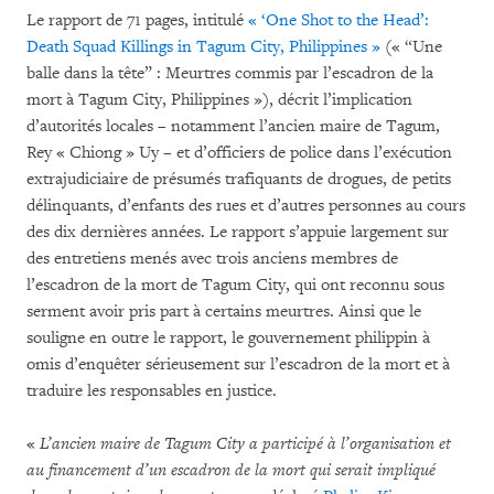
Le rapport de 71 pages, intitulé
« ‘One Shot to the Head’:
Death Squad Killings in Tagum City, Philippines »
(« “Une
balle dans la tête” : Meurtres commis par l’escadron de la
mort à Tagum City, Philippines »), décrit l’implication
d’autorités locales – notamment l’ancien maire de Tagum,
Rey « Chiong » Uy – et d’officiers de police dans l’exécution
extrajudiciaire de présumés trafiquants de drogues, de petits
délinquants, d’enfants des rues et d’autres personnes au cours
des dix dernières années. Le rapport s’appuie largement sur
des entretiens menés avec trois anciens membres de
l’escadron de la mort de Tagum City, qui ont reconnu sous
serment avoir pris part à certains meurtres. Ainsi que le
souligne en outre le rapport, le gouvernement philippin à
omis d’enquêter sérieusement sur l’escadron de la mort et à
traduire les responsables en justice.
«
L’ancien maire de Tagum City a participé à l’organisation et
au financement d’un escadron de la mort qui serait impliqué